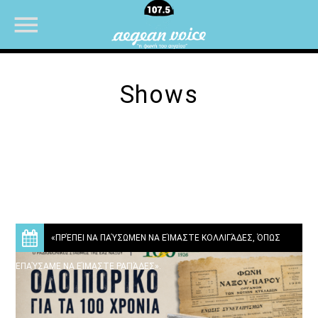
Shows
NOW ON AIR
«ΠΡΈΠΕΙ ΝΑ ΠΑΎΣΩΜΕΝ ΝΑ ΕΊΜΑΣΤΕ ΚΟΛΛΙΓΆΔΕΣ, ΌΠΩΣ
ΕΠΑΎΣΑΜΕ ΝΑ ΕΊΜΑΣΤΕ ΡΑΓΙΆΔΕΣ».