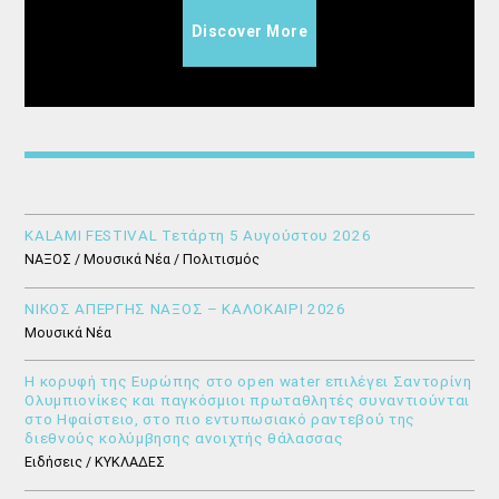
Discover More
KALAMI FESTIVAL Τετάρτη 5 Αυγούστου 2026
ΝΑΞΟΣ / Μουσικά Νέα / Πολιτισμός
ΝΙΚΟΣ ΑΠΕΡΓΗΣ ΝΑΞΟΣ – ΚΑΛΟΚΑΙΡΙ 2026
Μουσικά Νέα
Η κορυφή της Ευρώπης στο open water επιλέγει Σαντορίνη
Ολυμπιονίκες και παγκόσμιοι πρωταθλητές συναντιούνται
στο Ηφαίστειο, στο πιο εντυπωσιακό ραντεβού της
διεθνούς κολύμβησης ανοιχτής θάλασσας
Ειδήσεις / ΚΥΚΛΑΔΕΣ