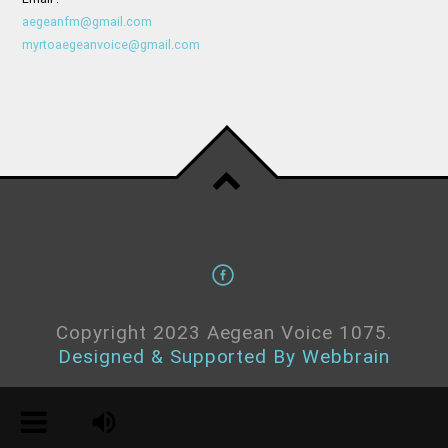
aegeanfm@gmail.com
myrtoaegeanvoice@gmail.com
Copyright 2023 Aegean Voice 1075.
Designed & Supported By Webbrain