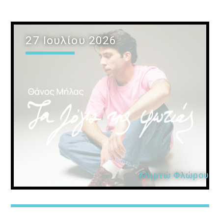
27 Ιουλίου 2026
Μυρτώ Φλώρου