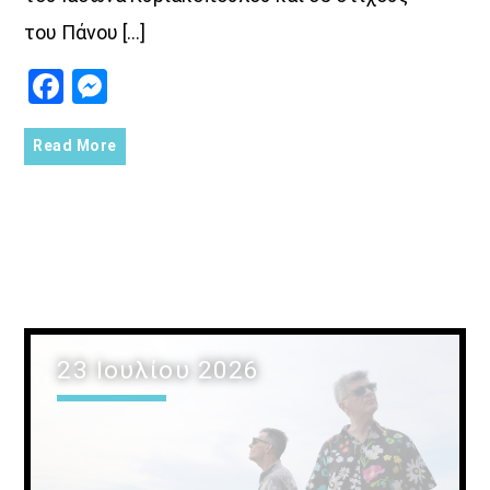
του Πάνου […]
Facebook
Messenger
Read More
23 Ιουλίου 2026