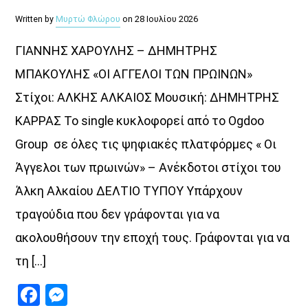
Written by
Μυρτώ Φλώρου
on 28 Ιουλίου 2026
ΓΙΑΝΝΗΣ ΧΑΡΟΥΛΗΣ – ΔΗΜΗΤΡΗΣ
ΜΠΑΚΟΥΛΗΣ «ΟΙ ΑΓΓΕΛΟΙ ΤΩΝ ΠΡΩΙΝΩΝ»
Στίχοι: ΑΛΚΗΣ ΑΛΚΑΙΟΣ Μουσική: ΔΗΜΗΤΡΗΣ
ΚΑΡΡΑΣ Το single κυκλοφορεί από το Ogdoo
Group σε όλες τις ψηφιακές πλατφόρμες « Οι
Άγγελοι των πρωινών» – Ανέκδοτοι στίχοι του
Άλκη Αλκαίου ΔΕΛΤΙΟ ΤΥΠΟΥ Υπάρχουν
τραγούδια που δεν γράφονται για να
ακολουθήσουν την εποχή τους. Γράφονται για να
τη […]
Facebook
Messenger