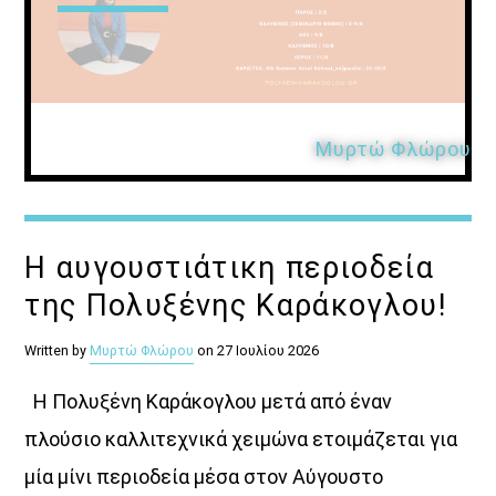
Μυρτώ Φλώρου
Η αυγουστιάτικη περιοδεία
της Πολυξένης Καράκογλου!
Written by
Μυρτώ Φλώρου
on 27 Ιουλίου 2026
Η Πολυξένη Καράκογλου μετά από έναν
πλούσιο καλλιτεχνικά χειμώνα ετοιμάζεται για
μία μίνι περιοδεία μέσα στον Αύγουστο