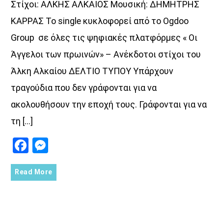
Στίχοι: ΑΛΚΗΣ ΑΛΚΑΙΟΣ Μουσική: ΔΗΜΗΤΡΗΣ
ΚΑΡΡΑΣ Το single κυκλοφορεί από το Ogdoo
Group σε όλες τις ψηφιακές πλατφόρμες « Οι
Άγγελοι των πρωινών» – Ανέκδοτοι στίχοι του
Άλκη Αλκαίου ΔΕΛΤΙΟ ΤΥΠΟΥ Υπάρχουν
τραγούδια που δεν γράφονται για να
ακολουθήσουν την εποχή τους. Γράφονται για να
τη […]
Facebook
Messenger
Read More