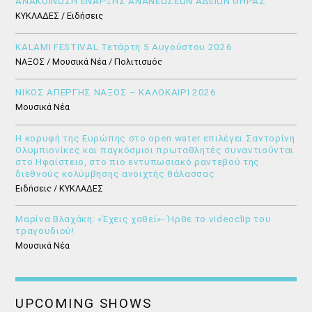
ΑΝΑΚΟΙΝΩΣΗ ΕΝΑΡΞΗΣ ΑΝΑΝΕΩΣΕΩΝ ΑΔΕΙΩΝ ΘΗΡΑΣ
ΚΥΚΛΑΔΕΣ / Ειδήσεις
KALAMI FESTIVAL Τετάρτη 5 Αυγούστου 2026
ΝΑΞΟΣ / Μουσικά Νέα / Πολιτισμός
ΝΙΚΟΣ ΑΠΕΡΓΗΣ ΝΑΞΟΣ – ΚΑΛΟΚΑΙΡΙ 2026
Μουσικά Νέα
Η κορυφή της Ευρώπης στο open water επιλέγει Σαντορίνη
Ολυμπιονίκες και παγκόσμιοι πρωταθλητές συναντιούνται
στο Ηφαίστειο, στο πιο εντυπωσιακό ραντεβού της
διεθνούς κολύμβησης ανοιχτής θάλασσας
Ειδήσεις / ΚΥΚΛΑΔΕΣ
Μαρίνα Βλαχάκη: «Έχεις χαθεί»- Ήρθε το videoclip του
τραγουδιού!
Μουσικά Νέα
UPCOMING SHOWS