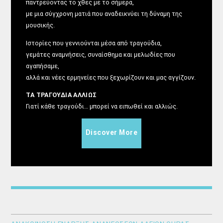
παντρεύοντας το χθες με το σήμερα,
με μια σύγχρονη ματιά που αναδεικνύει τη δύναμη της
μουσικής.
Ιστορίες που γεννιούνται μέσα από τραγούδια,
γεμάτες αναμνήσεις, συναίσθημα και μελωδίες που
αγαπήσαμε,
αλλά και νέες ερμηνείες που ξεχωρίζουν και μας αγγίζουν.
ΤΑ ΤΡΑΓΟΥΔΙΑ ΑΛΛΙΩΣ
Γιατί κάθε τραγούδι… μπορεί να ειπωθεί και αλλιώς.
Discover More