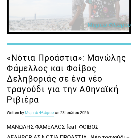
Μυρτώ Φλώρου
«Νότια Προάστια»: Μανώλης
Φάμελλος και Φοίβος
Δεληβοριάς σε ένα νέο
τραγούδι για την Αθηναϊκή
Ριβιέρα
Written by
Μυρτώ Φλώρου
on 23 Ιουλίου 2026
ΜΑΝΩΛΗΣ ΦΑΜΕΛΛΟΣ feat. ΦΟΙΒΟΣ
ΔΕΛΗΒΟΡΙΑΣ ΝΟΤΙΑ ΠΡΟΑΣΤΙΑ Νέο τραγούδι –