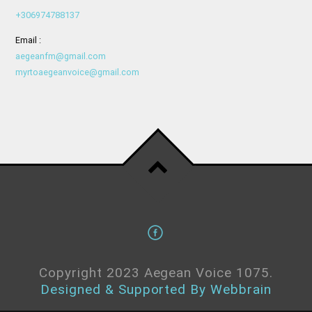
+306974788137
Email :
aegeanfm@gmail.com
myrtoaegeanvoice@gmail.com
Copyright 2023 Aegean Voice 1075.
Designed & Supported By Webbrain