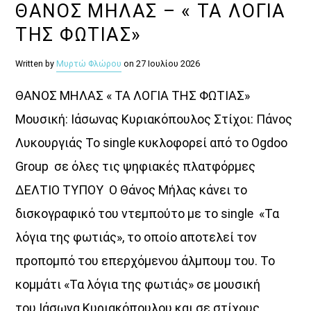
ΘΑΝΟΣ ΜΗΛΑΣ – « ΤΑ ΛΟΓΙΑ
ΤΗΣ ΦΩΤΙΑΣ»
Written by
Μυρτώ Φλώρου
on 27 Ιουλίου 2026
ΘΑΝΟΣ ΜΗΛΑΣ « ΤΑ ΛΟΓΙΑ ΤΗΣ ΦΩΤΙΑΣ»
Μουσική: Ιάσωνας Κυριακόπουλος Στίχοι: Πάνος
Λυκουργιάς Το single κυκλοφορεί από το Ogdoo
Group σε όλες τις ψηφιακές πλατφόρμες
ΔΕΛΤΙΟ ΤΥΠΟΥ Ο Θάνος Μήλας κάνει το
δισκογραφικό του ντεμπούτο με το single «Τα
λόγια της φωτιάς», το οποίο αποτελεί τον
προπομπό του επερχόμενου άλμπουμ του. Το
κομμάτι «Τα λόγια της φωτιάς» σε μουσική
του Ιάσωνα Κυριακόπουλου και σε στίχους