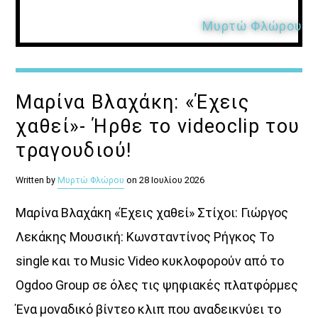
Μυρτώ Φλώρου
Μαρίνα Βλαχάκη: «Έχεις
χαθεί»- Ήρθε το videoclip του
τραγουδιού!
Written by
Μυρτώ Φλώρου
on 28 Ιουλίου 2026
Μαρίνα Βλαχάκη «Έχεις χαθεί» Στίχοι: Γιώργος
Λεκάκης Μουσική: Κωνσταντίνος Ρήγκος Το
single και το Music Video κυκλοφορούν από το
Ogdoo Group σε όλες τις ψηφιακές πλατφόρμες
Ένα μοναδικό βίντεο κλιπ που αναδεικνύει το