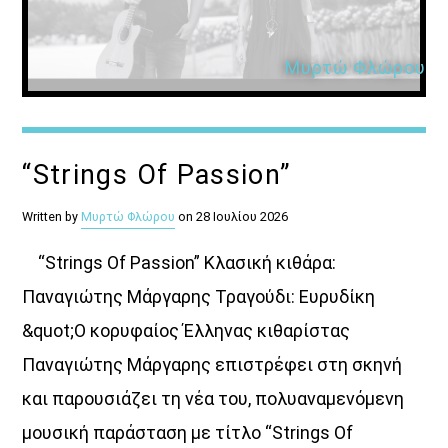
Μυρτώ Φλώρου
“Strings Of Passion”
Written by
Μυρτώ Φλώρου
on 28 Ιουλίου 2026
“Strings Of Passion” Κλασική κιθάρα:
Παναγιώτης Μάργαρης Τραγούδι: Ευρυδίκη
&quot;Ο κορυφαίος Έλληνας κιθαρίστας
Παναγιώτης Μάργαρης επιστρέφει στη σκηνή
και παρουσιάζει τη νέα του, πολυαναμενόμενη
μουσική παράσταση με τίτλο “Strings Of