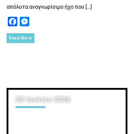
απόλυτα αναγνωρίσιμο ήχο που […]
Facebook
Messenger
Read More
28 Ιουλίου 2026