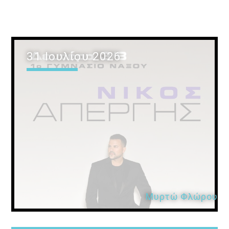
31 Ιουλίου 2026
Μυρτώ Φλώρου