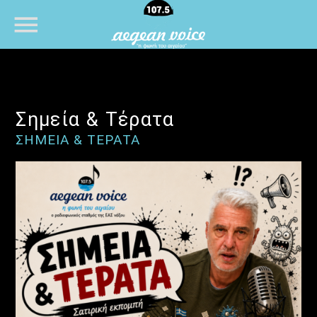
NOW ON AIR
Σημεία & Τέρατα
ΣΗΜΕΙΑ & ΤΕΡΑΤΑ