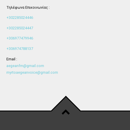
Τηλέφωνα Επικοινωνίας :
+302285024446
+302285024447
+306977479946
+306974788137
Email :
aegeanfm@gmail.com
myrtoaegeanvoice@gmail.com