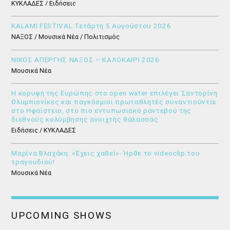
ΚΥΚΛΑΔΕΣ / Ειδήσεις
KALAMI FESTIVAL Τετάρτη 5 Αυγούστου 2026
ΝΑΞΟΣ / Μουσικά Νέα / Πολιτισμός
ΝΙΚΟΣ ΑΠΕΡΓΗΣ ΝΑΞΟΣ – ΚΑΛΟΚΑΙΡΙ 2026
Μουσικά Νέα
Η κορυφή της Ευρώπης στο open water επιλέγει Σαντορίνη
Ολυμπιονίκες και παγκόσμιοι πρωταθλητές συναντιούνται
στο Ηφαίστειο, στο πιο εντυπωσιακό ραντεβού της
διεθνούς κολύμβησης ανοιχτής θάλασσας
Ειδήσεις / ΚΥΚΛΑΔΕΣ
Μαρίνα Βλαχάκη: «Έχεις χαθεί»- Ήρθε το videoclip του
τραγουδιού!
Μουσικά Νέα
UPCOMING SHOWS