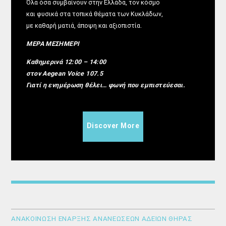
Όλα όσα συμβαίνουν στην Ελλάδα, τον κόσμο
και φυσικά στα τοπικά θέματα των Κυκλάδων,
με καθαρή ματιά, άποψη και αξιοπιστία.
ΜΕΡΑ ΜΕΣΗΜΕΡΙ
Καθημερινά 12:00 – 14:00
στον Aegean Voice 107.5
Γιατί η ενημέρωση θέλει… φωνή που εμπιστεύεσαι.
Discover More
ΑΝΑΚΟΙΝΩΣΗ ΕΝΑΡΞΗΣ ΑΝΑΝΕΩΣΕΩΝ ΑΔΕΙΩΝ ΘΗΡΑΣ