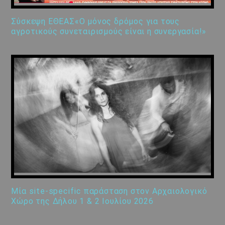
Σύσκεψη ΕΘΕΑΣ«Ο μόνος δρόμος για τους
αγροτικούς συνεταιρισμούς είναι η συνεργασία!»
Μία site-specific παράσταση στον Αρχαιολογικό
Χώρο της Δήλου 1 & 2 Ιουλίου 2026