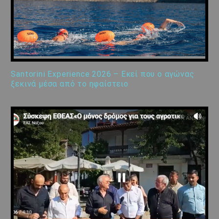
Santorini Experience 2026 – Εκεί που ο αγώνας
ξεκινά μέσα από το ηφαίστειο