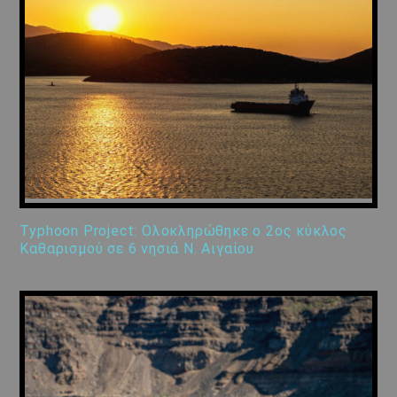
Typhoon Project: Ολοκληρώθηκε ο 2ος κύκλος
Καθαρισμού σε 6 νησιά Ν. Αιγαίου