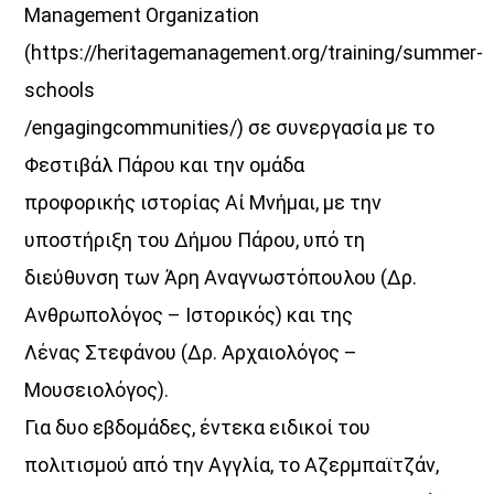
Management Organization
(https://heritagemanagement.org/training/summer-
schools
/engagingcommunities/) σε συνεργασία με το
Φεστιβάλ Πάρου και την ομάδα
προφορικής ιστορίας Αί Μνήμαι, με την
υποστήριξη του Δήμου Πάρου, υπό τη
διεύθυνση των Άρη Αναγνωστόπουλου (Δρ.
Ανθρωπολόγος – Ιστορικός) και της
Λένας Στεφάνου (Δρ. Αρχαιολόγος –
Μουσειολόγος).
Για δυο εβδομάδες, έντεκα ειδικοί του
πολιτισμού από την Αγγλία, το Αζερμπαϊτζάν,