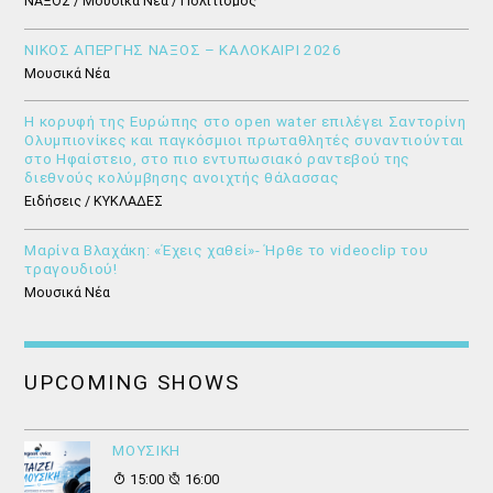
ΝΑΞΟΣ / Μουσικά Νέα / Πολιτισμός
ΝΙΚΟΣ ΑΠΕΡΓΗΣ ΝΑΞΟΣ – ΚΑΛΟΚΑΙΡΙ 2026
Μουσικά Νέα
Η κορυφή της Ευρώπης στο open water επιλέγει Σαντορίνη
Ολυμπιονίκες και παγκόσμιοι πρωταθλητές συναντιούνται
στο Ηφαίστειο, στο πιο εντυπωσιακό ραντεβού της
διεθνούς κολύμβησης ανοιχτής θάλασσας
Ειδήσεις / ΚΥΚΛΑΔΕΣ
Μαρίνα Βλαχάκη: «Έχεις χαθεί»- Ήρθε το videoclip του
τραγουδιού!
Μουσικά Νέα
UPCOMING SHOWS
ΜΟΥΣΙΚΗ
15:00
16:00