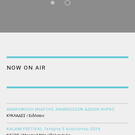
NOW ON AIR
ΑΝΑΚΟΙΝΩΣΗ ΕΝΑΡΞΗΣ ΑΝΑΝΕΩΣΕΩΝ ΑΔΕΙΩΝ ΘΗΡΑΣ
ΚΥΚΛΑΔΕΣ / Ειδήσεις
KALAMI FESTIVAL Τετάρτη 5 Αυγούστου 2026