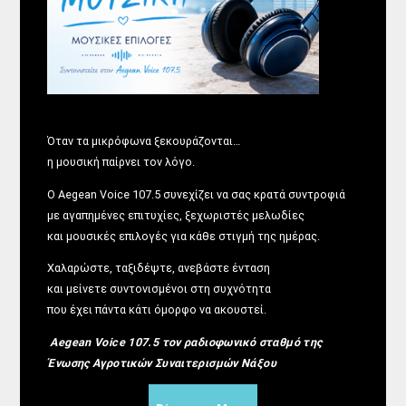
Όταν τα μικρόφωνα ξεκουράζονται…
η μουσική παίρνει τον λόγο.
Ο Aegean Voice 107.5 συνεχίζει να σας κρατά συντροφιά
με αγαπημένες επιτυχίες, ξεχωριστές μελωδίες
και μουσικές επιλογές για κάθε στιγμή της ημέρας.
Χαλαρώστε, ταξιδέψτε, ανεβάστε ένταση
και μείνετε συντονισμένοι στη συχνότητα
που έχει πάντα κάτι όμορφο να ακουστεί.
Aegean Voice 107.5 τον ραδιοφωνικό σταθμό της
Ένωσης Αγροτικών Συναιτερισμών Νάξου