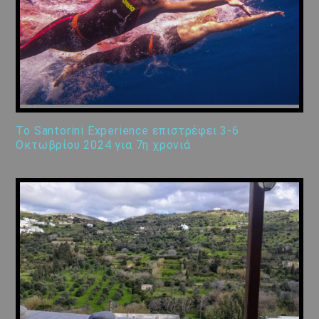
Το Santorini Experience επιστρέφει 3-6
Οκτωβρίου 2024 για 7η χρονιά