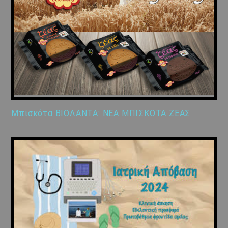
Μπισκότα ΒΙΟΛΑΝΤΑ: ΝΕΑ ΜΠΙΣΚΟΤΑ ΖΕΑΣ