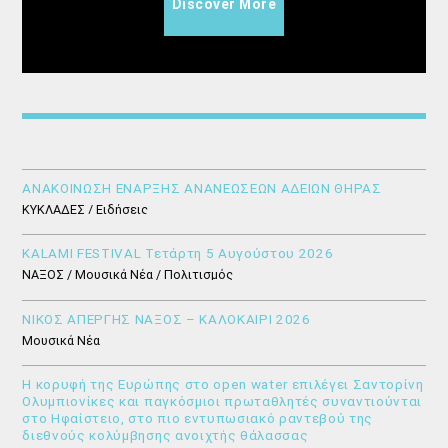
Discover More
ΑΝΑΚΟΙΝΩΣΗ ΕΝΑΡΞΗΣ ΑΝΑΝΕΩΣΕΩΝ ΑΔΕΙΩΝ ΘΗΡΑΣ
ΚΥΚΛΑΔΕΣ / Ειδήσεις
KALAMI FESTIVAL Τετάρτη 5 Αυγούστου 2026
ΝΑΞΟΣ / Μουσικά Νέα / Πολιτισμός
ΝΙΚΟΣ ΑΠΕΡΓΗΣ ΝΑΞΟΣ – ΚΑΛΟΚΑΙΡΙ 2026
Μουσικά Νέα
Η κορυφή της Ευρώπης στο open water επιλέγει Σαντορίνη
Ολυμπιονίκες και παγκόσμιοι πρωταθλητές συναντιούνται
στο Ηφαίστειο, στο πιο εντυπωσιακό ραντεβού της
διεθνούς κολύμβησης ανοιχτής θάλασσας