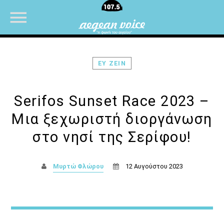
ΕΥ ΖΕΙΝ
NOW ON AIR
Serifos Sunset Race 2023 –
Μια ξεχωριστή διοργάνωση
στο νησί της Σερίφου!
Μυρτώ Φλώρου
12 Αυγούστου 2023