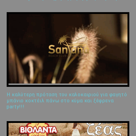
Η καλύτερη πρόταση του καλοκαιριού για φαγητό
μπάνιο κοκτέιλ πάνω στο κύμα και ξέφρενα
party!!!