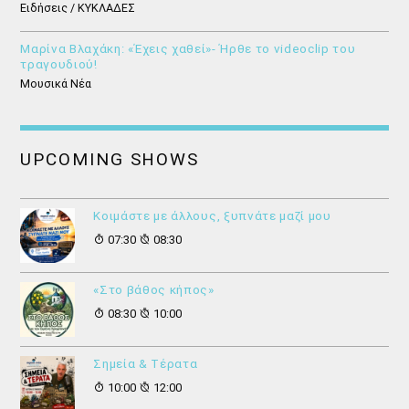
Ειδήσεις / ΚΥΚΛΑΔΕΣ
Μαρίνα Βλαχάκη: «Έχεις χαθεί»- Ήρθε το videoclip του
τραγουδιού!
Μουσικά Νέα
UPCOMING SHOWS
Κοιμάστε με άλλους, ξυπνάτε μαζί μου
07:30
08:30
«Στο βάθος κήπος»
08:30
10:00
Σημεία & Τέρατα
10:00
12:00