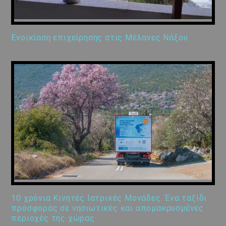
Ενοικίαση επιχείρησης στις Μέλανες Νάξου
10 χρόνια Κινητές Ιατρικές Μονάδες. Ένα ταξίδι
προσφοράς σε νησιωτικές και απομακρυσμένες
περιοχές της χώρας