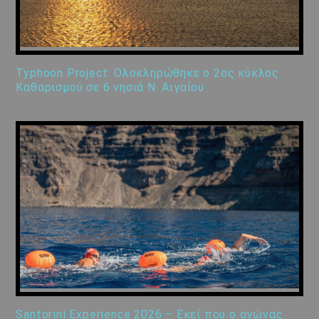
Typhoon Project: Ολοκληρώθηκε ο 2ος κύκλος
Καθαρισμού σε 6 νησιά Ν. Αιγαίου
Santorini Experience 2026 – Εκεί που ο αγώνας