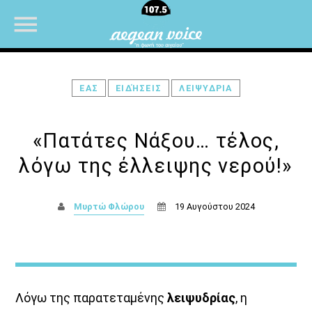
ΕΑΣ
ΕΙΔΉΣΕΙΣ
ΛΕΙΨΥΔΡΙΑ
NOW ON AIR
«Πατάτες Νάξου… τέλος,
λόγω της έλλειψης νερού!»
Μυρτώ Φλώρου
19 Αυγούστου 2024
Λόγω της παρατεταμένης
λειψυδρίας
, η
Τα Τραγούδια του Ogdoo