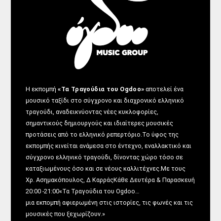
Η εκπομπή
«Τα Τραγούδια του Ogdoo»
αποτελεί ένα
μουσικό ταξίδι στο σύγχρονο και διαχρονικό ελληνικό
τραγούδι, αναδεικνύοντας νέες κυκλοφορίες,
σημαντικούς δημιουργούς και ιδιαίτερες μουσικές
προτάσεις από το ελληνικό ρεπερτόριο.Το ύφος της
εκπομπής κινείται ανάμεσα στο έντεχνο, εναλλακτικό και
σύγχρονο ελληνικό τραγούδι, δίνοντας χώρο τόσο σε
καταξιωμένους όσο και σε νέους καλλιτέχνες.Με τους
Χρ. Ασημακόπουλος, Δ ΚαρράςΚάθε Δευτέρα & Παρασκευή
20:00 -21:00«Τα Τραγούδια του Ogdoo…
μια εκπομπή αφιερωμένη στις ιστορίες, τις φωνές και τις
μουσικές που ξεχωρίζουν.»