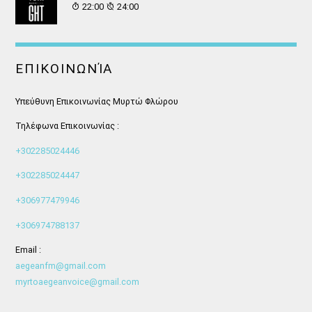
22:00
24:00
ΕΠΙΚΟΙΝΩΝΊΑ
Υπεύθυνη Επικοινωνίας Μυρτώ Φλώρου
Τηλέφωνα Επικοινωνίας :
+302285024446
+302285024447
+306977479946
+306974788137
Email :
aegeanfm@gmail.com
myrtoaegeanvoice@gmail.com