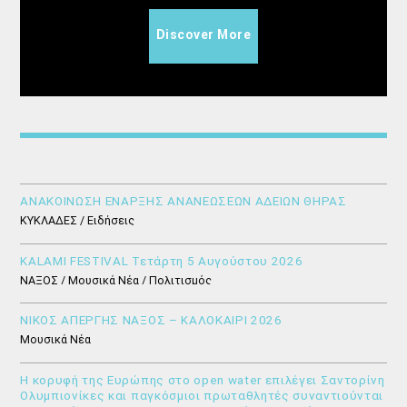
Discover More
ΑΝΑΚΟΙΝΩΣΗ ΕΝΑΡΞΗΣ ΑΝΑΝΕΩΣΕΩΝ ΑΔΕΙΩΝ ΘΗΡΑΣ
ΚΥΚΛΑΔΕΣ / Ειδήσεις
KALAMI FESTIVAL Τετάρτη 5 Αυγούστου 2026
ΝΑΞΟΣ / Μουσικά Νέα / Πολιτισμός
ΝΙΚΟΣ ΑΠΕΡΓΗΣ ΝΑΞΟΣ – ΚΑΛΟΚΑΙΡΙ 2026
Μουσικά Νέα
Η κορυφή της Ευρώπης στο open water επιλέγει Σαντορίνη
Ολυμπιονίκες και παγκόσμιοι πρωταθλητές συναντιούνται