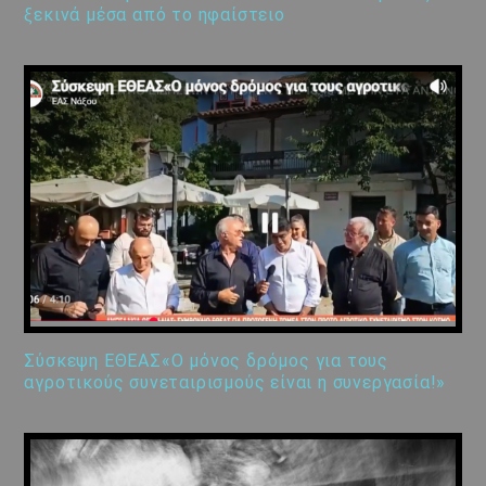
ξεκινά μέσα από το ηφαίστειο
Σύσκεψη ΕΘΕΑΣ«Ο μόνος δρόμος για τους
αγροτικούς συνεταιρισμούς είναι η συνεργασία!»