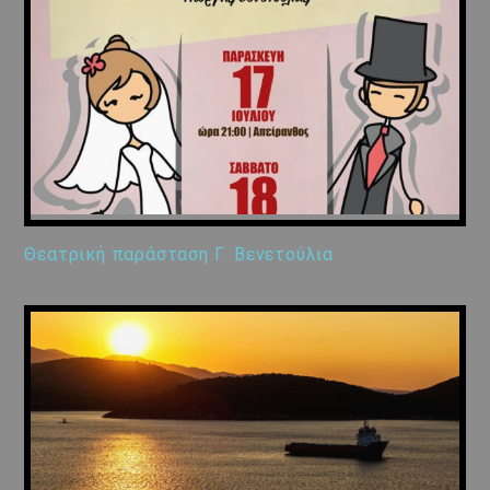
Θεατρική παράσταση Γ. Βενετούλια