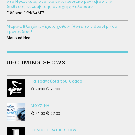
στο Ηφαίστειο, στο πιο εντυπωσιακό ραντεβού της
διεθνούς κολύμβησης ανοιχτής θάλασσας
Ειδήσεις / ΚΥΚΛΑΔΕΣ
Μαρίνα Βλαχάκη: «Έχεις χαθεί»- Ήρθε το videoclip του
τραγουδιού!
Μουσικά Νέα
UPCOMING SHOWS
Τα Τραγούδια του Ogdoo
20:00
21:00
ΜΟΥΣΙΚΗ
21:00
22:00
ΤONIGHT RADIO SHOW