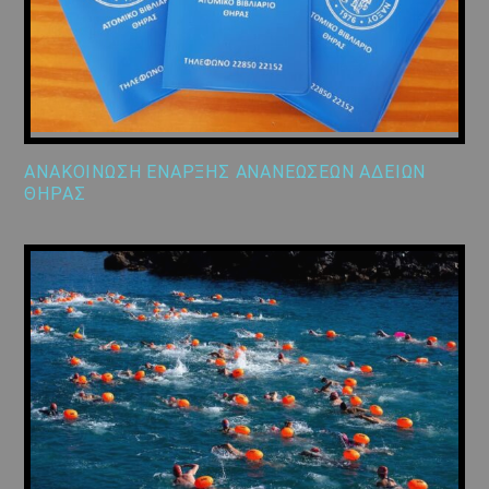
ΑΝΑΚΟΙΝΩΣΗ ΕΝΑΡΞΗΣ ΑΝΑΝΕΩΣΕΩΝ ΑΔΕΙΩΝ
ΘΗΡΑΣ