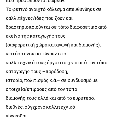
που προσφέρονται δωρεάν.
21:00
22:00
Το φετινό ανοιχτό κάλεσμα απευθύνθηκε σε
καλλιτέχνες/ιδες που ζουν και
δραστηριοποιούνται σε τόπο διαφορετικό από
εκείνο της καταγωγής τους
(διαφορετική χώρα καταγωγή και διαμονής),
ωστόσο ενσωματώνουν στο
καλλιτεχνικό τους έργο στοιχεία από τον τόπο
καταγωγής τους –παράδοση,
ιστορία, πολιτισμός κ.ά.– σε συνδυασμό με
στοιχεία/επιρροές από τον τόπο
διαμονής τους αλλά και από το ευρύτερο,
διεθνές, σύγχρονο καλλιτεχνικό
γίγνεσθαι.