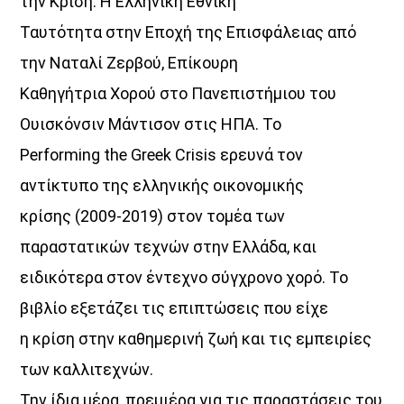
την Κρίση: Η Ελληνική Εθνική
Ταυτότητα στην Εποχή της Επισφάλειας από
την Ναταλί Ζερβού, Επίκουρη
Καθηγήτρια Χορού στο Πανεπιστήμιου του
Ουισκόνσιν Μάντισον στις ΗΠΑ. Το
Performing the Greek Crisis ερευνά τον
αντίκτυπο της ελληνικής οικονομικής
κρίσης (2009-2019) στον τομέα των
παραστατικών τεχνών στην Ελλάδα, και
ειδικότερα στον έντεχνο σύγχρονο χορό. Το
βιβλίο εξετάζει τις επιπτώσεις που είχε
η κρίση στην καθημερινή ζωή και τις εμπειρίες
των καλλιτεχνών.
Την ίδια μέρα, πρεμιέρα για τις παραστάσεις του