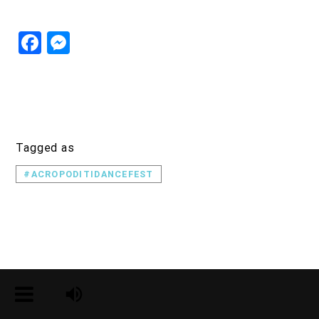
Facebook
Messenger
Tagged as
#ACROPODITIDANCEFEST
The Author