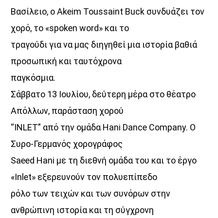
Βασίλειο, ο Akeim Toussaint Buck συνδυάζει τον
χορό, το «spoken word» και το
τραγούδι για να μας διηγηθεί μια ιστορία βαθιά
προσωπική και ταυτόχρονα
παγκόσμια.
Σάββατο 13 Ιουλίου, δεύτερη μέρα στο θέατρο
Απόλλων, παράσταση χορού
“INLET” από την ομάδα Hani Dance Company. Ο
Συρο-Γερμανός χορογράφος
Saeed Hani με τη διεθνή ομάδα του και το έργο
«Inlet» εξερευνούν τον πολυεπίπεδο
ρόλο των τειχών και των συνόρων στην
ανθρώπινη ιστορία και τη σύγχρονη