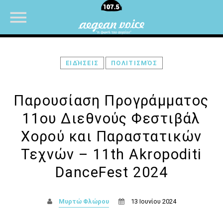
ΕΙΔΉΣΕΙΣ
ΠΟΛΙΤΙΣΜΌΣ
NOW ON AIR
Παρουσίαση Προγράμματος
11ου Διεθνούς Φεστιβάλ
Χορού και Παραστατικών
Τεχνών – 11th Akropoditi
DanceFest 2024
Μυρτώ Φλώρου
13 Ιουνίου 2024