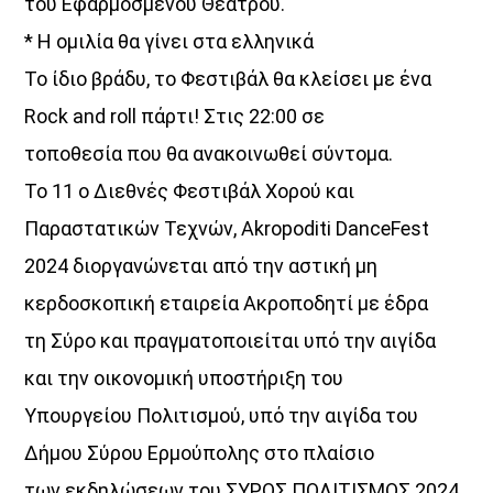
του Εφαρμοσμένου Θεάτρου.
* Η ομιλία θα γίνει στα ελληνικά
Το ίδιο βράδυ, το Φεστιβάλ θα κλείσει με ένα
Rock and roll πάρτι! Στις 22:00 σε
τοποθεσία που θα ανακοινωθεί σύντομα.
Το 11 ο Διεθνές Φεστιβάλ Χορού και
Παραστατικών Τεχνών, Akropoditi DanceFest
2024 διοργανώνεται από την αστική μη
κερδοσκοπική εταιρεία Ακροποδητί με έδρα
τη Σύρο και πραγματοποιείται υπό την αιγίδα
και την οικονομική υποστήριξη του
Υπουργείου Πολιτισμού, υπό την αιγίδα του
Δήμου Σύρου Ερμούπολης στο πλαίσιο
των εκδηλώσεων του ΣΥΡΟΣ ΠΟΛΙΤΙΣΜΟΣ 2024