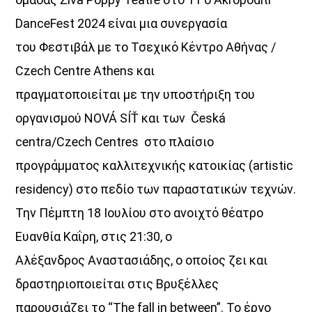
DanceFest 2024 είναι μια συνεργασία
του Φεστιβάλ με το Τσεχικό Κέντρο Αθήνας /
Czech Centre Athens και
πραγματοποιείται με την υποστήριξη του
οργανισμού NOVÁ SÍŤ και των Česká
centra/Czech Centres στο πλαίσιο
προγράμματος καλλιτεχνικής κατοικίας (artistic
residency) στο πεδίο των παραστατικών τεχνών.
Την Πέμπτη 18 Ιουλίου στο ανοιχτό θέατρο
Ευανθία Καΐρη, στις 21:30, ο
Αλέξανδρος Αναστασιάδης, ο οποίος ζει και
δραστηριοποιείται στις Βρυξέλλες
παρουσιάζει το “The fall in between”. Το έργο