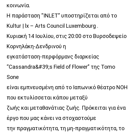
κοινωνία.
Η παράσταση “INLET” υποστηρίζεται από το
Kultur | lx – Arts Council Luxembourg .
Κυριακή 14 Ιουλίου, στις 20:00 στο Βυρσοδεψείο
Κορνηλάκη-Δενδρινού η
εγκατάσταση-περφόρμανς διαρκείας
“Cassandra&#39;s Field of Flower” της Tomo
Sone
είναι εμπνευσμένη από το Ιαπωνικό θέατρο ΝΟΗ
που εκτυλίσσεται κάπου μεταξύ
ζωής και μεταθανάτιας ζωής. Πρόκειται για ένα
έργο που μας κάνει να στοχαστούμε
την πραγματικότητα, τη μη-πραγματικότητα, το