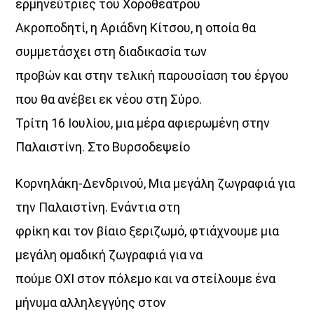
ερμηνεύτριες του Χοροθεάτρου
Ακροποδητί, η Αριάδνη Κίτσου, η οποία θα
συμμετάσχει στη διαδικασία των
προβών και στην τελική παρουσίαση του έργου
που θα ανέβει εκ νέου στη Σύρο.
Τρίτη 16 Ιουλίου, μια μέρα αφιερωμένη στην
Παλαιστίνη. Στο Βυρσοδεψείο
Κορνηλάκη-Δενδρινού, Μια μεγάλη ζωγραφιά για
την Παλαιστίνη. Ενάντια στη
φρίκη και τον βίαιο ξεριζωμό, φτιάχνουμε μια
μεγάλη ομαδική ζωγραφιά για να
πούμε ΟΧΙ στον πόλεμο και να στείλουμε ένα
μήνυμα αλληλεγγύης στον