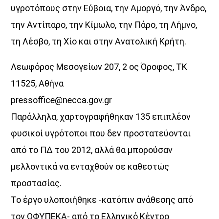
υγροτόπους στην Εύβοια, την Αμοργό, την Άνδρο,
την Αντίπαρο, την Κίμωλο, την Πάρο, τη Λήμνο,
τη Λέσβο, τη Χίο και στην Ανατολική Κρήτη.
Λεωφόρος Μεσογείων 207, 2 ος Όροφος, TK
11525, Αθήνα
pressoffice@necca.gov.gr
Παράλληλα, χαρτογραφήθηκαν 135 επιπλέον
φυσικοί υγρότοποι που δεν προστατεύονται
από το ΠΔ του 2012, αλλά θα μπορούσαν
μελλοντικά να ενταχθούν σε καθεστώς
προστασίας.
Το έργο υλοποιήθηκε -κατόπιν ανάθεσης από
τον ΟΦΥΠΕΚΑ- από το Ελληνικό Κέντρο