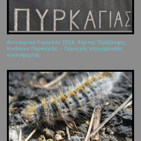
Αντιπυρική Περίοδος 2026: Χάρτης Πρόβλεψης
Κινδύνου Πυρκαγιάς – Περιοχές απαγόρευσης
κυκλοφορίας.