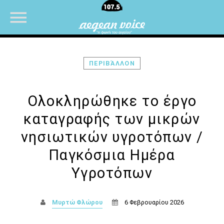
ΠΕΡΙΒΆΛΛΟΝ
NOW ON AIR
Ολοκληρώθηκε το έργο
καταγραφής των μικρών
νησιωτικών υγροτόπων /
Παγκόσμια Ημέρα
Υγροτόπων
Μυρτώ Φλώρου
6 Φεβρουαρίου 2026