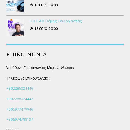
16:00
18:00
HOT 40 Θέμης Γεωργαντάς
18:00
20:00
ΕΠΙΚΟΙΝΩΝΊΑ
Υπεύθυνη Επικοινωνίας Μυρτώ Φλώρου
Τηλέφωνα Επικοινωνίας :
+302285024446
+302285024447
+306977479946
+306974788137
Email :