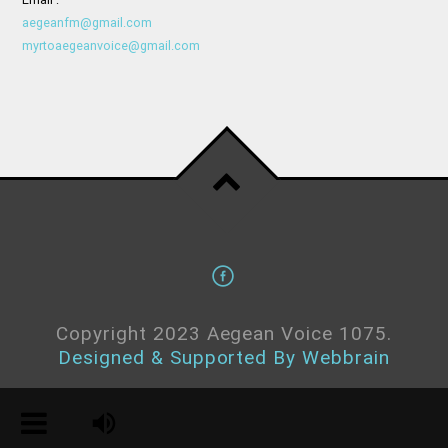
aegeanfm@gmail.com
myrtoaegeanvoice@gmail.com
Copyright 2023 Aegean Voice 1075.
Designed & Supported By Webbrain