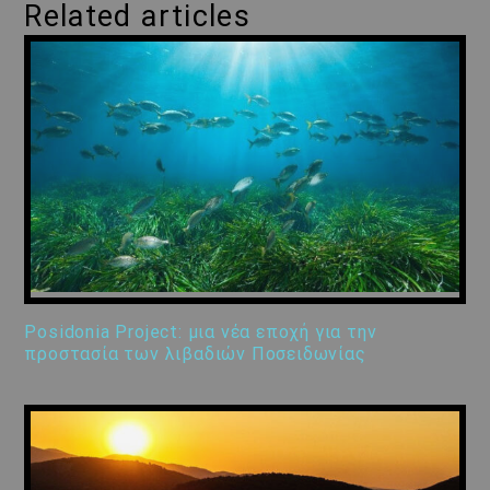
Related articles
Posidonia Project: μια νέα εποχή για την
προστασία των λιβαδιών Ποσειδωνίας