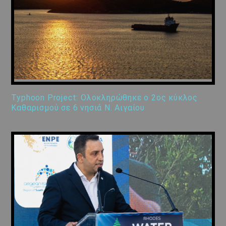
Typhoon Project: Ολοκληρώθηκε ο 2ος κύκλος
Καθαρισμού σε 6 νησιά Ν. Αιγαίου