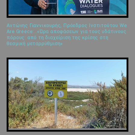
Αντώνης Γιαννικουρής, Πρόεδρος Ινστιτούτου We
Are Greece:…«Ώρα αποφάσεων για τους υδάτινους
πόρους: από τη διαχείριση της κρίσης στη
θεσμική μεταρρύθμιση»