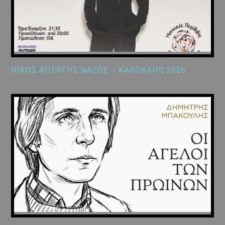
ΝΙΚΟΣ ΑΠΕΡΓΗΣ ΝΑΞΟΣ – ΚΑΛΟΚΑΙΡΙ 2026