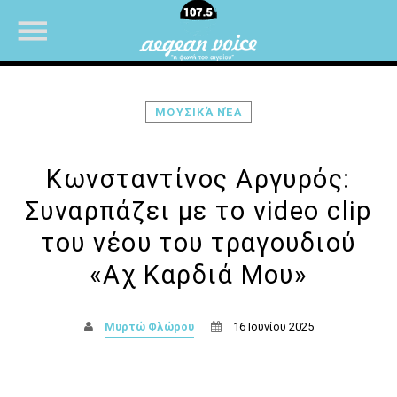
ΜΟΥΣΙΚΆ ΝΈΑ
NOW ON AIR
Κωνσταντίνος Αργυρός:
Συναρπάζει με το video clip
του νέου του τραγουδιού
«Αχ Καρδιά Μου»
Μυρτώ Φλώρου
16 Ιουνίου 2025