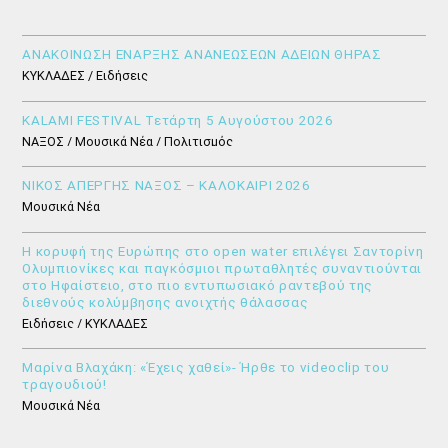
ΑΝΑΚΟΙΝΩΣΗ ΕΝΑΡΞΗΣ ΑΝΑΝΕΩΣΕΩΝ ΑΔΕΙΩΝ ΘΗΡΑΣ
ΚΥΚΛΑΔΕΣ / Ειδήσεις
KALAMI FESTIVAL Τετάρτη 5 Αυγούστου 2026
ΝΑΞΟΣ / Μουσικά Νέα / Πολιτισμός
ΝΙΚΟΣ ΑΠΕΡΓΗΣ ΝΑΞΟΣ – ΚΑΛΟΚΑΙΡΙ 2026
Μουσικά Νέα
Η κορυφή της Ευρώπης στο open water επιλέγει Σαντορίνη
Ολυμπιονίκες και παγκόσμιοι πρωταθλητές συναντιούνται
στο Ηφαίστειο, στο πιο εντυπωσιακό ραντεβού της
διεθνούς κολύμβησης ανοιχτής θάλασσας
Ειδήσεις / ΚΥΚΛΑΔΕΣ
Μαρίνα Βλαχάκη: «Έχεις χαθεί»- Ήρθε το videoclip του
τραγουδιού!
Μουσικά Νέα