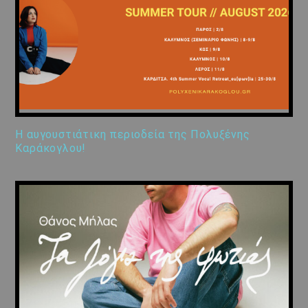
Η αυγουστιάτικη περιοδεία της Πολυξένης
Καράκογλου!