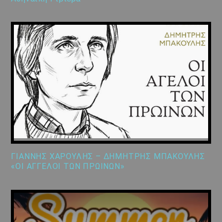
ΓΙΑΝΝΗΣ ΧΑΡΟΥΛΗΣ – ΔΗΜΗΤΡΗΣ ΜΠΑΚΟΥΛΗΣ
«ΟΙ ΑΓΓΕΛΟΙ ΤΩΝ ΠΡΩΙΝΩΝ»