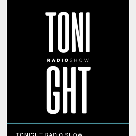
ΤONIGHT RADIO SHOW