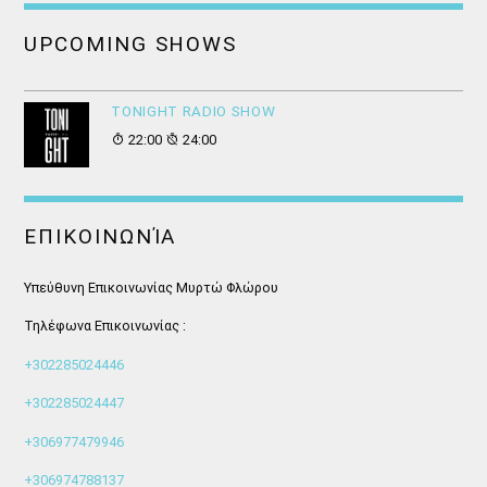
UPCOMING SHOWS
ΤONIGHT RADIO SHOW
22:00
24:00
ΕΠΙΚΟΙΝΩΝΊΑ
Υπεύθυνη Επικοινωνίας Μυρτώ Φλώρου
Τηλέφωνα Επικοινωνίας :
+302285024446
+302285024447
+306977479946
+306974788137