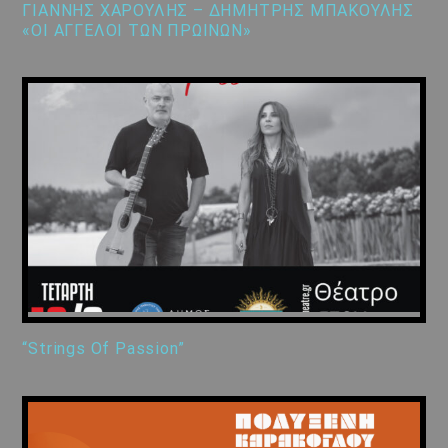
ΓΙΑΝΝΗΣ ΧΑΡΟΥΛΗΣ – ΔΗΜΗΤΡΗΣ ΜΠΑΚΟΥΛΗΣ
«ΟΙ ΑΓΓΕΛΟΙ ΤΩΝ ΠΡΩΙΝΩΝ»
“Strings Of Passion”