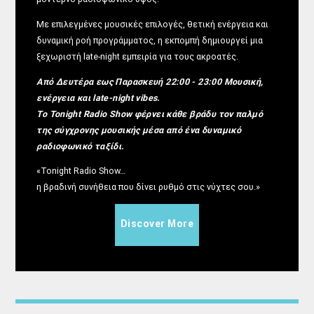
Με επιλεγμένες μουσικές επιλογές, θετική ενέργεια και
δυναμική ροή προγράμματος, η εκπομπή δημιουργεί μια
ξεχωριστή late-night εμπειρία για τους ακροατές.
Από Δευτέρα εως Παρασκευή 22:00 - 23:00 Μουσική,
ενέργεια και late-night vibes.
Το Tonight Radio Show φέρνει κάθε βράδυ τον παλμό
της σύγχρονης μουσικής μέσα από ένα δυναμικό
ραδιοφωνικό ταξίδι.
«Tonight Radio Show…
η βραδινή συνήθεια που δίνει ρυθμό στις νύχτες σου.»
Discover More