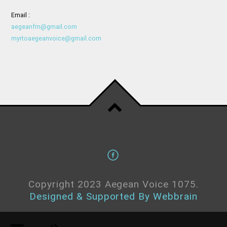
Email :
aegeanfm@gmail.com
myrtoaegeanvoice@gmail.com
Copyright 2023 Aegean Voice 1075.
Designed & Supported By Webbrain