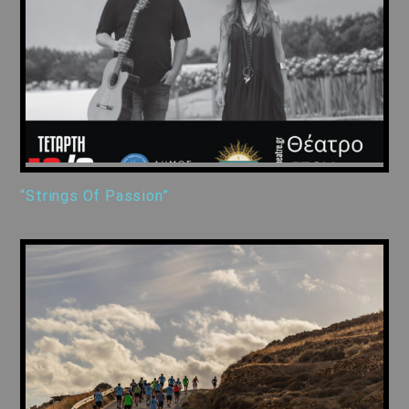
“Strings Of Passion”