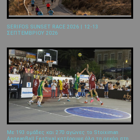
SERIFOS SUNSET RACE 2026 | 12-13
ΣΕΠΤΕΜΒΡΙΟΥ 2026
Με 193 ομάδες και 270 αγώνες το Stoiximan
AegeanBall Festival κατέρριψε όλα τα ρεκόρ στη