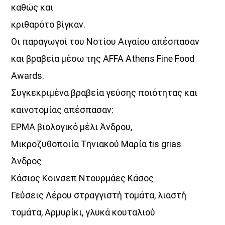
21:00
22:00
καθώς και
κριθαρότο βίγκαν.
Οι παραγωγοί του Νοτίου Αιγαίου απέσπασαν
και βραβεία μέσω της AFFA Athens Fine Food
Awards.
Συγκεκριμένα βραβεία γεύσης ποιότητας και
καινοτομίας απέσπασαν:
ΕΡΜΑ βιολογικό μέλι Άνδρου,
Μικροζυθοποιία Τηνιακού Μαρία tis grias
Άνδρος
Κάσιος Κοινσεπ Ντουρμάες Κάσος
Γεύσεις Λέρου στραγγιστή τομάτα, λιαστή
τομάτα, Αρμυρίκι, γλυκά κουταλιού