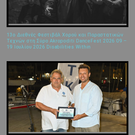
13ο Διεθνές Φεστιβάλ Χορού και Παραστατικών
Τεχνών στη Σύρο Akropoditi DanceFest 2026 09 –
19 Ιουλίου 2026 Disabilities Within