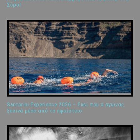
Σύρο!
Santorini Experience 2026 – Εκεί που ο αγώνας
ξεκινά μέσα από το ηφαίστειο