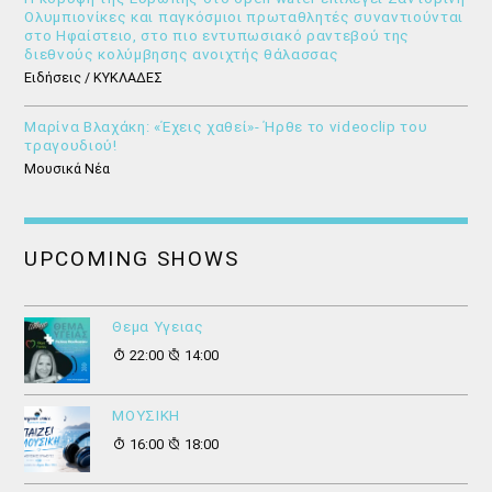
Ολυμπιονίκες και παγκόσμιοι πρωταθλητές συναντιούνται
στο Ηφαίστειο, στο πιο εντυπωσιακό ραντεβού της
διεθνούς κολύμβησης ανοιχτής θάλασσας
Ειδήσεις / ΚΥΚΛΑΔΕΣ
Μαρίνα Βλαχάκη: «Έχεις χαθεί»- Ήρθε το videoclip του
τραγουδιού!
Μουσικά Νέα
UPCOMING SHOWS
Θεμα Υγειας
22:00
14:00
ΜΟΥΣΙΚΗ
16:00
18:00