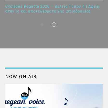
Cyclades Regatta 2026 – Δελτίο Τύπου 4 | Άφιξη
στην Ίο και αποτελέσματα 2ης ιστιοδρομίας
NOW ON AIR