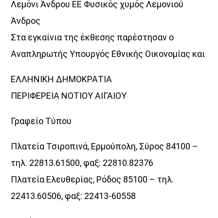
Λεμόνι Άνδρου ΕΕ Φυσικός χυμός Λεμονιού
Άνδρος
Στα εγκαίνια της έκθεσης παρέστησαν ο
Αναπληρωτής Υπουργός Εθνικής Οικονομίας και
ΕΛΛΗΝΙΚΗ ΔΗΜΟΚΡΑΤΙΑ
ΠΕΡΙΦΕΡΕΙΑ ΝΟΤΙΟΥ ΑΙΓΑΙΟΥ
Γραφείο Τύπου
Πλατεία Τσιροπινά, Ερμούπολη, Σύρος 84100 –
τηλ. 22813.61500, φαξ: 22810.82376
Πλατεία Ελευθερίας, Ρόδος 85100 – τηλ.
22413.60506, φαξ: 22413-60558