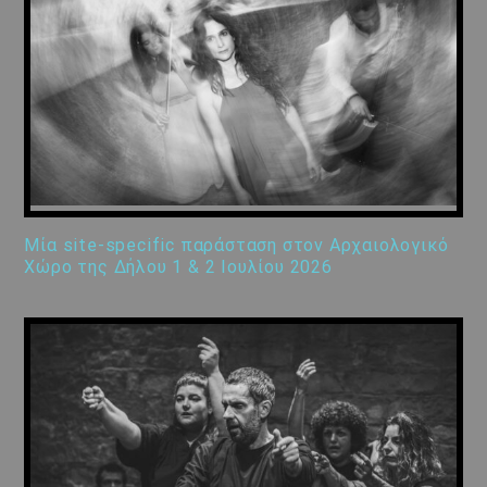
Μία site-specific παράσταση στον Αρχαιολογικό
Χώρο της Δήλου 1 & 2 Ιουλίου 2026