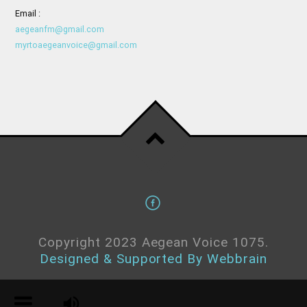
Email :
aegeanfm@gmail.com
myrtoaegeanvoice@gmail.com
Copyright 2023 Aegean Voice 1075.
Designed & Supported By Webbrain