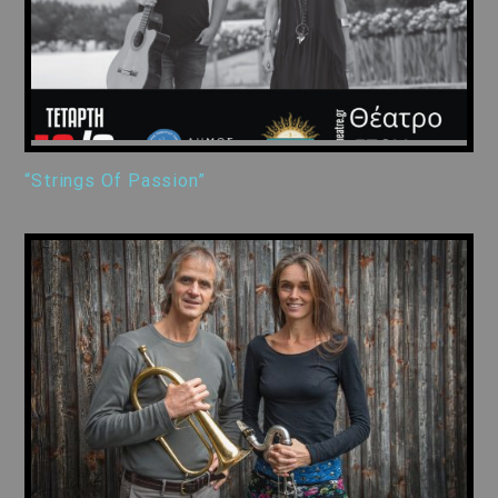
“Strings Of Passion”