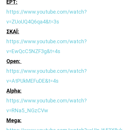
ΕΡΤ:
https://www.youtube.com/watch?
v=ZUoUQ4Q6qa4&t=3s
ΣΚΑΪ:
https://www.youtube.com/watch?
v=EwQcC5NZF3g&t=4s
Open:
https://www.youtube.com/watch?
v=AtPUkMEFuDE&t=4s
Alpha:
https://www.youtube.com/watch?
v=RNa5_NGzCVw
Mega: