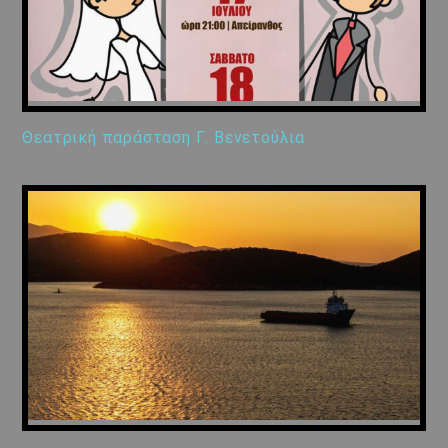
Θεατρική παράσταση Γ. Βενετούλια