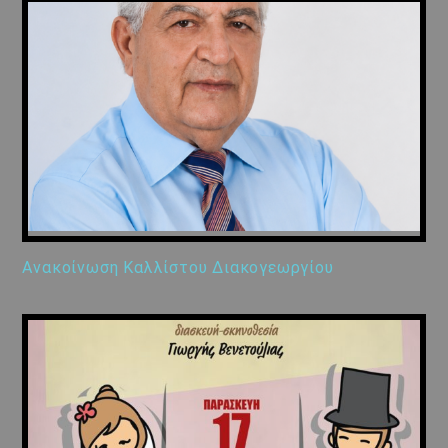
Ανακοίνωση Καλλίστου Διακογεωργίου