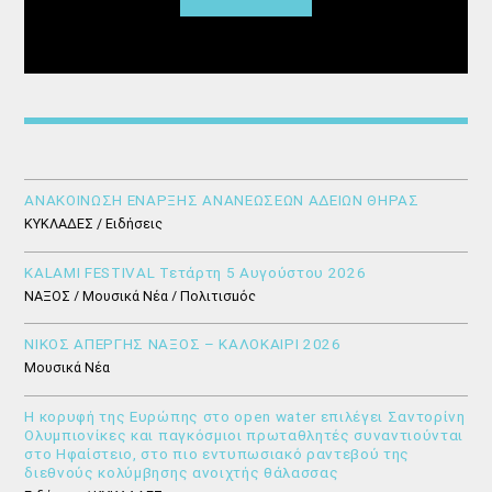
ΑΝΑΚΟΙΝΩΣΗ ΕΝΑΡΞΗΣ ΑΝΑΝΕΩΣΕΩΝ ΑΔΕΙΩΝ ΘΗΡΑΣ
ΚΥΚΛΑΔΕΣ / Ειδήσεις
KALAMI FESTIVAL Τετάρτη 5 Αυγούστου 2026
ΝΑΞΟΣ / Μουσικά Νέα / Πολιτισμός
ΝΙΚΟΣ ΑΠΕΡΓΗΣ ΝΑΞΟΣ – ΚΑΛΟΚΑΙΡΙ 2026
Μουσικά Νέα
Η κορυφή της Ευρώπης στο open water επιλέγει Σαντορίνη
Ολυμπιονίκες και παγκόσμιοι πρωταθλητές συναντιούνται
στο Ηφαίστειο, στο πιο εντυπωσιακό ραντεβού της
διεθνούς κολύμβησης ανοιχτής θάλασσας