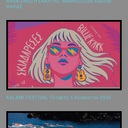
ΑΝΑΚΟΙΝΩΣΗ ΕΝΑΡΞΗΣ ΑΝΑΝΕΩΣΕΩΝ ΑΔΕΙΩΝ
ΘΗΡΑΣ
KALAMI FESTIVAL Τετάρτη 5 Αυγούστου 2026