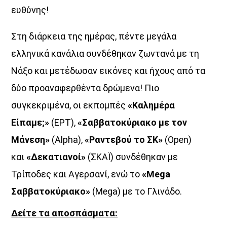
ευθύνης!
Στη διάρκεια της ημέρας, πέντε μεγάλα
ελληνικά κανάλια συνδέθηκαν ζωντανά με τη
Νάξο και μετέδωσαν εικόνες και ήχους από τα
δύο προαναφερθέντα δρώμενα! Πιο
συγκεκριμένα, οι εκπομπές
«Καλημέρα
Είπαμε;»
(ΕΡΤ),
«Σαββατοκύριακο με τον
Μάνεση»
(Alpha),
«Ραντεβού το ΣΚ»
(Open)
και
«Δεκατιανοί»
(ΣΚΑΪ) συνδέθηκαν με
Τρίποδες και Αγερσανί, ενώ το
«Mega
Σαββατοκύριακο»
(Mega) με το Γλινάδο.
Δείτε τα αποσπάσματα: