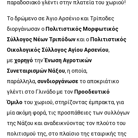
παραδοσιακό γλέντι στην πλατεία του χωριού!
Το δρώμενο σε Άγιο Αρσένιο και Τρίποδες
διοργάνωσαν ο
Πολιτιστικός Μορφωτικός
Σύλλογος Νέων Τριπόδων
και ο
Πολιτιστικός
Οικολογικός Σύλλογος Αγίου Αρσενίου
,
με
χορηγό
την
Ένωση Αγροτικών
Συνεταιρισμών Νάξου
, η οποία,
παράλληλα,
συνδιοργάνωσε
το αποκριάτικο
γλέντι στο Γλινάδο με τον
Προοδευτικό
Όμιλο
του χωριού, στηρίζοντας έμπρακτα, για
μία ακόμη φορά, τις προσπάθειες των συλλόγων
της Νάξου και αναδεικνύοντας τον πλούτο του
πολιτισμού της, στο πλαίσιο της εταιρικής της