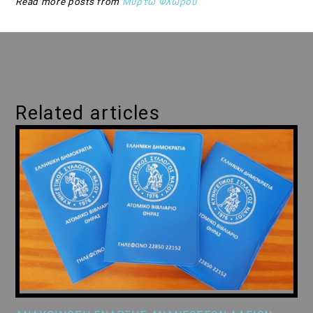
Read more posts from
Μυρτώ Φλώρου
Related articles