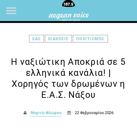
ΕΑΣ
ΕΙΔΉΣΕΙΣ
ΠΟΛΙΤΙΣΜΌΣ
NOW ON AIR
Η ναξιώτικη Αποκριά σε 5
ελληνικά κανάλια! |
Χορηγός των δρωμένων η
Ε.Α.Σ. Νάξου
Μυρτώ Φλώρου
22 Φεβρουαρίου 2026