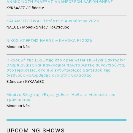
ΑΝΑΚΟΙΝΩΣΗ ΕΝΑΡΞΗΣ ΑΝΑΝΕΩΣΕΩΝ ΑΔΕΙΩΝ ΘΗΡΑΣ
ΚΥΚΛΑΔΕΣ / Ειδήσεις
KALAMI FESTIVAL Τετάρτη 5 Αυγούστου 2026
ΝΑΞΟΣ / Μουσικά Νέα / Πολιτισμός
ΝΙΚΟΣ ΑΠΕΡΓΗΣ ΝΑΞΟΣ – ΚΑΛΟΚΑΙΡΙ 2026
Μουσικά Νέα
Η κορυφή της Ευρώπης στο open water επιλέγει Σαντορίνη
Ολυμπιονίκες και παγκόσμιοι πρωταθλητές συναντιούνται
στο Ηφαίστειο, στο πιο εντυπωσιακό ραντεβού της
διεθνούς κολύμβησης ανοιχτής θάλασσας
Ειδήσεις / ΚΥΚΛΑΔΕΣ
Μαρίνα Βλαχάκη: «Έχεις χαθεί»- Ήρθε το videoclip του
τραγουδιού!
Μουσικά Νέα
UPCOMING SHOWS