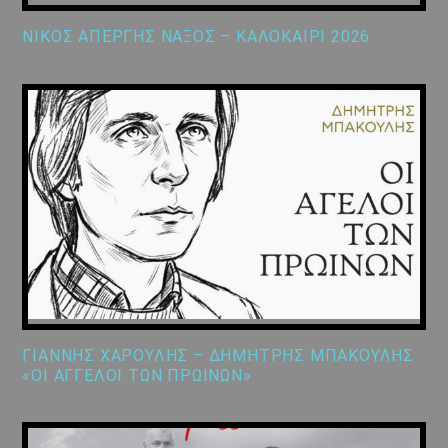
ΝΙΚΟΣ ΑΠΕΡΓΗΣ ΝΑΞΟΣ – ΚΑΛΟΚΑΙΡΙ 2026
ΓΙΑΝΝΗΣ ΧΑΡΟΥΛΗΣ – ΔΗΜΗΤΡΗΣ ΜΠΑΚΟΥΛΗΣ
«ΟΙ ΑΓΓΕΛΟΙ ΤΩΝ ΠΡΩΙΝΩΝ»