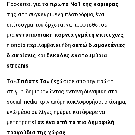
Πρόκειται για τ
ο πρώτο Νο1 της καριέρας
της
στη συγκεκριμένη πλατφόρμα, ένα
επίτευγμα που έρχεται να προστεθεί σε
μια
εντυπωσιακή πορεία γεμάτη επιτυχίες
,
η οποία περιλαμβάνει ήδη
οκτώ διαμαντένιες
διακρίσεις
και
δεκάδες εκατομμύρια
streams
.
Το
«Σπάστε Τα»
ξεχώρισε από την πρώτη
στιγμή, δημιουργώντας έντονη δυναμική στα
social media πριν ακόμη κυκλοφορήσει επίσημα,
ενώ μέσα σε λίγες ημέρες κατάφερε να
μετατραπεί
σε ένα από τα πιο δημοφιλή
τραγούδια της χώρας
.