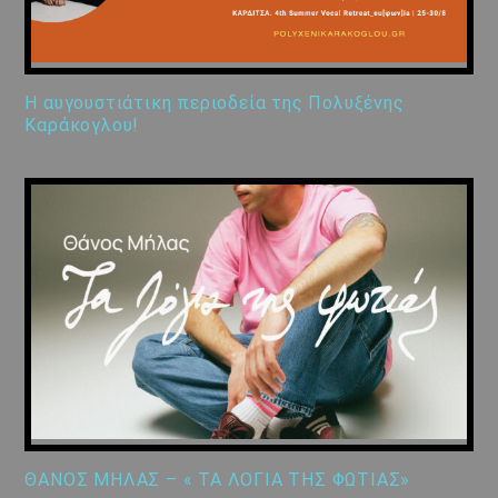
Η αυγουστιάτικη περιοδεία της Πολυξένης
Καράκογλου!
ΘΑΝΟΣ ΜΗΛΑΣ – « ΤΑ ΛΟΓΙΑ ΤΗΣ ΦΩΤΙΑΣ»