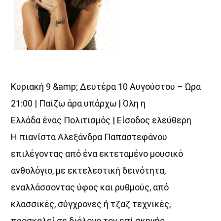
Κυριακή 9 &amp; Δευτέρα 10 Αυγούστου – Ώρα
21:00 | Παίζω άρα υπάρχω | Όλη η
Ελλάδα ένας Πολιτισμός | Είσοδος ελεύθερη
Η πιανίστα Αλεξάνδρα Παπαστεφάνου
επιλέγοντας από ένα εκτεταμένο μουσικό
ανθολόγιο, με εκτελεστική δεινότητα,
εναλλάσσοντας ύφος και ρυθμούς, από
κλασσικές, σύγχρονες ή τζαζ τεχνικές,
προσκαλεί σε διάλογο τον επί σκηνής