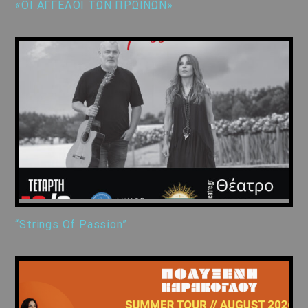
«ΟΙ ΑΓΓΕΛΟΙ ΤΩΝ ΠΡΩΙΝΩΝ»
“Strings Of Passion”