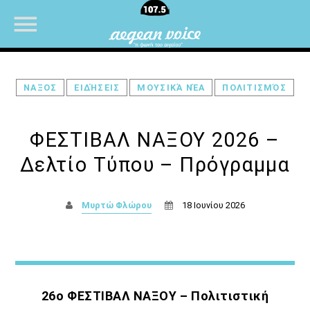
ΝΑΞΟΣ
ΕΙΔΉΣΕΙΣ
ΜΟΥΣΙΚΆ ΝΈΑ
ΠΟΛΙΤΙΣΜΌΣ
NOW ON AIR
ΦΕΣΤΙΒΑΛ ΝΑΞΟΥ 2026 –
Δελτίο Τύπου – Πρόγραμμα
Μυρτώ Φλώρου
18 Ιουνίου 2026
26ο ΦΕΣΤΙΒΑΛ ΝΑΞΟΥ – Πολιτιστική