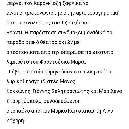
φέρνει τον Καραγκιόζη ξαφνικά να
είναι ο πρωταγωνιστής στην αριστουργηματική
όπερα Ριγολέττος του Τζουζέππε
Βέρντι. Η παράσταση συνδυάζει μοναδικά το
παραδο σιακό θέατρο σκιών με
αποσπάσματα από την όπερα, σε πρωτότυπο
λιμπρέτο του Φραντσέσκο Μαρία
Πιάβε, τα οποία ερμηνεύουν στα ελληνικά οι
λυρικοί τραγουδιστές Μάνος
Κοκκώνης, Γιάννης Σελητσανιώτης και Μαριλένα
Στριφτόμπολα, συνοδευόμενοι
στο πιάνο από τον Μάρκο Κώτσια και τη Λίνα
Ζάχαρη.