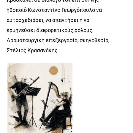
ηθοποιό Κωνσταντίνο Γεωργόπουλο να
αυτοσχεδιάσει, να απαντήσει ή να
ερμηνεύσει διαφορετικούς ρόλους.
Δραματουργική επεξεργασία, σκηνοθεσία,
Στέλιος Κρασανάκης.