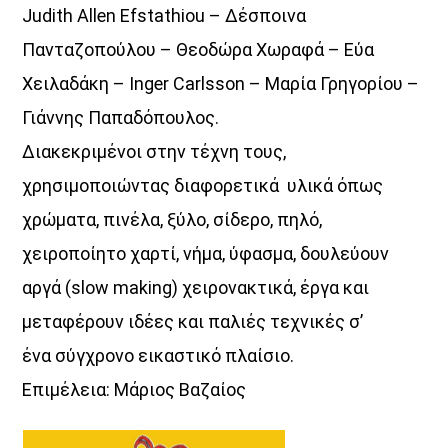
Judith Allen Efstathiou – Δέσποινα
Πανταζοπούλου – Θεοδώρα Χωραφά – Εύα
Χειλαδάκη – Ιnger Carlsson – Μαρία Γρηγορίου –
Γιάννης Παπαδόπουλος.
Διακεκριμένοι στην τέχνη τους,
χρησιμοποιώντας διαφορετικά υλικά όπως
χρώματα, πινέλα, ξύλο, σίδερο, πηλό,
χειροποίητο χαρτί, νήμα, ύφασμα, δουλεύουν
αργά (slow making) χειρονακτικά, έργα και
μεταφέρουν ιδέες και παλιές τεχνικές σ’
ένα σύγχρονο εικαστικό πλαίσιο.
Επιμέλεια: Μάριος Βαζαίος