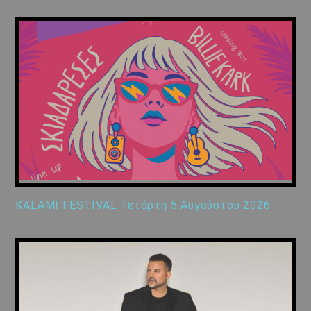
KALAMI FESTIVAL Τετάρτη 5 Αυγούστου 2026