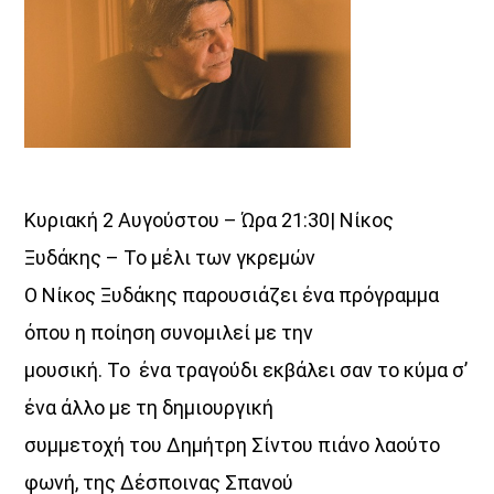
Κυριακή 2 Αυγούστου – Ώρα 21:30| Νίκος
Ξυδάκης – Το μέλι των γκρεμών
Ο Νίκος Ξυδάκης παρουσιάζει ένα πρόγραμμα
όπου η ποίηση συνομιλεί με την
μουσική. Το ένα τραγούδι εκβάλει σαν το κύμα σ’
ένα άλλο με τη δημιουργική
συμμετοχή του Δημήτρη Σίντου πιάνο λαούτο
φωνή, της Δέσποινας Σπανού