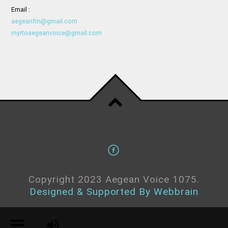
Email :
aegeanfm@gmail.com
myrtoaegeanvoice@gmail.com
Copyright 2023 Aegean Voice 1075.
Designed & Supported By Webbrain