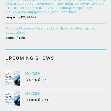
Ολυμπιονίκες και παγκόσμιοι πρωταθλητές συναντιούνται
στο Ηφαίστειο, στο πιο εντυπωσιακό ραντεβού της
διεθνούς κολύμβησης ανοιχτής θάλασσας
Ειδήσεις / ΚΥΚΛΑΔΕΣ
Μαρίνα Βλαχάκη: «Έχεις χαθεί»- Ήρθε το videoclip του
τραγουδιού!
Μουσικά Νέα
UPCOMING SHOWS
ΜΟΥΣΙΚΗ
07:00
08:30
ΜΟΥΣΙΚΗ
08:30
10:00