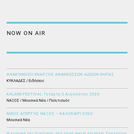
NOW ON AIR
ΑΝΑΚΟΙΝΩΣΗ ΕΝΑΡΞΗΣ ΑΝΑΝΕΩΣΕΩΝ ΑΔΕΙΩΝ ΘΗΡΑΣ
ΚΥΚΛΑΔΕΣ / Ειδήσεις
KALAMI FESTIVAL Τετάρτη 5 Αυγούστου 2026
ΝΑΞΟΣ / Μουσικά Νέα / Πολιτισμός
ΝΙΚΟΣ ΑΠΕΡΓΗΣ ΝΑΞΟΣ – ΚΑΛΟΚΑΙΡΙ 2026
Μουσικά Νέα
Η κορυφή της Ευρώπης στο open water επιλέγει Σαντορίνη