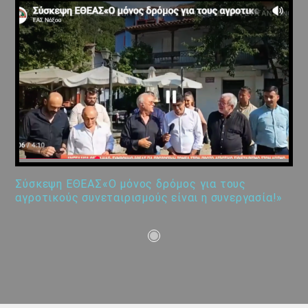
Σύσκεψη ΕΘΕΑΣ«Ο μόνος δρόμος για τους
αγροτικούς συνεταιρισμούς είναι η συνεργασία!»