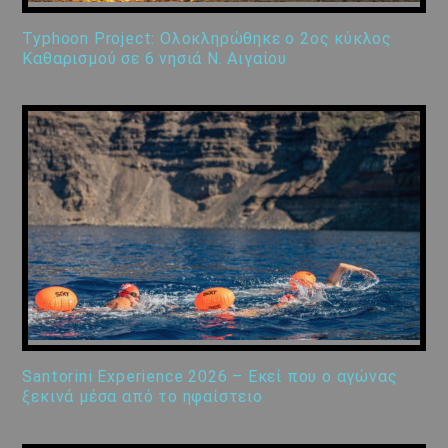
Typhoon Project: Ολοκληρώθηκε ο 2ος κύκλος
Καθαρισμού σε 6 νησιά Ν. Αιγαίου
Santorini Experience 2026 – Εκεί που ο αγώνας
ξεκινά μέσα από το ηφαίστειο