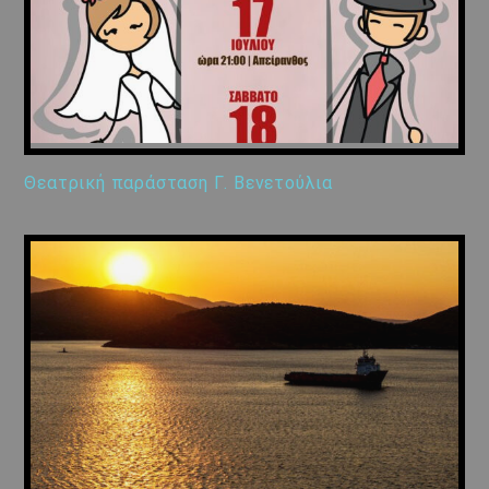
Θεατρική παράσταση Γ. Βενετούλια