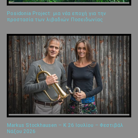
Posidonia Project: μια νέα εποχή για την
προστασία των λιβαδιών Ποσειδωνίας
Markus Stockhausen – K 26 Ιουλίου – Φεστιβάλ
Νάξου 2026