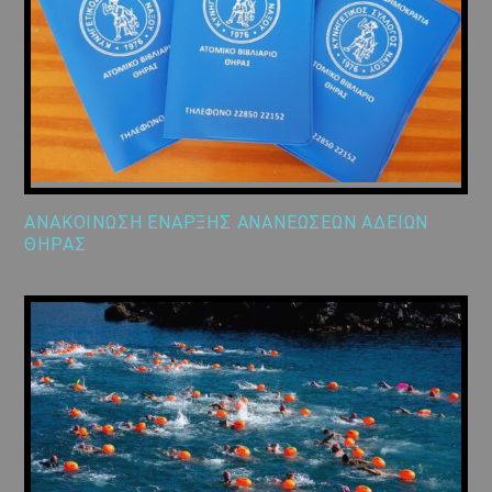
ΑΝΑΚΟΙΝΩΣΗ ΕΝΑΡΞΗΣ ΑΝΑΝΕΩΣΕΩΝ ΑΔΕΙΩΝ
ΘΗΡΑΣ