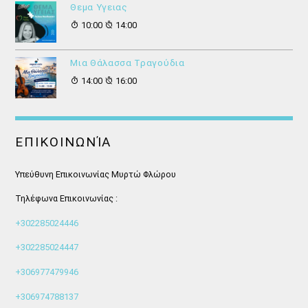
Θεμα Υγειας
10:00
14:00
Μια Θάλασσα Τραγούδια
14:00
16:00
ΕΠΙΚΟΙΝΩΝΊΑ
Υπεύθυνη Επικοινωνίας Μυρτώ Φλώρου
Τηλέφωνα Επικοινωνίας :
+302285024446
+302285024447
+306977479946
+306974788137