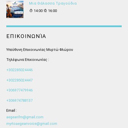
Μια Θάλασσα Τραγούδια
14:00
16:00
ΕΠΙΚΟΙΝΩΝΊΑ
Υπεύθυνη Επικοινωνίας Μυρτώ Φλώρου
Τηλέφωνα Επικοινωνίας :
+302285024446
+302285024447
+306977479946
+306974788137
Email :
aegeanfm@gmail.com
myrtoaegeanvoice@gmail.com