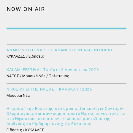
NOW ON AIR
ΑΝΑΚΟΙΝΩΣΗ ΕΝΑΡΞΗΣ ΑΝΑΝΕΩΣΕΩΝ ΑΔΕΙΩΝ ΘΗΡΑΣ
ΚΥΚΛΑΔΕΣ / Ειδήσεις
KALAMI FESTIVAL Τετάρτη 5 Αυγούστου 2026
ΝΑΞΟΣ / Μουσικά Νέα / Πολιτισμός
ΝΙΚΟΣ ΑΠΕΡΓΗΣ ΝΑΞΟΣ – ΚΑΛΟΚΑΙΡΙ 2026
Μουσικά Νέα
Η κορυφή της Ευρώπης στο open water επιλέγει Σαντορίνη
Ολυμπιονίκες και παγκόσμιοι πρωταθλητές συναντιούνται
στο Ηφαίστειο, στο πιο εντυπωσιακό ραντεβού της
διεθνούς κολύμβησης ανοιχτής θάλασσας
Ειδήσεις / ΚΥΚΛΑΔΕΣ