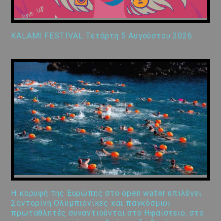
KALAMI FESTIVAL Τετάρτη 5 Αυγούστου 2026
Η κορυφή της Ευρώπης στο open water επιλέγει
Σαντορίνη Ολυμπιονίκες και παγκόσμιοι
πρωταθλητές συναντιούνται στο Ηφαίστειο, στο