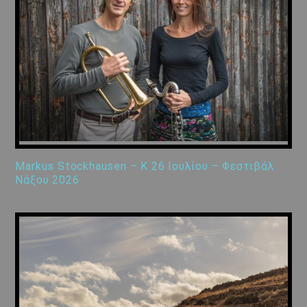
Markus Stockhausen – K 26 Ιουλίου – Φεστιβάλ
Νάξου 2026