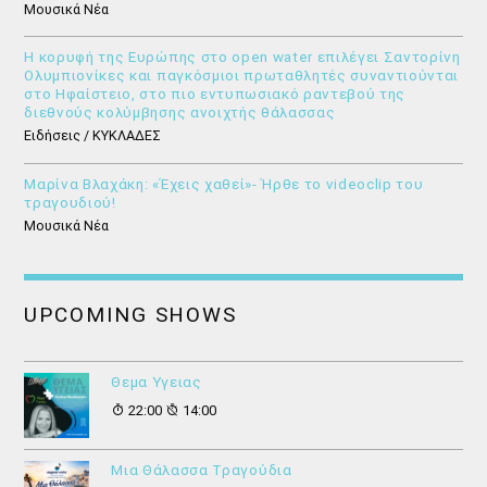
Μουσικά Νέα
Η κορυφή της Ευρώπης στο open water επιλέγει Σαντορίνη
Ολυμπιονίκες και παγκόσμιοι πρωταθλητές συναντιούνται
στο Ηφαίστειο, στο πιο εντυπωσιακό ραντεβού της
διεθνούς κολύμβησης ανοιχτής θάλασσας
Ειδήσεις / ΚΥΚΛΑΔΕΣ
Μαρίνα Βλαχάκη: «Έχεις χαθεί»- Ήρθε το videoclip του
τραγουδιού!
Μουσικά Νέα
UPCOMING SHOWS
Θεμα Υγειας
22:00
14:00
Μια Θάλασσα Τραγούδια