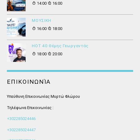
14:00
16:00
ΜΟΥΣΙΚΗ
16:00
18:00
HOT 40 Θέμης Γεωργαντάς
18:00
20:00
ΕΠΙΚΟΙΝΩΝΊΑ
Υπεύθυνη Επικοινωνίας Μυρτώ Φλώρου
Τηλέφωνα Επικοινωνίας :
+302285024446
+302285024447