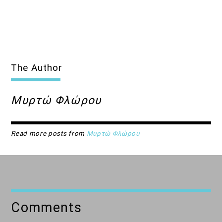
The Author
Μυρτώ Φλώρου
Read more posts from
Μυρτώ Φλώρου
Comments