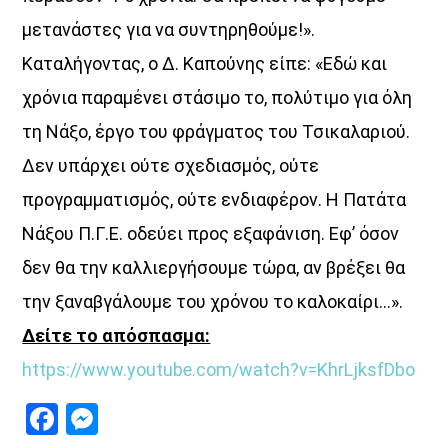
μετανάστες για να συντηρηθούμε!».
Καταλήγοντας, ο Δ. Καπούνης είπε: «Εδώ και
χρόνια παραμένει στάσιμο το, πολύτιμο για όλη
τη Νάξο, έργο του φράγματος του Τσικαλαριού.
Δεν υπάρχει ούτε σχεδιασμός, ούτε
προγραμματισμός, ούτε ενδιαφέρον. Η Πατάτα
Νάξου Π.Γ.Ε. οδεύει προς εξαφάνιση. Εφ’ όσον
δεν θα την καλλιεργήσουμε τώρα, αν βρέξει θα
την ξαναβγάλουμε του χρόνου το καλοκαίρι…».
Δείτε το απόσπασμα:
https://www.youtube.com/watch?
v=KhrLjksfDbo
Facebook
Messenger