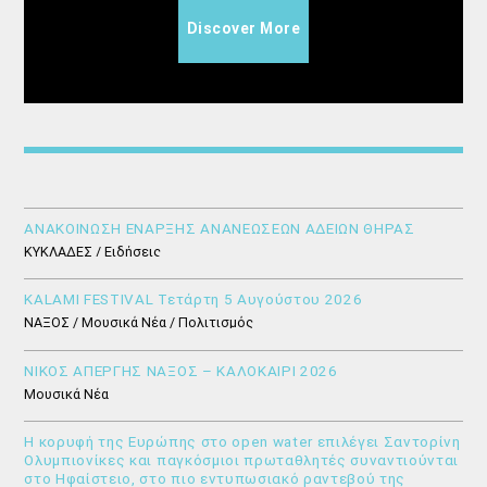
Discover More
ΑΝΑΚΟΙΝΩΣΗ ΕΝΑΡΞΗΣ ΑΝΑΝΕΩΣΕΩΝ ΑΔΕΙΩΝ ΘΗΡΑΣ
ΚΥΚΛΑΔΕΣ / Ειδήσεις
KALAMI FESTIVAL Τετάρτη 5 Αυγούστου 2026
ΝΑΞΟΣ / Μουσικά Νέα / Πολιτισμός
ΝΙΚΟΣ ΑΠΕΡΓΗΣ ΝΑΞΟΣ – ΚΑΛΟΚΑΙΡΙ 2026
Μουσικά Νέα
Η κορυφή της Ευρώπης στο open water επιλέγει Σαντορίνη
Ολυμπιονίκες και παγκόσμιοι πρωταθλητές συναντιούνται
στο Ηφαίστειο, στο πιο εντυπωσιακό ραντεβού της