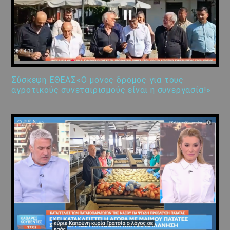
Σύσκεψη ΕΘΕΑΣ«Ο μόνος δρόμος για τους
αγροτικούς συνεταιρισμούς είναι η συνεργασία!»