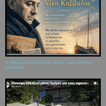
Ο «Μουσικός Περίβολος 2026» τιμά τον Νίκο
Καββαδία