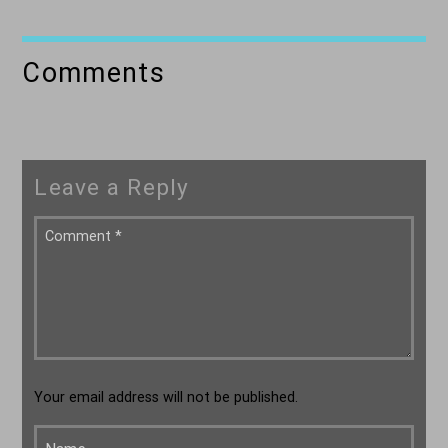
Comments
Leave a Reply
Your email address will not be published.