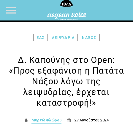
ΕΑΣ
ΛΕΙΨΥΔΡΙΑ
ΝΑΞΟΣ
NOW ON AIR
Δ. Καπούνης στο Open:
«Προς εξαφάνιση η Πατάτα
Νάξου λόγω της
λειψυδρίας, έρχεται
καταστροφή!»
Μυρτώ Φλώρου
27 Αυγούστου 2024