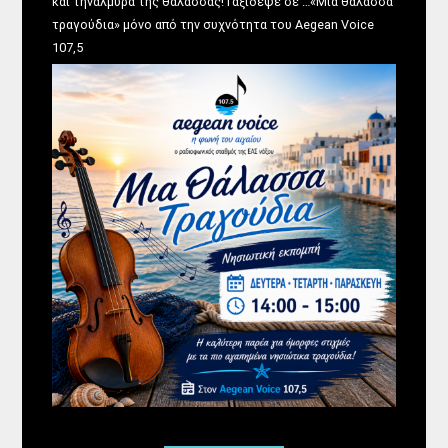
και τηναλμύρα της θάλασσας!Ταξίδεψε σε …«Μια θάλασσα
τραγούδια» μόνο από την συχνότητα του Aegean Voice
107,5