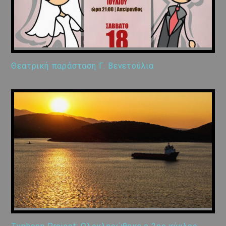
Θεατρική παράσταση Γ. Βενετούλια