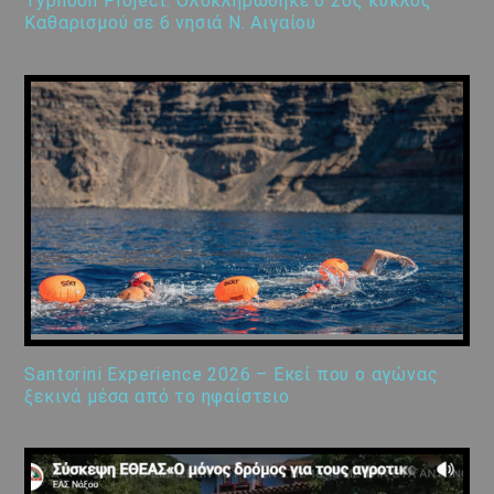
Typhoon Project: Ολοκληρώθηκε ο 2ος κύκλος
Καθαρισμού σε 6 νησιά Ν. Αιγαίου
Santorini Experience 2026 – Εκεί που ο αγώνας
ξεκινά μέσα από το ηφαίστειο