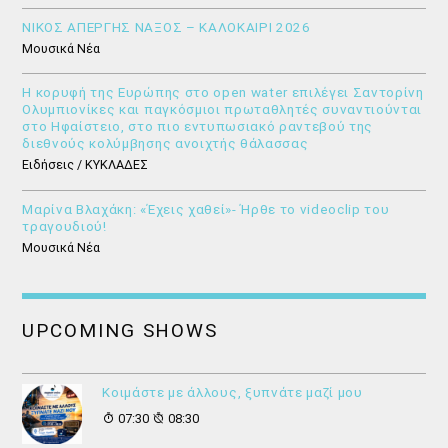
ΝΙΚΟΣ ΑΠΕΡΓΗΣ ΝΑΞΟΣ – ΚΑΛΟΚΑΙΡΙ 2026
Μουσικά Νέα
Η κορυφή της Ευρώπης στο open water επιλέγει Σαντορίνη
Ολυμπιονίκες και παγκόσμιοι πρωταθλητές συναντιούνται
στο Ηφαίστειο, στο πιο εντυπωσιακό ραντεβού της
διεθνούς κολύμβησης ανοιχτής θάλασσας
Ειδήσεις / ΚΥΚΛΑΔΕΣ
Μαρίνα Βλαχάκη: «Έχεις χαθεί»- Ήρθε το videoclip του
τραγουδιού!
Μουσικά Νέα
UPCOMING SHOWS
Κοιμάστε με άλλους, ξυπνάτε μαζί μου
07:30
08:30