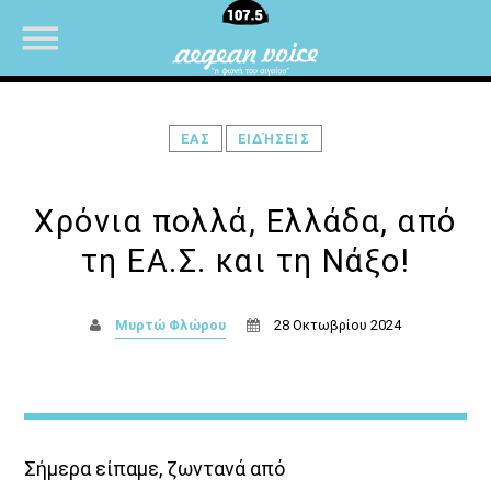
ΕΑΣ
ΕΙΔΉΣΕΙΣ
NOW ON AIR
Χρόνια πολλά, Ελλάδα, από
τη ΕΑ.Σ. και τη Νάξο!
Μυρτώ Φλώρου
28 Οκτωβρίου 2024
Σήμερα είπαμε, ζωντανά από