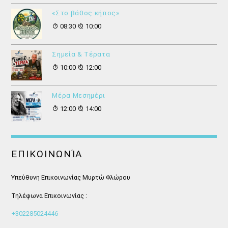
«Στο βάθος κήπος»
08:30
10:00
Σημεία & Τέρατα
10:00
12:00
Μέρα Μεσημέρι
12:00
14:00
ΕΠΙΚΟΙΝΩΝΊΑ
Υπεύθυνη Επικοινωνίας Μυρτώ Φλώρου
Τηλέφωνα Επικοινωνίας :
+302285024446