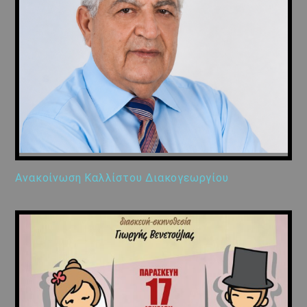
Ανακοίνωση Καλλίστου Διακογεωργίου