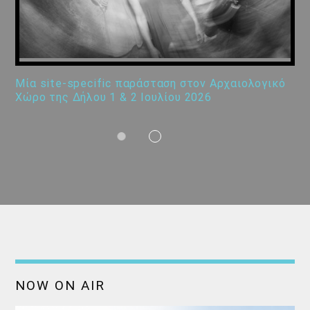
Μία site-specific παράσταση στον Αρχαιολογικό
Χώρο της Δήλου 1 & 2 Ιουλίου 2026
NOW ON AIR