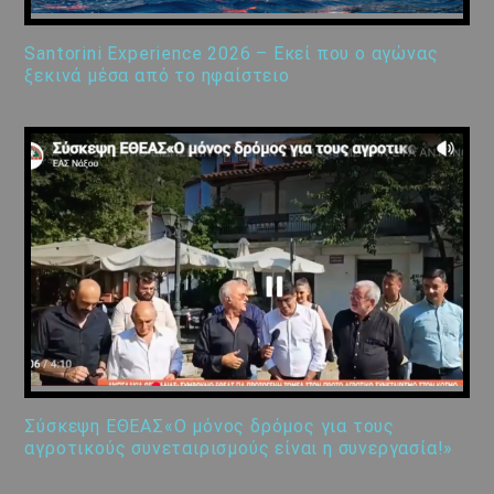
Santorini Experience 2026 – Εκεί που ο αγώνας
ξεκινά μέσα από το ηφαίστειο
Σύσκεψη ΕΘΕΑΣ«Ο μόνος δρόμος για τους
αγροτικούς συνεταιρισμούς είναι η συνεργασία!»