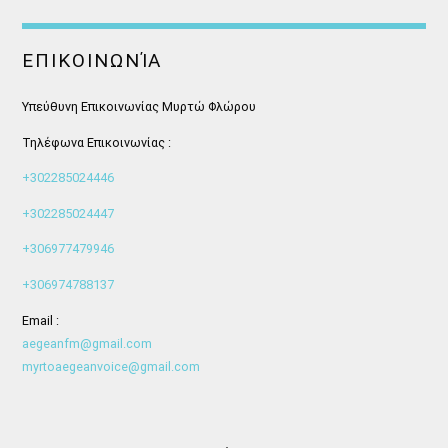
ΕΠΙΚΟΙΝΩΝΊΑ
Υπεύθυνη Επικοινωνίας Μυρτώ Φλώρου
Τηλέφωνα Επικοινωνίας :
+302285024446
+302285024447
+306977479946
+306974788137
Email :
aegeanfm@gmail.com
myrtoaegeanvoice@gmail.com