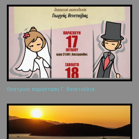
Θεατρική παράσταση Γ. Βενετούλια