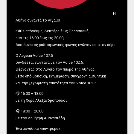
Η
Αθήνα συναντά το Αιγαίο!
Κάθε απόγευμα, Δευτέρα έως Παρασκευή,
από τις 16:00 έως τις 20:00,
δύο δυνατές ραδιοφωνικές φωνές ενώνονται στον αέρα.
Ο Aegean Voice 107.5
συνδέεται ζωντανά με τον Voice 102.5,
φέρνοντας στο Αιγαίο τον παλμό της Αθήνας,
μέσα από μουσική, ενημέρωση, σύγχρονη αισθητική
και την ξεχωριστή ταυτότητα του Voice 102.5.
🎧 16:00 – 18:00
με τη Χαρά Αλεξανδροπούλου
🎧 18:00 – 20:00
με τον Δημήτρη Αθανασιάδη
Ένα μοναδικό «πάντρεμα»