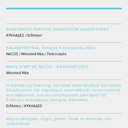
ΑΝΑΚΟΙΝΩΣΗ ΕΝΑΡΞΗΣ ΑΝΑΝΕΩΣΕΩΝ ΑΔΕΙΩΝ ΘΗΡΑΣ
ΚΥΚΛΑΔΕΣ / Ειδήσεις
KALAMI FESTIVAL Τετάρτη 5 Αυγούστου 2026
ΝΑΞΟΣ / Μουσικά Νέα / Πολιτισμός
ΝΙΚΟΣ ΑΠΕΡΓΗΣ ΝΑΞΟΣ – ΚΑΛΟΚΑΙΡΙ 2026
Μουσικά Νέα
Η κορυφή της Ευρώπης στο open water επιλέγει Σαντορίνη
Ολυμπιονίκες και παγκόσμιοι πρωταθλητές συναντιούνται
στο Ηφαίστειο, στο πιο εντυπωσιακό ραντεβού της
διεθνούς κολύμβησης ανοιχτής θάλασσας
Ειδήσεις / ΚΥΚΛΑΔΕΣ
Μαρίνα Βλαχάκη: «Έχεις χαθεί»- Ήρθε το videoclip του
τραγουδιού!