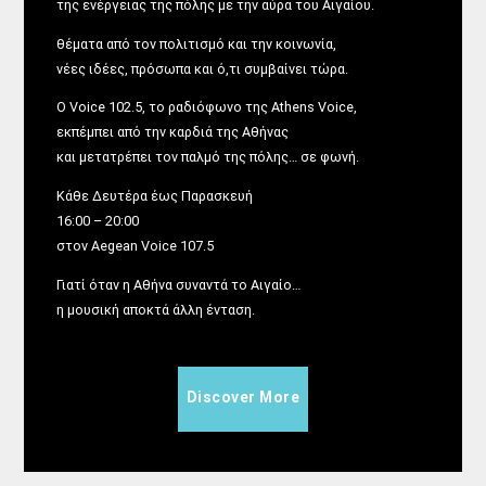
της ενέργειας της πόλης με την αύρα του Αιγαίου.
θέματα από τον πολιτισμό και την κοινωνία,
νέες ιδέες, πρόσωπα και ό,τι συμβαίνει τώρα.
Ο Voice 102.5, το ραδιόφωνο της Athens Voice,
εκπέμπει από την καρδιά της Αθήνας
και μετατρέπει τον παλμό της πόλης… σε φωνή.
Κάθε Δευτέρα έως Παρασκευή
16:00 – 20:00
στον Aegean Voice 107.5
Γιατί όταν η Αθήνα συναντά το Αιγαίο…
η μουσική αποκτά άλλη ένταση.
Discover More