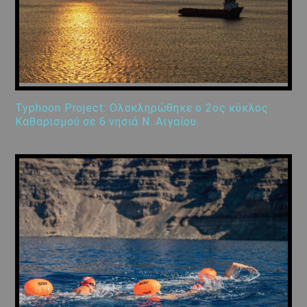
Typhoon Project: Ολοκληρώθηκε ο 2ος κύκλος
Καθαρισμού σε 6 νησιά Ν. Αιγαίου