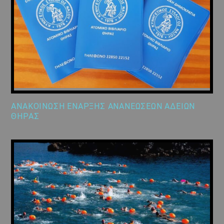
ΑΝΑΚΟΙΝΩΣΗ ΕΝΑΡΞΗΣ ΑΝΑΝΕΩΣΕΩΝ ΑΔΕΙΩΝ
ΘΗΡΑΣ