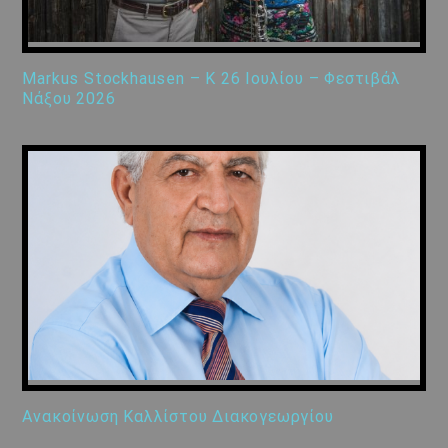
Markus Stockhausen – K 26 Ιουλίου – Φεστιβάλ
Νάξου 2026
Ανακοίνωση Καλλίστου Διακογεωργίου