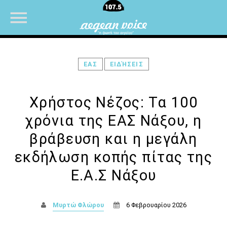
ΕΑΣ
ΕΙΔΉΣΕΙΣ
NOW ON AIR
Χρήστος Νέζος: Τα 100
χρόνια της ΕΑΣ Νάξου, η
βράβευση και η μεγάλη
εκδήλωση κοπής πίτας της
Ε.Α.Σ Νάξου
Μυρτώ Φλώρου
6 Φεβρουαρίου 2026