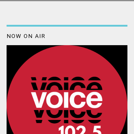
NOW ON AIR