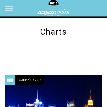
Charts
NOW ON AIR
14 ΑΠΡΙΛΊΟΥ 2015