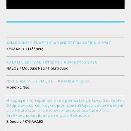
ΑΝΑΚΟΙΝΩΣΗ ΕΝΑΡΞΗΣ ΑΝΑΝΕΩΣΕΩΝ ΑΔΕΙΩΝ ΘΗΡΑΣ
ΚΥΚΛΑΔΕΣ / Ειδήσεις
KALAMI FESTIVAL Τετάρτη 5 Αυγούστου 2026
ΝΑΞΟΣ / Μουσικά Νέα / Πολιτισμός
ΝΙΚΟΣ ΑΠΕΡΓΗΣ ΝΑΞΟΣ – ΚΑΛΟΚΑΙΡΙ 2026
Μουσικά Νέα
Η κορυφή της Ευρώπης στο open water επιλέγει Σαντορίνη
Ολυμπιονίκες και παγκόσμιοι πρωταθλητές συναντιούνται
στο Ηφαίστειο, στο πιο εντυπωσιακό ραντεβού της
διεθνούς κολύμβησης ανοιχτής θάλασσας
Ειδήσεις / ΚΥΚΛΑΔΕΣ