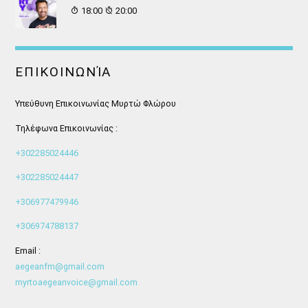
18:00
20:00
ΕΠΙΚΟΙΝΩΝΊΑ
Υπεύθυνη Επικοινωνίας Μυρτώ Φλώρου
Τηλέφωνα Επικοινωνίας :
+302285024446
+302285024447
+306977479946
+306974788137
Email :
aegeanfm@gmail.com
myrtoaegeanvoice@gmail.com