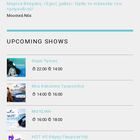
Μαρίνα Βλαχάκη: «Έχεις χαθεί»- Ήρθε το videoclip του
τραγουδιού!
Μουσικά Νέα
UPCOMING SHOWS
Θεμα Υγειας
22:00
14:00
Μια Θάλασσα Τραγούδια
14:00
16:00
ΜΟΥΣΙΚΗ
16:00
18:00
HOT 40 Θέμης Γεωργαντάς