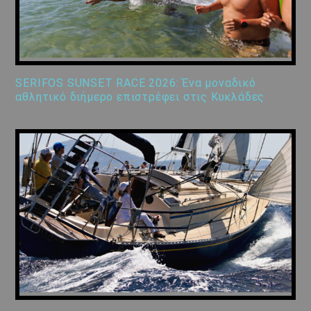
SERIFOS SUNSET RACE 2026: Ένα μοναδικό
αθλητικό διήμερο επιστρέφει στις Κυκλάδες