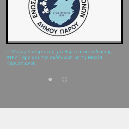
Ο Μάνος Σταυριανός για θέματα εκπαίδευσης
στην Πάρο και την εκδήλωση με τη Μαρία
Καρυστιανού