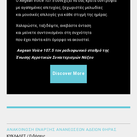
Ο Aegean Voice 107.5 συνεχίζει να σας κρατά συντροφιά
με αγαπημένες επιτυχίες, ξεχωριστές μελωδίες
και μουσικές επιλογές για κάθε στιγμή της ημέρας.
Χαλαρώστε, ταξιδέψτε, ανεβάστε ένταση
και μείνετε συντονισμένοι στη συχνότητα
που έχει πάντα κάτι όμορφο να ακουστεί.
Aegean Voice 107.5 τον ραδιοφωνικό σταθμό της
Ένωσης Αγροτικών Συναιτερισμών Νάξου
Discover More
ΑΝΑΚΟΙΝΩΣΗ ΕΝΑΡΞΗΣ ΑΝΑΝΕΩΣΕΩΝ ΑΔΕΙΩΝ ΘΗΡΑΣ
ΚΥΚΛΑΔΕΣ / Ειδήσεις