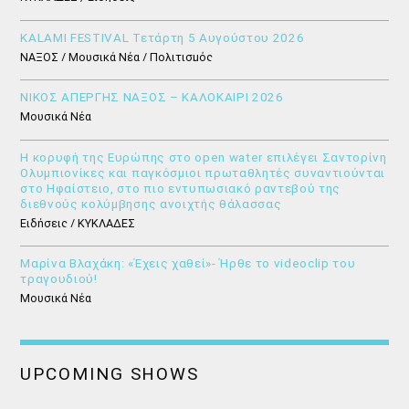
KALAMI FESTIVAL Τετάρτη 5 Αυγούστου 2026
ΝΑΞΟΣ / Μουσικά Νέα / Πολιτισμός
ΝΙΚΟΣ ΑΠΕΡΓΗΣ ΝΑΞΟΣ – ΚΑΛΟΚΑΙΡΙ 2026
Μουσικά Νέα
Η κορυφή της Ευρώπης στο open water επιλέγει Σαντορίνη
Ολυμπιονίκες και παγκόσμιοι πρωταθλητές συναντιούνται
στο Ηφαίστειο, στο πιο εντυπωσιακό ραντεβού της
διεθνούς κολύμβησης ανοιχτής θάλασσας
Ειδήσεις / ΚΥΚΛΑΔΕΣ
Μαρίνα Βλαχάκη: «Έχεις χαθεί»- Ήρθε το videoclip του
τραγουδιού!
Μουσικά Νέα
UPCOMING SHOWS