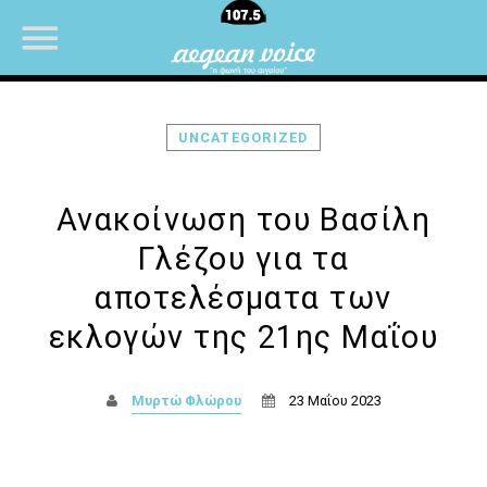
UNCATEGORIZED
NOW ON AIR
Ανακοίνωση του Βασίλη
Γλέζου για τα
αποτελέσματα των
εκλογών της 21ης Μαΐου
Μυρτώ Φλώρου
23 Μαΐου 2023