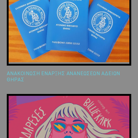
ΑΝΑΚΟΙΝΩΣΗ ΕΝΑΡΞΗΣ ΑΝΑΝΕΩΣΕΩΝ ΑΔΕΙΩΝ
ΘΗΡΑΣ