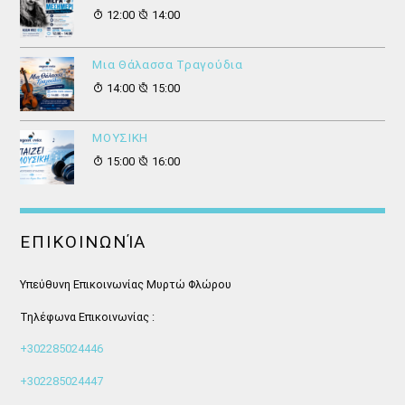
12:00
14:00
Μια Θάλασσα Τραγούδια
14:00
15:00
ΜΟΥΣΙΚΗ
15:00
16:00
ΕΠΙΚΟΙΝΩΝΊΑ
Υπεύθυνη Επικοινωνίας Μυρτώ Φλώρου
Τηλέφωνα Επικοινωνίας :
+302285024446
+302285024447