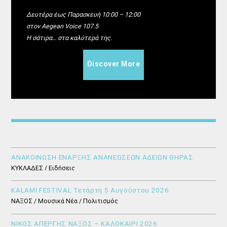
Δευτέρα έως Παρασκευή 10:00 – 12:00
στον Aegean Voice 107.5
Η σάτιρα… στα καλύτερά της.
Discover More
ΑΝΑΚΟΙΝΩΣΗ ΕΝΑΡΞΗΣ ΑΝΑΝΕΩΣΕΩΝ ΑΔΕΙΩΝ ΘΗΡΑΣ
ΚΥΚΛΑΔΕΣ / Ειδήσεις
KALAMI FESTIVAL Τετάρτη 5 Αυγούστου 2026
ΝΑΞΟΣ / Μουσικά Νέα / Πολιτισμός
ΝΙΚΟΣ ΑΠΕΡΓΗΣ ΝΑΞΟΣ – ΚΑΛΟΚΑΙΡΙ 2026