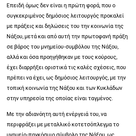
Επειδή όμως δεν είναι η πρώτη φορά, που ο
συγκεκριμένος δημόσιος λειτουργός προκαλεί
με πράξεις και δηλώσεις του την κοινωνία της
Νάξου, μετά και από αυτή την πρωτοφανή πράξη
σε βάρος του μνημείου-συμβόλου της Νάξου,
αλλά και όσα προηγήθηκαν με τους κούρους,
έχει διαρρήξει οριστικά τις καλές σχέσεις, που
πρέπει να έχει, ως δημόσιος λειτουργός, με την
τοπική κοινωνία της Νάξου και των Κυκλάδων
στην υπηρεσία της οποίας είναι ταγμένος.
Με την αδιανόητη αυτή ενέργειά του, να
περιφράξει με μεταλλικό κοτετσόπλεγμα το
μνημείο-παγκόσμιο σύμβολο της Νάξου, ως