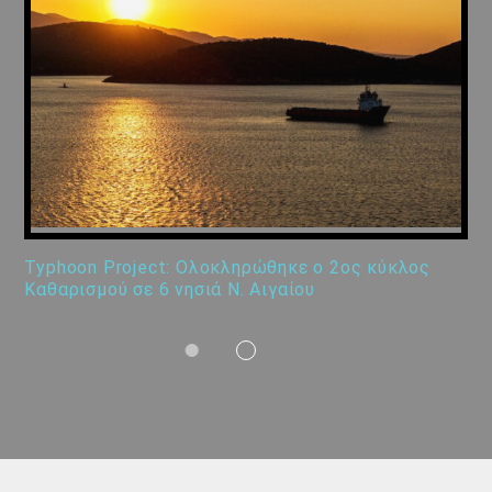
Typhoon Project: Ολοκληρώθηκε ο 2ος κύκλος
Καθαρισμού σε 6 νησιά Ν. Αιγαίου