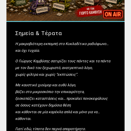
Σημεία & Τέρατα
Η μακροβιότερη εκπομπή στο Κυκλαδίτικο ραδιόφωνο…
και όχι τυχαία.
Ο Γιώργος Καμβύσης σατιρίζει τους πάντες και τα πάντα
με τον δικό του ξεχωριστό, ανατρεπτικό λόγο,
χωρίς φίλτρα και χωρίς “εκπτώσεις”.
Με καυστικό χιούμορ και ευθύ λόγο,
βάζει στο μικροσκόπιο την επικαιρότητα,
ξεσκεπάζει καταστάσεις και… προκαλεί πονοκεφάλους
σε όσους κατέχουν δημόσια θέση
και κάθονται σε μία καρέκλα απλά και μόνο για να…
κάθονται.
Γιατί εδώ, τίποτα δεν περνά απαρατήρητο.