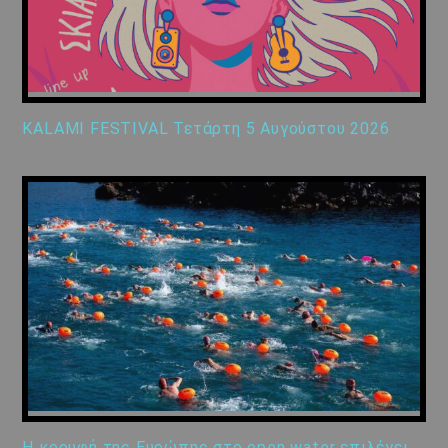
KALAMI FESTIVAL Τετάρτη 5 Αυγούστου 2026
Η κορυφή της Ευρώπης στο open water επιλέγει