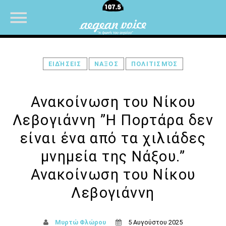
ΕΙΔΉΣΕΙΣ
ΝΑΞΟΣ
ΠΟΛΙΤΙΣΜΌΣ
NOW ON AIR
Ανακοίνωση του Νίκου
Λεβογιάννη ”Η Πορτάρα δεν
είναι ένα από τα χιλιάδες
μνημεία της Νάξου.”
Ανακοίνωση του Νίκου
Λεβογιάννη
Μυρτώ Φλώρου
5 Αυγούστου 2025