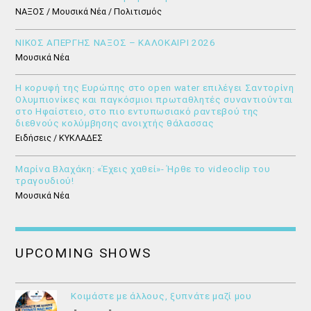
ΝΑΞΟΣ / Μουσικά Νέα / Πολιτισμός
ΝΙΚΟΣ ΑΠΕΡΓΗΣ ΝΑΞΟΣ – ΚΑΛΟΚΑΙΡΙ 2026
Μουσικά Νέα
Η κορυφή της Ευρώπης στο open water επιλέγει Σαντορίνη
Ολυμπιονίκες και παγκόσμιοι πρωταθλητές συναντιούνται
στο Ηφαίστειο, στο πιο εντυπωσιακό ραντεβού της
διεθνούς κολύμβησης ανοιχτής θάλασσας
Ειδήσεις / ΚΥΚΛΑΔΕΣ
Μαρίνα Βλαχάκη: «Έχεις χαθεί»- Ήρθε το videoclip του
τραγουδιού!
Μουσικά Νέα
UPCOMING SHOWS
Κοιμάστε με άλλους, ξυπνάτε μαζί μου