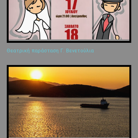
Θεατρική παράσταση Γ. Βενετούλια