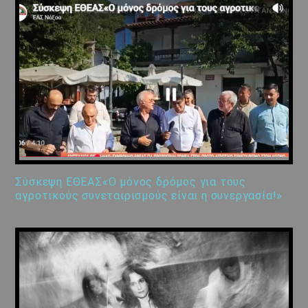
Σύσκεψη ΕΘΕΑΣ«Ο μόνος δρόμος για τους
αγροτικούς συνεταιρισμούς είναι η συνεργασία!»