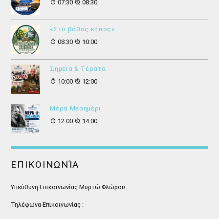
07:30
08:30
«Στο βάθος κήπος»
08:30
10:00
Σημεία & Τέρατα
10:00
12:00
Μέρα Μεσημέρι
12:00
14:00
ΕΠΙΚΟΙΝΩΝΊΑ
Υπεύθυνη Επικοινωνίας Μυρτώ Φλώρου
Τηλέφωνα Επικοινωνίας :