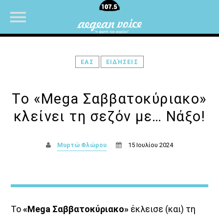
ΕΑΣ
ΕΙΔΉΣΕΙΣ
NOW ON AIR
Το «Mega Σαββατοκύριακο»
κλείνει τη σεζόν με… Νάξο!
Μυρτώ Φλώρου
15 Ιουλίου 2024
Το
«Mega Σαββατοκύριακο»
έκλεισε (και) τη