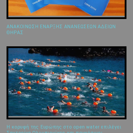
ΑΝΑΚΟΙΝΩΣΗ ΕΝΑΡΞΗΣ ΑΝΑΝΕΩΣΕΩΝ ΑΔΕΙΩΝ
ΘΗΡΑΣ
Η κορυφή της Ευρώπης στο open water επιλέγει
Σαντορίνη Ολυμπιονίκες και παγκόσμιοι