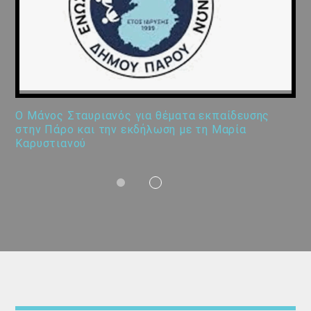
Ο Μάνος Σταυριανός για θέματα εκπαίδευσης
στην Πάρο και την εκδήλωση με τη Μαρία
Καρυστιανού