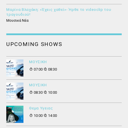
Μαρίνα Βλαχάκη: «Έχεις χαθεί»- Ήρθε το videoclip του
τραγουδιού!
Μουσικά Νέα
UPCOMING SHOWS
ΜΟΥΣΙΚΗ
07:00
08:30
ΜΟΥΣΙΚΗ
08:30
10:00
Θεμα Υγειας
10:00
14:00