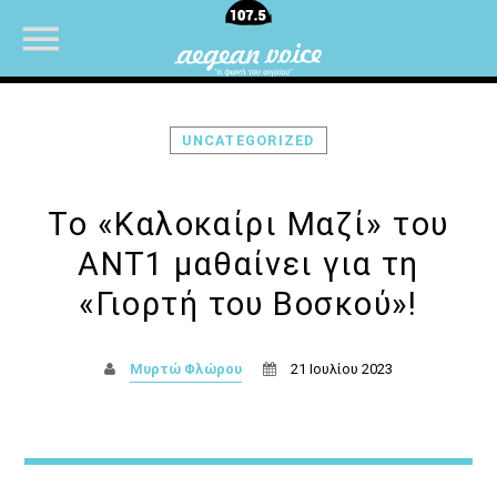
UNCATEGORIZED
NOW ON AIR
Το «Καλοκαίρι Μαζί» του
ΑΝΤ1 μαθαίνει για τη
UPCOMING SHOWS
«Γιορτή του Βοσκού»!
ΜΟΥΣΙΚΗ
Μυρτώ Φλώρου
21 Ιουλίου 2023
07:00
08:30
ΜΟΥΣΙΚΗ
08:30
10:00