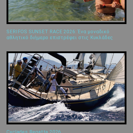
SERIFOS SUNSET RACE 2026: Ένα μοναδικό
αθλητικό διήμερο επιστρέφει στις Κυκλάδες
Cyclades Regatta 2026