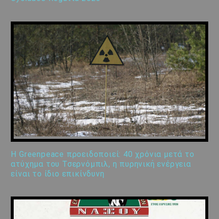
Η Greenpeace προειδοποιεί: 40 χρόνια μετά το
ατύχημα του Τσερνόμπιλ, η πυρηνική ενέργεια
είναι το ίδιο επικίνδυνη