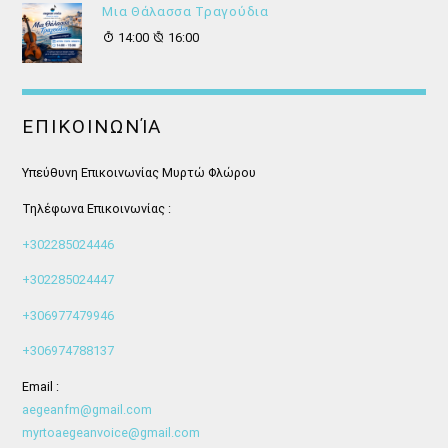
Μια Θάλασσα Τραγούδια
14:00
16:00
ΕΠΙΚΟΙΝΩΝΊΑ
Υπεύθυνη Επικοινωνίας Μυρτώ Φλώρου
Τηλέφωνα Επικοινωνίας :
+302285024446
+302285024447
+306977479946
+306974788137
Email :
aegeanfm@gmail.com
myrtoaegeanvoice@gmail.com