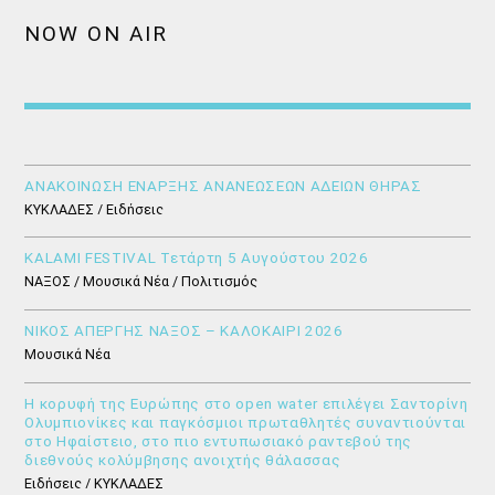
NOW ON AIR
ΑΝΑΚΟΙΝΩΣΗ ΕΝΑΡΞΗΣ ΑΝΑΝΕΩΣΕΩΝ ΑΔΕΙΩΝ ΘΗΡΑΣ
ΚΥΚΛΑΔΕΣ / Ειδήσεις
KALAMI FESTIVAL Τετάρτη 5 Αυγούστου 2026
ΝΑΞΟΣ / Μουσικά Νέα / Πολιτισμός
ΝΙΚΟΣ ΑΠΕΡΓΗΣ ΝΑΞΟΣ – ΚΑΛΟΚΑΙΡΙ 2026
Μουσικά Νέα
Η κορυφή της Ευρώπης στο open water επιλέγει Σαντορίνη
Ολυμπιονίκες και παγκόσμιοι πρωταθλητές συναντιούνται
στο Ηφαίστειο, στο πιο εντυπωσιακό ραντεβού της
διεθνούς κολύμβησης ανοιχτής θάλασσας
Ειδήσεις / ΚΥΚΛΑΔΕΣ