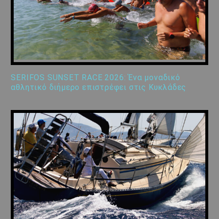
SERIFOS SUNSET RACE 2026: Ένα μοναδικό
αθλητικό διήμερο επιστρέφει στις Κυκλάδες