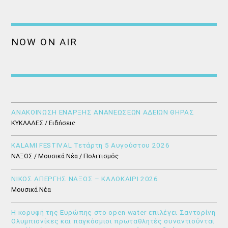
NOW ON AIR
ΑΝΑΚΟΙΝΩΣΗ ΕΝΑΡΞΗΣ ΑΝΑΝΕΩΣΕΩΝ ΑΔΕΙΩΝ ΘΗΡΑΣ
ΚΥΚΛΑΔΕΣ / Ειδήσεις
KALAMI FESTIVAL Τετάρτη 5 Αυγούστου 2026
ΝΑΞΟΣ / Μουσικά Νέα / Πολιτισμός
ΝΙΚΟΣ ΑΠΕΡΓΗΣ ΝΑΞΟΣ – ΚΑΛΟΚΑΙΡΙ 2026
Μουσικά Νέα
Η κορυφή της Ευρώπης στο open water επιλέγει Σαντορίνη
Ολυμπιονίκες και παγκόσμιοι πρωταθλητές συναντιούνται