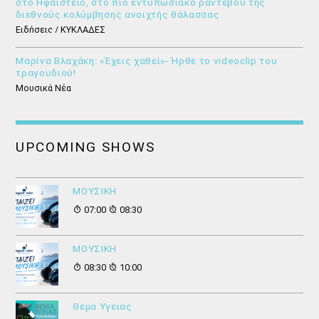
στο Ηφαίστειο, στο πιο εντυπωσιακό ραντεβού της
διεθνούς κολύμβησης ανοιχτής θάλασσας
Ειδήσεις / ΚΥΚΛΑΔΕΣ
Μαρίνα Βλαχάκη: «Έχεις χαθεί»- Ήρθε το videoclip του
τραγουδιού!
Μουσικά Νέα
UPCOMING SHOWS
ΜΟΥΣΙΚΗ
07:00
08:30
ΜΟΥΣΙΚΗ
08:30
10:00
Θεμα Υγειας