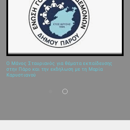
Ο Μάνος Σταυριανός για θέματα εκπαίδευσης
στην Πάρο και την εκδήλωση με τη Μαρία
Καρυστιανού