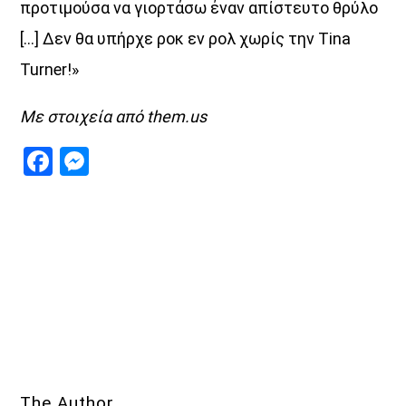
προτιμούσα να γιορτάσω έναν απίστευτο θρύλο
[…] Δεν θα υπήρχε ροκ εν ρολ χωρίς την Tina
Turner!»
Με στοιχεία από them.us
Facebook
Messenger
The Author