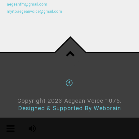
aegeanfm@gmail.com
myrtoaegeanvoice@gmail.com
Copyright 2023 Aegean Voice 1075.
Designed & Supported By Webbrain