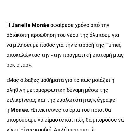
Η
Janelle Monáe
αφαίρεσε χρόνο από την
αδιάκοπη προώθηση του νέου της άλμπουμ για
να μιλήσει με πάθος για την επιρροή της Turner,
αποκαλώντας την «την πραγματική επιτομή μιας
ροκ σταρ».
«Μας δίδαξες μαθήματα για το πώς μοιάζει η
αληθινή μεταμορφωτική δύναμη μέσω της
ειλικρίνειας και της ευαλωτότητας», έγραψε
η
Monae
. «Επεκτεινες τα όρια του ποιοι θα
μπορούσαμε να είμαστε και πώς θα μπορούσε να
γίνει. Είχες καρδιά. Απλά ευχαριστώ.