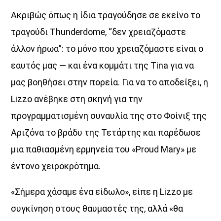
Ακριβώς όπως η ίδια τραγούδησε σε εκείνο το
τραγούδι Thunderdome, “δεν χρειαζόμαστε
άλλον ήρωα”: το μόνο που χρειαζόμαστε είναι ο
εαυτός μας — και ένα κομμάτι της Tina για να
μας βοηθήσει στην πορεία. Για να το αποδείξει, η
Lizzo ανέβηκε στη σκηνή για την
προγραμματισμένη συναυλία της στο Φοίνιξ της
Αριζόνα το βράδυ της Τετάρτης και παρέδωσε
μια παθιασμένη ερμηνεία του «Proud Mary» με
έντονο χειροκρότημα.
«Σήμερα χάσαμε ένα είδωλο», είπε η Lizzo με
συγκίνηση στους θαυμαστές της, αλλά «θα