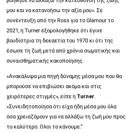
βοήθησε να αλλάξω την κατεύθυνση της ζωής
μου και να κατανοήσω την αξία μου». Σε
συνέντευξη από την Ross για το Glamour το
2021, η Turner εξομολογήθηκε ότι έγινε
βουδίστρια τη δεκαετία του 1970 κι ότι της
έσωσε τη ζωή μετά από χρόνια σωματικής και
συναισθηματικής κακοποίησης.
«Ανακάλυψα μια πηγή δύναμης μέσα μου που θα
μπορούσε να επιβιώσει ακόμα και στις
χειρότερες στιγμές», είπε η
Turner
.
«Συνειδητοποίησα ότι είχα ήδη μέσα μου όλα
όσα χρειαζόμουν για να αλλάξω τη ζωή μου προς
το καλύτερο. Ολοι το κάνουμε.”