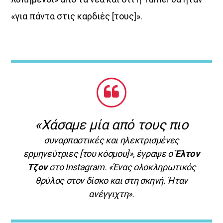
«για πάντα στις καρδιές [τους]».
«Χάσαμε μία από τους πιο
συναρπαστικές και ηλεκτρισμένες
ερμηνεύτριες [του κόσμου]», έγραψε ο
Έλτον
Τζον
στο Instagram. «Ένας ολοκληρωτικός
θρύλος στον δίσκο και στη σκηνή. Ήταν
ανέγγιχτη».