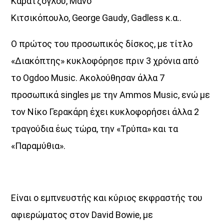
Καρατζόγλου, Μάνο
Κιτσικόπουλο,
George
Gaudy
,
Gadless
κ.α..
Ο πρώτος του προσωπικός δίσκος, με τίτλο
«Διακόπτης» κυκλοφόρησε πριν 3 χρόνια από
το
Ogdoo
Music
. Ακολούθησαν άλλα 7
προσωπικά
singles
με την
Ammos
Music
, ενώ με
τον Νίκο Γερακάρη έχει κυκλοφορήσει άλλα 2
τραγούδια έως τώρα, την «Τρύπα» και τα
«Παραμύθια».
Είναι ο εμπνευστής και κύριος εκφραστής του
αφιερώματος στον
David
Bowie
, με