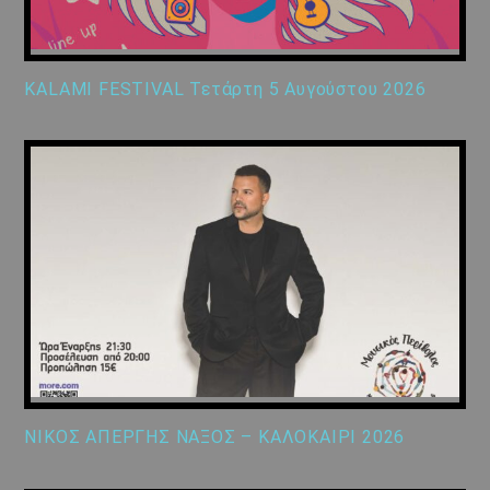
KALAMI FESTIVAL Τετάρτη 5 Αυγούστου 2026
ΝΙΚΟΣ ΑΠΕΡΓΗΣ ΝΑΞΟΣ – ΚΑΛΟΚΑΙΡΙ 2026