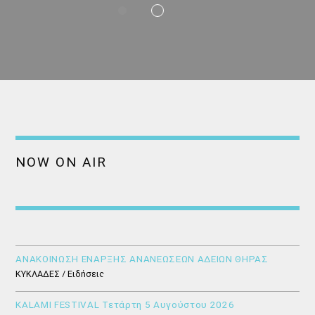
NOW ON AIR
ΑΝΑΚΟΙΝΩΣΗ ΕΝΑΡΞΗΣ ΑΝΑΝΕΩΣΕΩΝ ΑΔΕΙΩΝ ΘΗΡΑΣ
ΚΥΚΛΑΔΕΣ / Ειδήσεις
KALAMI FESTIVAL Τετάρτη 5 Αυγούστου 2026