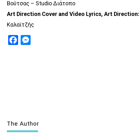
Βούτσας –
Studio
Διάτοπο
Αrt
Direction
Cover
and
Video
Lyrics
,
Art
Direction
Καλαϊτζής
Facebook
Messenger
The Author