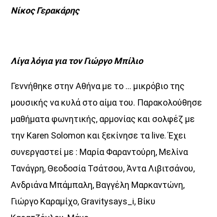
Νίκος Γερακάρης
Λίγα λόγια για τον Γιώργο Μπίλιο
Γεννήθηκε στην Αθήνα με το … μικρόβιο της
μουσικής να κυλά στο αίμα του. Παρακολούθησε
μαθήματα φωνητικής, αρμονίας και σολφέζ με
την Karen Solomon και ξεκίνησε τα liv
e
. Έχει
συνεργαστεί με : Μαρία Φαραντούρη, Μελίνα
Τανάγρη, Θεοδοσία Τσάτσου, Άντα Λιβιτσάνου,
Ανδριάνα Μπάμπαλη, Βαγγέλη Μαρκαντώνη,
Γιώργο Καραμίχο, Gravitysays_i, Βίκυ