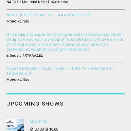
ΝΑΞΟΣ / Μουσικά Νέα / Πολιτισμός
ΝΙΚΟΣ ΑΠΕΡΓΗΣ ΝΑΞΟΣ – ΚΑΛΟΚΑΙΡΙ 2026
Μουσικά Νέα
Η κορυφή της Ευρώπης στο open water επιλέγει Σαντορίνη
Ολυμπιονίκες και παγκόσμιοι πρωταθλητές συναντιούνται
στο Ηφαίστειο, στο πιο εντυπωσιακό ραντεβού της
διεθνούς κολύμβησης ανοιχτής θάλασσας
Ειδήσεις / ΚΥΚΛΑΔΕΣ
Μαρίνα Βλαχάκη: «Έχεις χαθεί»- Ήρθε το videoclip του
τραγουδιού!
Μουσικά Νέα
UPCOMING SHOWS
ΜΟΥΣΙΚΗ
07:00
10:00