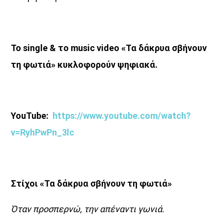
Το
single
& το
music
video
«Τα δάκρυα σβήνουν
τη φωτιά»
κυκλοφορούν ψηφιακά.
YouTube:
https://www.youtube.com/watch?
v=RyhPwPn_3lc
Στίχοι «Τα δάκρυα σβήνουν τη φωτιά»
Όταν προσπερνώ, την απέναντι γωνιά.