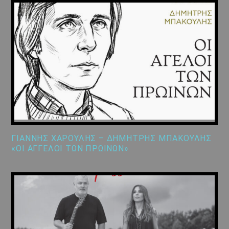
ΓΙΑΝΝΗΣ ΧΑΡΟΥΛΗΣ – ΔΗΜΗΤΡΗΣ ΜΠΑΚΟΥΛΗΣ
«ΟΙ ΑΓΓΕΛΟΙ ΤΩΝ ΠΡΩΙΝΩΝ»