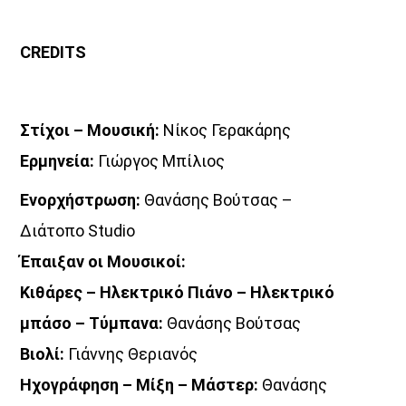
C
REDITS
Στίχοι – Μουσική:
Νίκος Γερακάρης
Ερμηνεία:
Γιώργος Μπίλιος
Ενορχήστρωση:
Θανάσης Βούτσας –
Διάτοπο
Studio
Έπαιξαν οι
M
ουσικοί:
Κιθάρες – Ηλεκτρικό Πιάνο – Ηλεκτρικό
μπάσο – Τύμπανα:
Θανάσης Βούτσας
Βιολί:
Γιάννης Θεριανός
Ηχογράφηση – Μίξη – Μάστερ:
Θανάσης