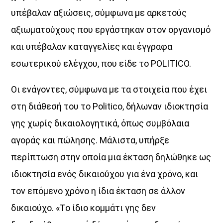
υπέβαλαν αξιώσεις, σύµφωνα µε αρκετούς
αξιωµατούχους που εργάστηκαν στον οργανισµό
και υπέβαλαν καταγγελίες και έγγραφα
εσωτερικού ελέγχου, που είδε το POLITICO.
Οι ενάγοντες, σύµφωνα µε τα στοιχεία που έχει
στη διάθεσή του το Politico, δήλωναν ιδιοκτησία
γης χωρίς δικαιολογητικά, όπως συµβόλαια
αγοράς και πώλησης. Μάλιστα, υπήρξε
περίπτωση στην οποία µια έκταση δηλώθηκε ως
ιδιοκτησία ενός δικαιούχου για ένα χρόνο, και
τον επόµενο χρόνο η ίδια έκταση σε άλλον
δικαιούχο. «Το ίδιο κοµµάτι γης δεν