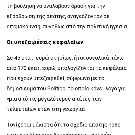
τη βούληση να αναλάβουν δράση για την
εξάρθρωση της απάτης, αναγκάζονταν σε
αποµάκρυνση, συνήθως από την πολιτική ηγεσία.
Οι υπεξαιρέσεις κεφαλαίων
Σε 45 εκατ. ευρώ ετησίως, ήτοι συνολικά πάνω
απο 170 εκατ. ευρώ, υπολογίζονται τα κεφάλαια
που έχουν υπεξαιρεθεί, σύµφωνα µε το
δηµοσίευµα του Politico, το οποίο κάνει λόγο για
«µια από τις µεγαλύτερες απάτες των
τελευταίων ετών στη γεωργία».
Τονίζεται µάλιστα ότι το σχέδιο απάτης ήρθε
στο φως λίγο πριν ξεκινήσουν οι φετινές