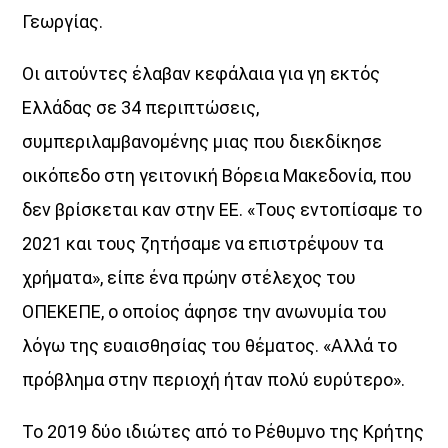
Γεωργίας.
Οι αιτούντες έλαβαν κεφάλαια για γη εκτός
Ελλάδας σε 34 περιπτώσεις,
συµπεριλαµβανοµένης µιας που διεκδίκησε
οικόπεδο στη γειτονική Βόρεια Μακεδονία, που
δεν βρίσκεται καν στην ΕΕ. «Τους εντοπίσαµε το
2021 και τους ζητήσαµε να επιστρέψουν τα
χρήµατα», είπε ένα πρώην στέλεχος του
ΟΠΕΚΕΠΕ, ο οποίος άφησε την ανωνυµία του
λόγω της ευαισθησίας του θέµατος. «Αλλά το
πρόβληµα στην περιοχή ήταν πολύ ευρύτερο».
Το 2019 δύο ιδιώτες από το Ρέθυµνο της Κρήτης