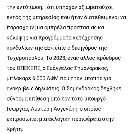
την εντύπωση… ότι υπήρχαν αξιωµατούχοι
εντός της υπηρεσίας που ήταν διατεθειµένοι να
παράσχουν µια οµπρέλα προστασίας και
κάλυψης για προγράµµατα κατάχρησης
κονδυλίων της ΕΕ», είπε ο δικηγόρος της
Τυχεροπούλου. Το 2023, ένας άλλος πρόεδρος
του ΟΠΕΚΕΠΕ, ο Ευάγγελος Σηµανδράκος,
µπλόκαρε 6.000 ΑΦΜ που ήταν ύποπτα για
ανακριβείς δηλώσεις. Ο Σηµανδράκος δέχθηκε
σύντοµα επίθεση από τον τότε υπουργό
Γεωργίας Λευτέρη Αυγενάκη, ο οποίος
εκπροσωπεί µια εκλογική περιφέρεια στην
Κρήτη.