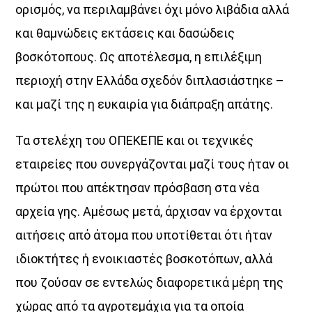
ορισµός, να περιλαµβάνει όχι µόνο λιβάδια αλλά
και θαµνώδεις εκτάσεις και δασώδεις
βοσκότοπους. Ως αποτέλεσµα, η επιλέξιµη
περιοχή στην Ελλάδα σχεδόν διπλασιάστηκε –
και µαζί της η ευκαιρία για διάπραξη απάτης.
Τα στελέχη του ΟΠΕΚΕΠΕ και οι τεχνικές
εταιρείες που συνεργάζονται µαζί τους ήταν οι
πρώτοι που απέκτησαν πρόσβαση στα νέα
αρχεία γης. Αµέσως µετά, άρχισαν να έρχονται
αιτήσεις από άτοµα που υποτίθεται ότι ήταν
ιδιοκτήτες ή ενοικιαστές βοσκοτόπων, αλλά
που ζούσαν σε εντελώς διαφορετικά µέρη της
χώρας από τα αγροτεµάχια για τα οποία