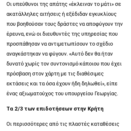
Οι υπεύθυνοι της απάτης «έκλειναν το µάτι» σε
ακατάλληλες αιτήσεις ή εξέδιδαν εγκυκλίους
που βοηθούσαν τους δράστες να αποφύγουν την
έρευνα, ενώ οι διευθυντές της υπηρεσίας που
προσπάθησαν να αντιµετωπίσουν το σχέδιο
αναγκάστηκαν να φύγουν. «Αυτό δεν θα ήταν
δυνατό χωρίς τον συντονισµό κάποιου που έχει
πρόσβαση στον χάρτη µε τις διαθέσιµες
εκτάσεις και τα όσα έχουν ήδη δηλωθεί», είπε
ένας αξιωµατούχος του υπουργείου Γεωργίας.
Τα 2/3 των επιδοτήσεων στην Κρήτη
Οι περισσότερες από τις πλαστές καταθέσεις