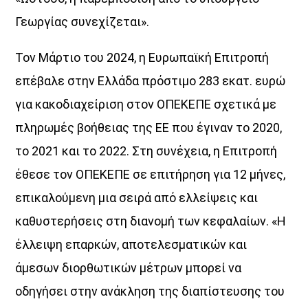
Γεωργίας συνεχίζεται».
Τον Μάρτιο του 2024, η Ευρωπαϊκή Επιτροπή
επέβαλε στην Ελλάδα πρόστιµο 283 εκατ. ευρώ
για κακοδιαχείριση στον ΟΠΕΚΕΠΕ σχετικά µε
πληρωµές βοήθειας της ΕΕ που έγιναν το 2020,
το 2021 και το 2022. Στη συνέχεια, η Επιτροπή
έθεσε τον ΟΠΕΚΕΠΕ σε επιτήρηση για 12 µήνες,
επικαλούµενη µια σειρά από ελλείψεις και
καθυστερήσεις στη διανοµή των κεφαλαίων. «Η
έλλειψη επαρκών, αποτελεσµατικών και
άµεσων διορθωτικών µέτρων µπορεί να
οδηγήσει στην ανάκληση της διαπίστευσης του