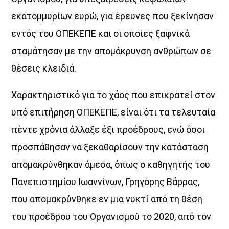
εκατοµµυρίων ευρώ, για έρευνες που ξεκίνησαν
εντός του ΟΠΕΚΕΠΕ και οι οποίες ξαφνικά
σταµάτησαν µε την αποµάκρυνση ανθρώπων σε
θέσεις κλειδιά.
Χαρακτηριστικό για το χάος που επικρατεί στον
υπό επιτήρηση ΟΠΕΚΕΠΕ, είναι ότι τα τελευταία
πέντε χρόνια άλλαξε έξι προέδρους, ενώ όσοι
προσπάθησαν να ξεκαθαρίσουν την κατάσταση
αποµακρύνθηκαν άµεσα, όπως ο καθηγητής του
Πανεπιστηµίου Ιωαννίνων, Γρηγόρης Βάρρας,
που αποµακρύνθηκε εν µια νυκτί από τη θέση
του προέδρου του Οργανισµού το 2020, από τον