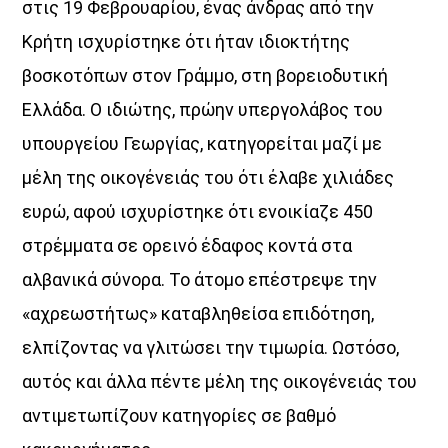
στις 19 Φεβρουαρίου, ένας άνδρας από την
Κρήτη ισχυρίστηκε ότι ήταν ιδιοκτήτης
βοσκοτόπων στον Γράµµο, στη βορειοδυτική
Ελλάδα. Ο ιδιώτης, πρώην υπεργολάβος του
υπουργείου Γεωργίας, κατηγορείται µαζί µε
µέλη της οικογένειάς του ότι έλαβε χιλιάδες
ευρώ, αφού ισχυρίστηκε ότι ενοικίαζε 450
στρέµµατα σε ορεινό έδαφος κοντά στα
αλβανικά σύνορα. Το άτοµο επέστρεψε την
«αχρεωστήτως» καταβληθείσα επιδότηση,
ελπίζοντας να γλιτώσει την τιµωρία. Ωστόσο,
αυτός και άλλα πέντε µέλη της οικογένειάς του
αντιµετωπίζουν κατηγορίες σε βαθµό