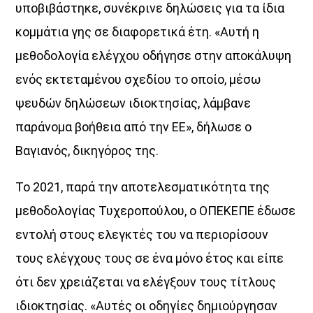
υποβιβάστηκε, συνέκρινε δηλώσεις για τα ίδια
κοµµάτια γης σε διαφορετικά έτη. «Αυτή η
µεθοδολογία ελέγχου οδήγησε στην αποκάλυψη
ενός εκτεταµένου σχεδίου το οποίο, µέσω
ψευδών δηλώσεων ιδιοκτησίας, λάµβανε
παράνοµα βοήθεια από την ΕΕ», δήλωσε ο
Βαγιανός, δικηγόρος της.
Το 2021, παρά την αποτελεσµατικότητα της
µεθοδολογίας Τυχεροπούλου, ο ΟΠΕΚΕΠΕ έδωσε
εντολή στους ελεγκτές του να περιορίσουν
τους ελέγχους τους σε ένα µόνο έτος και είπε
ότι δεν χρειάζεται να ελέγξουν τους τίτλους
ιδιοκτησίας. «Αυτές οι οδηγίες δηµιούργησαν