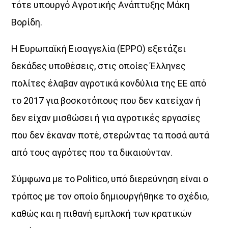
τότε υπουργό Αγροτικής Ανάπτυξης Μάκη
Βορίδη.
Η Ευρωπαϊκή Εισαγγελία (EPPO) εξετάζει
δεκάδες υποθέσεις, στις οποίες Έλληνες
πολίτες έλαβαν αγροτικά κονδύλια της ΕΕ από
το 2017 για βοσκοτόπους που δεν κατείχαν ή
δεν είχαν µισθώσει ή για αγροτικές εργασίες
που δεν έκαναν ποτέ, στερώντας τα ποσά αυτά
από τους αγρότες που τα δικαιούνταν.
Σύµφωνα µε το Politico, υπό διερεύνηση είναι ο
τρόπος µε τον οποίο δηµιουργήθηκε το σχέδιο,
καθώς και η πιθανή εµπλοκή των κρατικών