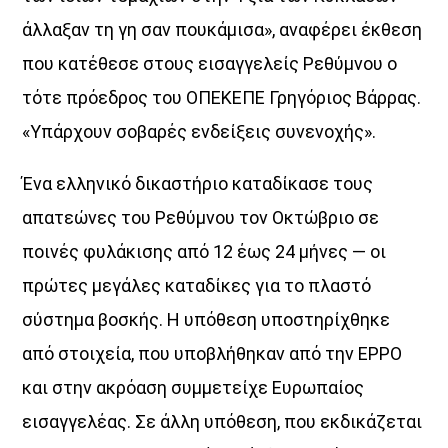
άλλαξαν τη γη σαν πουκάµισα», αναφέρει έκθεση
που κατέθεσε στους εισαγγελείς Ρεθύµνου ο
τότε πρόεδρος του ΟΠΕΚΕΠΕ Γρηγόριος Βάρρας.
«Υπάρχουν σοβαρές ενδείξεις συνενοχής».
Ένα ελληνικό δικαστήριο καταδίκασε τους
απατεώνες του Ρεθύµνου τον Οκτώβριο σε
ποινές φυλάκισης από 12 έως 24 µήνες — οι
πρώτες µεγάλες καταδίκες για το πλαστό
σύστηµα βοσκής. Η υπόθεση υποστηρίχθηκε
από στοιχεία, που υποβλήθηκαν από την EPPO
και στην ακρόαση συµµετείχε Ευρωπαίος
εισαγγελέας. Σε άλλη υπόθεση, που εκδικάζεται