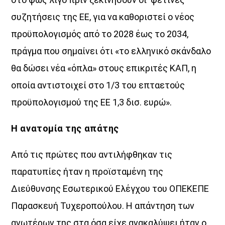
συζητήσεις της ΕΕ, για να καθοριστεί ο νέος
προϋπολογισµός από το 2028 έως το 2034,
πράγµα που σηµαίνει ότι «το ελληνικό σκάνδαλο
θα δώσει νέα «όπλα» στους επικριτές ΚΑΠ, η
οποία αντιστοιχεί στο 1/3 του επταετούς
προϋπολογισµού της ΕΕ 1,3 δισ. ευρώ».
Η ανατοµία της απάτης
Από τις πρώτες που αντιλήφθηκαν τις
παρατυπίες ήταν η προϊσταµένη της
∆ιεύθυνσης Εσωτερικού Ελέγχου του ΟΠΕΚΕΠΕ
Παρασκευή Τυχεροπούλου. Η απάντηση των
ανωτέρων της στα όσα είχε ανακαλύψει ήταν ο