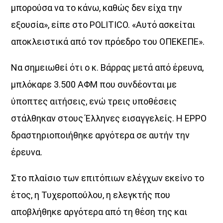
µπορούσα να το κάνω, καθώς δεν είχα την
εξουσία», είπε στο POLITICO. «Αυτό ασκείται
αποκλειστικά από τον πρόεδρο του ΟΠΕΚΕΠΕ».
Να σηµειωθεί ότι ο κ. Βάρρας µετά από έρευνα,
µπλόκαρε 3.500 ΑΦΜ που συνδέονται µε
ύποπτες αιτήσεις, ενώ τρεις υποθέσεις
στάλθηκαν στους Έλληνες εισαγγελείς. Η EPPO
δραστηριοποιήθηκε αργότερα σε αυτήν την
έρευνα.
Στο πλαίσιο των επιτόπιων ελέγχων εκείνο το
έτος, η Τυχεροπούλου, η ελεγκτής που
αποβλήθηκε αργότερα από τη θέση της και