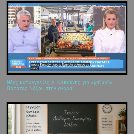
Νέες καταγγελίες Δ. Καπούνης για «μαϊμού»
Πατάτες Νάξου στην αγορά!