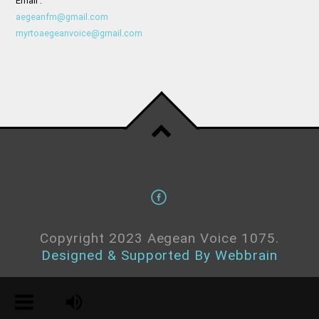
Email :
aegeanfm@gmail.com
myrtoaegeanvoice@gmail.com
Copyright 2023 Aegean Voice 1075.
Designed & Supported By Webbrain