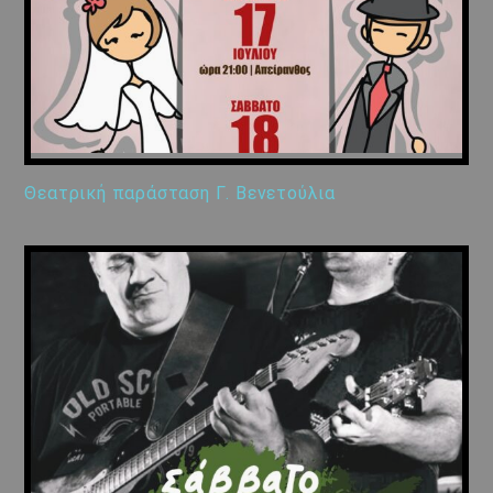
Θεατρική παράσταση Γ. Βενετούλια