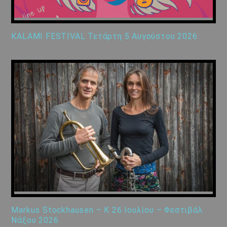
KALAMI FESTIVAL Τετάρτη 5 Αυγούστου 2026
Markus Stockhausen – K 26 Ιουλίου – Φεστιβάλ
Νάξου 2026