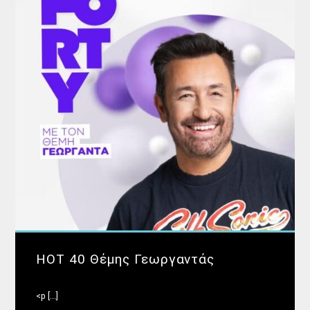
HOT 40 Θέμης Γεωργαντάς
<p [...]