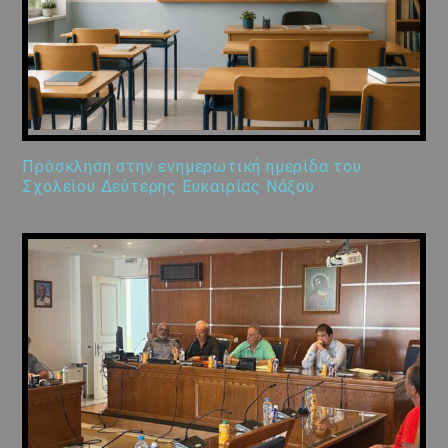
Πρόσκληση στην ενημερωτική ημερίδα του
Σχολείου Δεύτερης Ευκαιρίας Νάξου