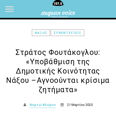
ΝΑΞΟΣ
ΣΥΝΕΝΤΕΥΞΕΙΣ
NOW ON AIR
Στράτος Φουτάκογλου:
«Υποβάθμιση της
Δημοτικής Κοινότητας
Νάξου –Αγνοούνται κρίσιμα
ζητήματα»
Μυρτώ Φλώρου
21 Μαρτίου 2025