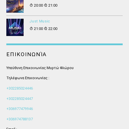
20:00
21:00
Just Music
21:00
22:00
ΕΠΙΚΟΙΝΩΝΊΑ
Υπεύθυνη Επικοινωνίας Μυρτώ Φλώρου
Τηλέφωνα Επικοινωνίας :
+302285024446
+302285024447
+306977479946
+306974788137