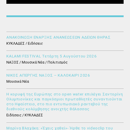
ΑΝΑΚΟΙΝΩΣΗ ΕΝΑΡΞΗΣ ΑΝΑΝΕΩΣΕΩΝ ΑΔΕΙΩΝ ΘΗΡΑΣ
ΚΥΚΛΑΔΕΣ / Ειδήσεις
KALAMI FESTIVAL Τετάρτη 5 Αυγούστου 2026
ΝΑΞΟΣ / Μουσικά Νέα / Πολιτισμός
ΝΙΚΟΣ ΑΠΕΡΓΗΣ ΝΑΞΟΣ – ΚΑΛΟΚΑΙΡΙ 2026
Μουσικά Νέα
Η κορυφή της Ευρώπης στο open water επιλέγει Σαντορίνη
Ολυμπιονίκες και παγκόσμιοι πρωταθλητές συναντιούνται
στο Ηφαίστειο, στο πιο εντυπωσιακό ραντεβού της
διεθνούς κολύμβησης ανοιχτής θάλασσας
Ειδήσεις / ΚΥΚΛΑΔΕΣ
Μαρίνα Βλαχάκη: «Έχεις χαθεί»- Ήρθε το videoclip του