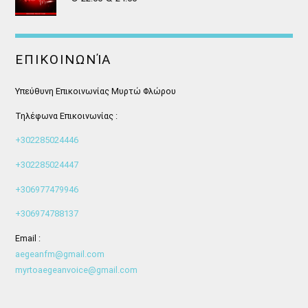
ΕΠΙΚΟΙΝΩΝΊΑ
Υπεύθυνη Επικοινωνίας Μυρτώ Φλώρου
Τηλέφωνα Επικοινωνίας :
+302285024446
+302285024447
+306977479946
+306974788137
Email :
aegeanfm@gmail.com
myrtoaegeanvoice@gmail.com