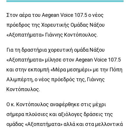
Στον αέρα του Aegean Voice 107.5 ο νέος
πρόεδρος της Χορευτικής Ομάδας Νάξου
«Αξοπατήματα» Γιάννης Κοντόπουλος.
Για τη δραστήρια χορευτική ομάδα Νάξου
HOT 40 Θέμης Γεωργαντάς
«Αξοπατήματα» μίλησε στον Aegean Voice 107.5
<p [...]
και στην εκπομπή «Μέρα μεσημέρι» με την Πόπη
Αλιμπέρτη, ο νέος πρόεδρός της, Γιάννης
Discover More
Κοντόπουλος.
Ο κ. Κοντόπουλος αναφέρθηκε στις μέχρι
σήμερα πλούσιες και αξιόλογες δράσεις της
ομάδας «Αξοπατήματα» αλλά και στα μελλοντικά
UPCOMING SHOWS