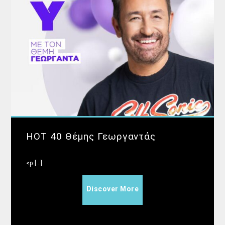
HOT 40 Θέμης Γεωργαντάς
<p [...]
Discover More