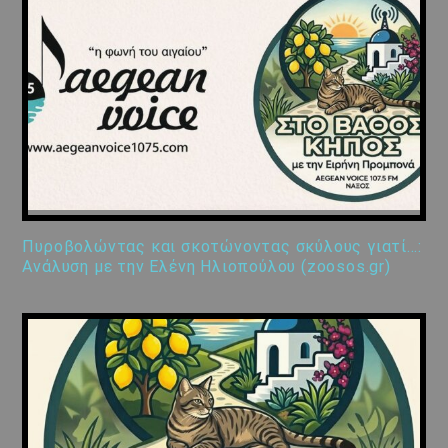
Πυροβολώντας και σκοτώνοντας σκύλους γιατί…:
Ανάλυση με την Ελένη Ηλιοπούλου (zoosos.gr)