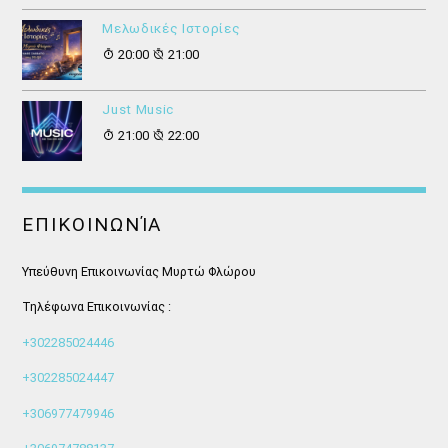
Μελωδικές Ιστορίες
20:00
21:00
Just Music
21:00
22:00
ΕΠΙΚΟΙΝΩΝΊΑ
Υπεύθυνη Επικοινωνίας Μυρτώ Φλώρου
Τηλέφωνα Επικοινωνίας :
+302285024446
+302285024447
+306977479946