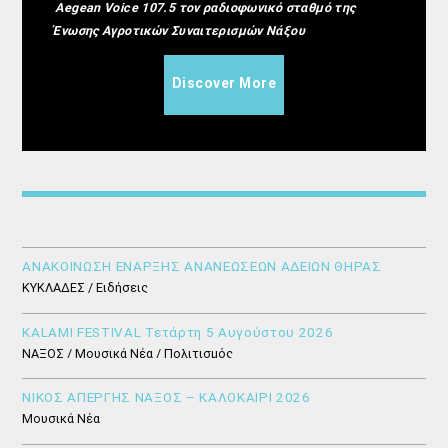
Aegean Voice 107.5 τον ραδιοφωνικό σταθμό της
Ένωσης Αγροτικών Συναιτερισμών Νάξου
Discover More
ΑΝΑΚΟΙΝΩΣΗ ΕΝΑΡΞΗΣ ΑΝΑΝΕΩΣΕΩΝ ΑΔΕΙΩΝ ΘΗΡΑΣ
ΚΥΚΛΑΔΕΣ / Ειδήσεις
KALAMI FESTIVAL Τετάρτη 5 Αυγούστου 2026
ΝΑΞΟΣ / Μουσικά Νέα / Πολιτισμός
ΝΙΚΟΣ ΑΠΕΡΓΗΣ ΝΑΞΟΣ – ΚΑΛΟΚΑΙΡΙ 2026
Μουσικά Νέα