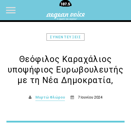
ΣΥΝΕΝΤΕΥΞΕΙΣ
NOW ON AIR
Θεόφιλος Καραχάλιος
υποψήφιος Ευρωβουλευτής
με τη Νέα Δημοκρατία,
Μυρτώ Φλώρου
7 Ιουνίου 2024