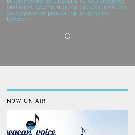
Μ. Αποστολάκη για ΟΠΕΚΕΠΕ: «Ο πρωθυπουργός
επέλεξε να προστατεύσει και να αμνηστεύσει του
πρωταγωνιστές μέσα απ’ την εκτροπή του
Ιουλίου»
NOW ON AIR