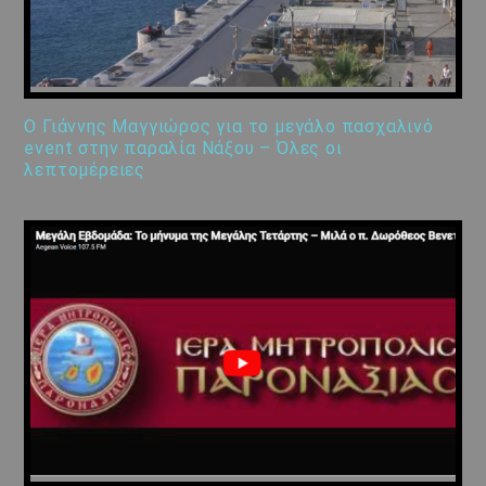
Ο Γιάννης Μαγγιώρος για το μεγάλο πασχαλινό
event στην παραλία Νάξου – Όλες οι
λεπτομέρειες