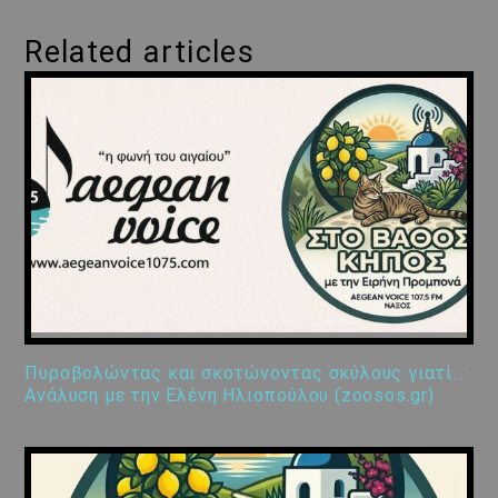
Related articles
Πυροβολώντας και σκοτώνοντας σκύλους γιατί…:
Ανάλυση με την Ελένη Ηλιοπούλου (zoosos.gr)