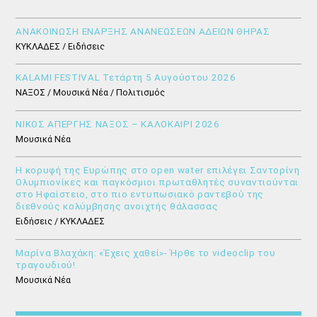
ΑΝΑΚΟΙΝΩΣΗ ΕΝΑΡΞΗΣ ΑΝΑΝΕΩΣΕΩΝ ΑΔΕΙΩΝ ΘΗΡΑΣ
ΚΥΚΛΑΔΕΣ / Ειδήσεις
KALAMI FESTIVAL Τετάρτη 5 Αυγούστου 2026
ΝΑΞΟΣ / Μουσικά Νέα / Πολιτισμός
ΝΙΚΟΣ ΑΠΕΡΓΗΣ ΝΑΞΟΣ – ΚΑΛΟΚΑΙΡΙ 2026
Μουσικά Νέα
Η κορυφή της Ευρώπης στο open water επιλέγει Σαντορίνη
Ολυμπιονίκες και παγκόσμιοι πρωταθλητές συναντιούνται
στο Ηφαίστειο, στο πιο εντυπωσιακό ραντεβού της
διεθνούς κολύμβησης ανοιχτής θάλασσας
Ειδήσεις / ΚΥΚΛΑΔΕΣ
Μαρίνα Βλαχάκη: «Έχεις χαθεί»- Ήρθε το videoclip του
τραγουδιού!
Μουσικά Νέα