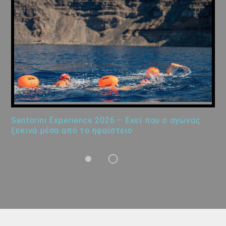
Santorini Experience 2026 – Εκεί που ο αγώνας
ξεκινά μέσα από το ηφαίστειο