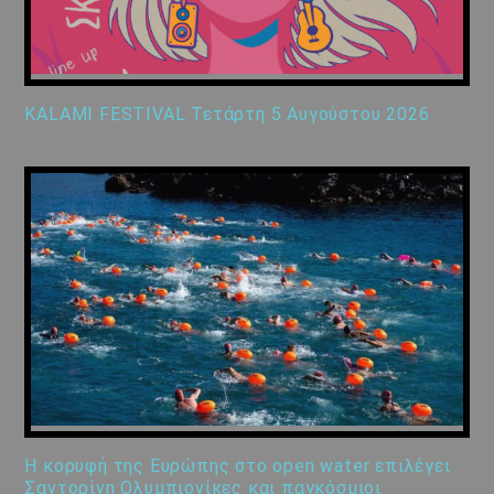
KALAMI FESTIVAL Τετάρτη 5 Αυγούστου 2026
Η κορυφή της Ευρώπης στο open water επιλέγει
Σαντορίνη Ολυμπιονίκες και παγκόσμιοι