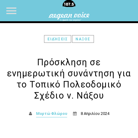
ΕΙΔΉΣΕΙΣ
ΝΑΞΟΣ
NOW ON AIR
Πρόσκληση σε
ενημερωτική συνάντηση για
το Τοπικό Πολεοδομικό
Σχέδιο ν. Νάξου
Μυρτώ Φλώρου
8 Απριλίου 2024