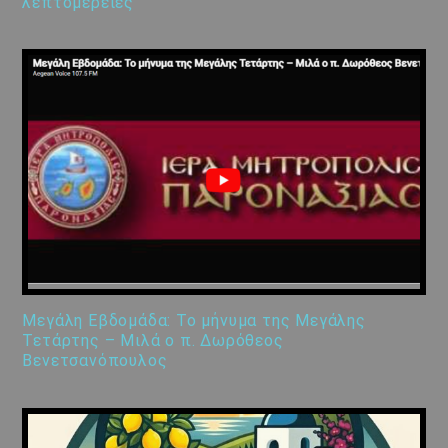
λεπτομέρειες
Μεγάλη Εβδομάδα: Το μήνυμα της Μεγάλης
Τετάρτης – Μιλά ο π. Δωρόθεος
Βενετσανόπουλος