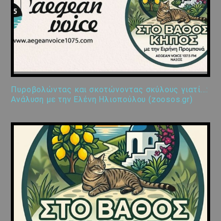
Πυροβολώντας και σκοτώνοντας σκύλους γιατί…:
Ανάλυση με την Ελένη Ηλιοπούλου (zoosos.gr)