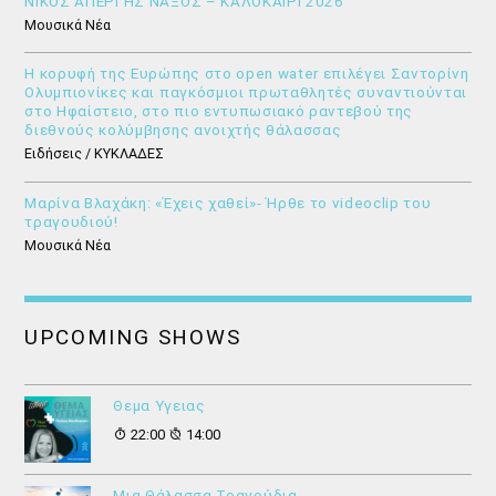
ΝΙΚΟΣ ΑΠΕΡΓΗΣ ΝΑΞΟΣ – ΚΑΛΟΚΑΙΡΙ 2026
Μουσικά Νέα
Η κορυφή της Ευρώπης στο open water επιλέγει Σαντορίνη
Ολυμπιονίκες και παγκόσμιοι πρωταθλητές συναντιούνται
στο Ηφαίστειο, στο πιο εντυπωσιακό ραντεβού της
διεθνούς κολύμβησης ανοιχτής θάλασσας
Ειδήσεις / ΚΥΚΛΑΔΕΣ
Μαρίνα Βλαχάκη: «Έχεις χαθεί»- Ήρθε το videoclip του
τραγουδιού!
Μουσικά Νέα
UPCOMING SHOWS
Θεμα Υγειας
22:00
14:00
Μια Θάλασσα Τραγούδια