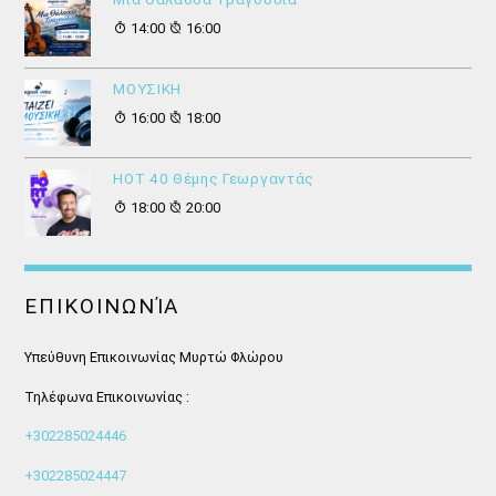
14:00
16:00
ΜΟΥΣΙΚΗ
16:00
18:00
HOT 40 Θέμης Γεωργαντάς
18:00
20:00
ΕΠΙΚΟΙΝΩΝΊΑ
Υπεύθυνη Επικοινωνίας Μυρτώ Φλώρου
Τηλέφωνα Επικοινωνίας :
+302285024446
+302285024447