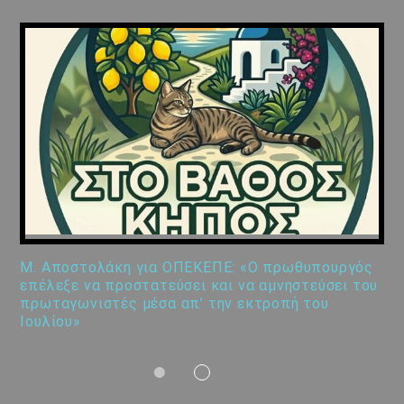
Μ. Αποστολάκη για ΟΠΕΚΕΠΕ: «Ο πρωθυπουργός
επέλεξε να προστατεύσει και να αμνηστεύσει του
πρωταγωνιστές μέσα απ’ την εκτροπή του
Ιουλίου»