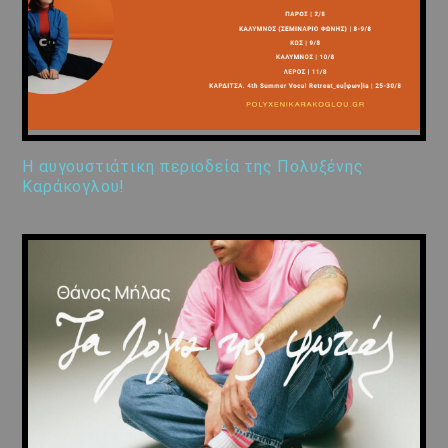
Η αυγουστιάτικη περιοδεία της Πολυξένης
Καράκογλου!