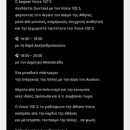
Ο Aegean Voice 107.5
συνδέεται ζωντανά με τον Voice 102.5,
φέρνοντας στο Αιγαίο τον παλμό της Αθήνας,
μέσα από μουσική, ενημέρωση, σύγχρονη αισθητική
και την ξεχωριστή ταυτότητα του Voice 102.5.
🎧 16:00 – 18:00
με τη Χαρά Αλεξανδροπούλου
🎧 18:00 – 20:00
με τον Δημήτρη Αθανασιάδη
Ένα μοναδικό «πάντρεμα»
της ενέργειας της πόλης με την αύρα του Αιγαίου.
θέματα από τον πολιτισμό και την κοινωνία,
νέες ιδέες, πρόσωπα και ό,τι συμβαίνει τώρα.
Ο Voice 102.5, το ραδιόφωνο της Athens Voice,
εκπέμπει από την καρδιά της Αθήνας
και μετατρέπει τον παλμό της πόλης… σε φωνή.