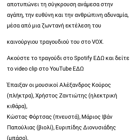
αποτυπώνει τη σύγκρουση ανάμεσα στην
αγάπη, την ευθύνη και την ανθρώπινη αδυναμία,
μέσα από μια ζωντανή εκτέλεση του
καινούργιου τραγουδιού του στο VOX.
ΔΙΚΤΥΩΣΗ ΜΕ VOICE 102,5
Ακούστε το τραγούδι στο Spotify ΕΔΩ και δείτε
το video clip στο YouTube ΕΔΩ
Έπαιξαν οι μουσικοί Αλέξανδρος Κούρος
(πλήκτρα), Χρήστος Ζαντιώτης (ηλεκτρική
κιθάρα),
Κώστας Φόρτσας (πνευστά), Μάριος Ιβάν
Παπούλιας (βιολί), Ευριπίδης Διονυσιάδης
(μπάσο),