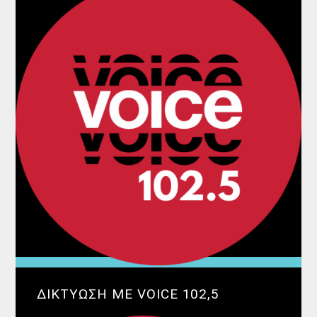
ΔΙΚΤΥΩΣΗ ΜΕ VOICE 102,5