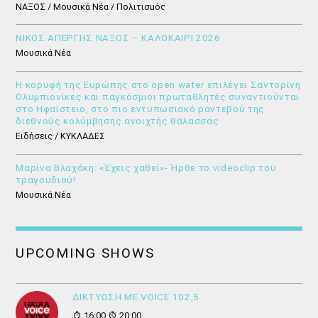
ΝΑΞΟΣ / Μουσικά Νέα / Πολιτισμός
ΝΙΚΟΣ ΑΠΕΡΓΗΣ ΝΑΞΟΣ – ΚΑΛΟΚΑΙΡΙ 2026
Μουσικά Νέα
Η κορυφή της Ευρώπης στο open water επιλέγει Σαντορίνη
Ολυμπιονίκες και παγκόσμιοι πρωταθλητές συναντιούνται
στο Ηφαίστειο, στο πιο εντυπωσιακό ραντεβού της
διεθνούς κολύμβησης ανοιχτής θάλασσας
Ειδήσεις / ΚΥΚΛΑΔΕΣ
Μαρίνα Βλαχάκη: «Έχεις χαθεί»- Ήρθε το videoclip του
τραγουδιού!
Μουσικά Νέα
UPCOMING SHOWS
ΔΙΚΤΥΩΣΗ ΜΕ VOICE 102,5
16:00
20:00