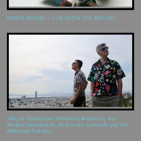
ΘΑΝΟΣ ΜΗΛΑΣ – « ΤΑ ΛΟΓΙΑ ΤΗΣ ΦΩΤΙΑΣ»
«Νότια Προάστια»: Μανώλης Φάμελλος και
Φοίβος Δεληβοριάς σε ένα νέο τραγούδι για την
Αθηναϊκή Ριβιέρα