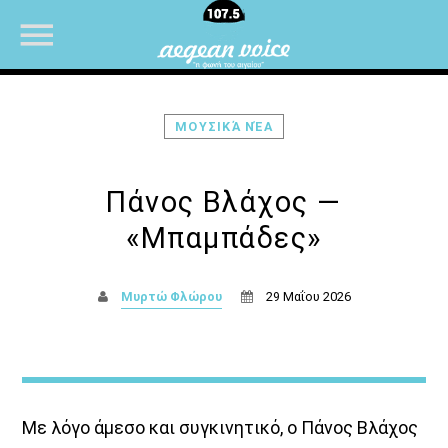
ΜΟΥΣΙΚΆ ΝΈΑ
NOW ON AIR
Πάνος Βλάχος —
«Μπαμπάδες»
Μυρτώ Φλώρου
29 Μαΐου 2026
Με λόγο άμεσο και συγκινητικό, ο Πάνος Βλάχος