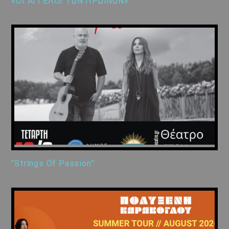
«ΟΙ ΑΓΓΕΛΟΙ ΤΩΝ ΠΡΩΙΝΩΝ»
“Strings Of Passion”