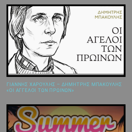
ΓΙΑΝΝΗΣ ΧΑΡΟΥΛΗΣ – ΔΗΜΗΤΡΗΣ ΜΠΑΚΟΥΛΗΣ
«ΟΙ ΑΓΓΕΛΟΙ ΤΩΝ ΠΡΩΙΝΩΝ»