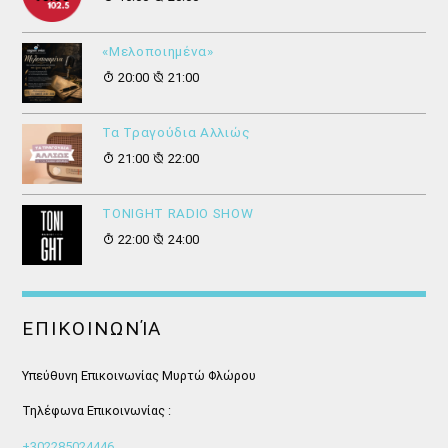
«Μελοποιημένα»
20:00
21:00
Τα Τραγούδια Αλλιώς
21:00
22:00
ΤONIGHT RADIO SHOW
22:00
24:00
ΕΠΙΚΟΙΝΩΝΊΑ
Υπεύθυνη Επικοινωνίας Μυρτώ Φλώρου
Τηλέφωνα Επικοινωνίας :
+302285024446