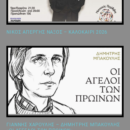
ΝΙΚΟΣ ΑΠΕΡΓΗΣ ΝΑΞΟΣ – ΚΑΛΟΚΑΙΡΙ 2026
ΓΙΑΝΝΗΣ ΧΑΡΟΥΛΗΣ – ΔΗΜΗΤΡΗΣ ΜΠΑΚΟΥΛΗΣ