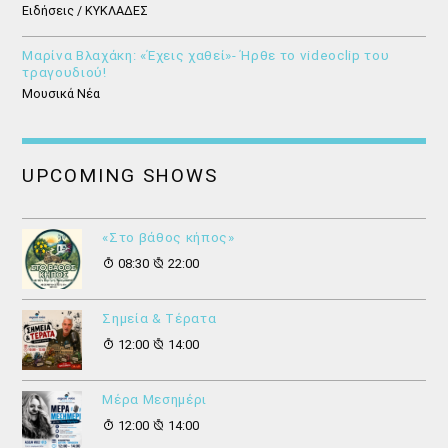
Ειδήσεις / ΚΥΚΛΑΔΕΣ
Μαρίνα Βλαχάκη: «Έχεις χαθεί»- Ήρθε το videoclip του
τραγουδιού!
Μουσικά Νέα
UPCOMING SHOWS
«Στο βάθος κήπος»
08:30
22:00
Σημεία & Τέρατα
12:00
14:00
Μέρα Μεσημέρι
12:00
14:00