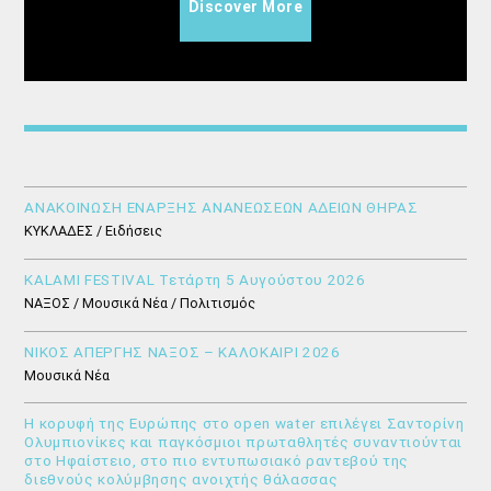
Discover More
ΑΝΑΚΟΙΝΩΣΗ ΕΝΑΡΞΗΣ ΑΝΑΝΕΩΣΕΩΝ ΑΔΕΙΩΝ ΘΗΡΑΣ
ΚΥΚΛΑΔΕΣ / Ειδήσεις
KALAMI FESTIVAL Τετάρτη 5 Αυγούστου 2026
ΝΑΞΟΣ / Μουσικά Νέα / Πολιτισμός
ΝΙΚΟΣ ΑΠΕΡΓΗΣ ΝΑΞΟΣ – ΚΑΛΟΚΑΙΡΙ 2026
Μουσικά Νέα
Η κορυφή της Ευρώπης στο open water επιλέγει Σαντορίνη
Ολυμπιονίκες και παγκόσμιοι πρωταθλητές συναντιούνται
στο Ηφαίστειο, στο πιο εντυπωσιακό ραντεβού της
διεθνούς κολύμβησης ανοιχτής θάλασσας