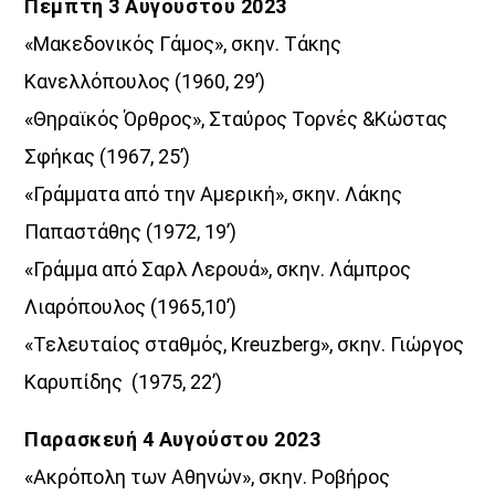
Πέμπτη 3 Αυγούστου 2023
«Μακεδονικός Γάμος», σκην. Τάκης
Κανελλόπουλος (1960, 29’)
«Θηραϊκός Όρθρος», Σταύρος Τορνές &Κώστας
Σφήκας (1967, 25’)
«Γράμματα από την Αμερική», σκην. Λάκης
Παπαστάθης (1972, 19’)
«Γράμμα από Σαρλ Λερουά», σκην. Λάμπρος
Λιαρόπουλος (1965,10’)
«Τελευταίος σταθμός, Kreuzberg», σκην. Γιώργος
Καρυπίδης (1975, 22’)
Παρασκευή 4 Αυγούστου 2023
«Ακρόπολη των Αθηνών», σκην. Ροβήρος