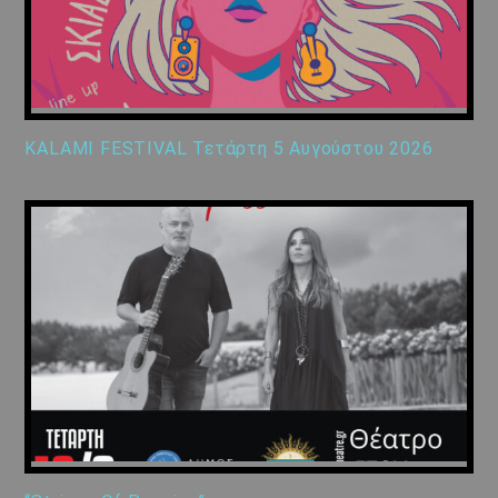
KALAMI FESTIVAL Τετάρτη 5 Αυγούστου 2026