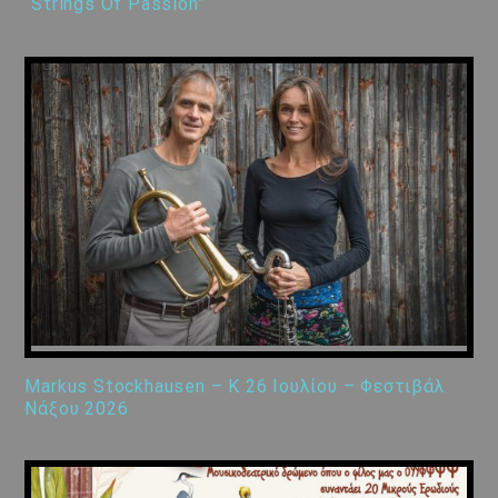
“Strings Of Passion”
Markus Stockhausen – K 26 Ιουλίου – Φεστιβάλ
Νάξου 2026