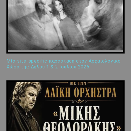
Μία site-specific παράσταση στον Αρχαιολογικό
Χώρο της Δήλου 1 & 2 Ιουλίου 2026