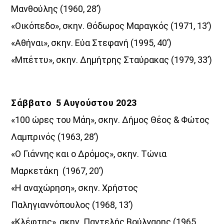
Μανθούλης (1960, 28’)
«Οικόπεδο», σκην. Θόδωρος Μαραγκός (1971, 13’)
«Αθήναι», σκην. Εύα Στεφανή (1995, 40’)
«Μπέττυ», σκην. Δημήτρης Σταύρακας (1979, 33’)
Σάββατο 5 Αυγούστου 2023
«100 ώρες του Μάη», σκην. Δήμος Θέος & Φώτος
Λαμπρινός (1963, 28’)
«Ο Γιάννης και ο Δρόμος», σκην. Τώνια
Μαρκετάκη (1967, 20’)
«Η αναχώρηση», σκην. Χρήστος
Παληγιαννόπουλος (1968, 13’)
«Κλέφτης», σκην. Παντελής Βούλγαρης (1965,