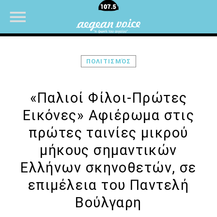
ΠΟΛΙΤΙΣΜΌΣ
NOW ON AIR
«Παλιοί Φίλοι-Πρώτες
Εικόνες» Αφιέρωμα στις
πρώτες ταινίες μικρού
μήκους σημαντικών
Ελλήνων σκηνοθετών, σε
επιμέλεια του Παντελή
Βούλγαρη