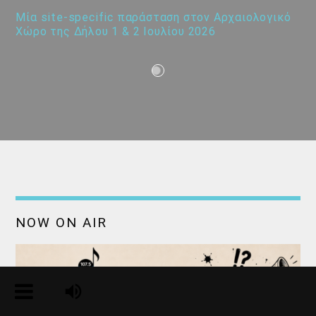
Μία site-specific παράσταση στον Αρχαιολογικό
Χώρο της Δήλου 1 & 2 Ιουλίου 2026
NOW ON AIR