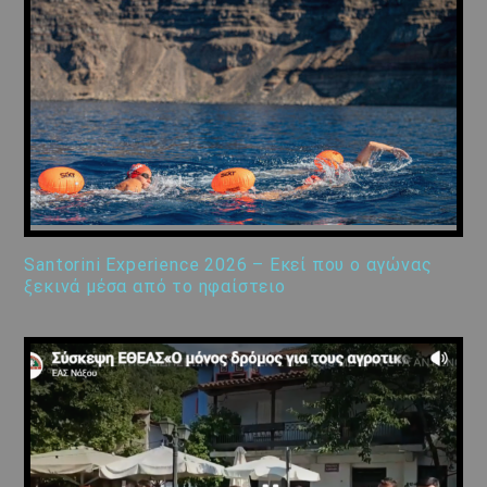
Santorini Experience 2026 – Εκεί που ο αγώνας
ξεκινά μέσα από το ηφαίστειο