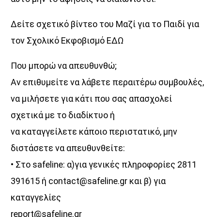
Δείτε σχετικό βίντεο του Μαζί για το Παιδί για
τον Σχολικό Εκφοβισμό ΕΔΩ
Που μπορώ να απευθυνθώ;
Αν επιθυμείτε να λάβετε περαιτέρω συμβουλές,
να μιλήσετε για κάτι που σας απασχολεί
σχετικά με το διαδίκτυο ή
να καταγγείλετε κάποιο περιστατικό, μην
διστάσετε να απευθυνθείτε:
• Στο safeline: α)για γενικές πληροφορίες 2811
391615 ή contact@safeline.gr και β) για
καταγγελίες
report@safeline.gr