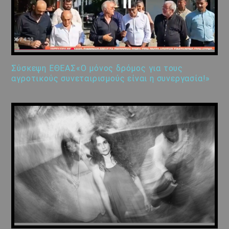
Σύσκεψη ΕΘΕΑΣ«Ο μόνος δρόμος για τους
αγροτικούς συνεταιρισμούς είναι η συνεργασία!»