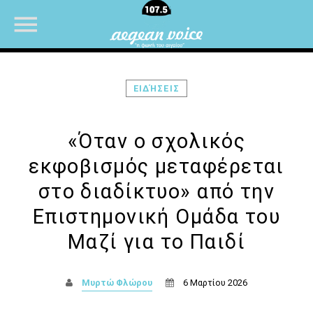
ΕΙΔΉΣΕΙΣ
NOW ON AIR
«Όταν ο σχολικός
εκφοβισμός μεταφέρεται
στο διαδίκτυο» από την
Επιστημονική Ομάδα του
Μαζί για το Παιδί
Μυρτώ Φλώρου
6 Μαρτίου 2026