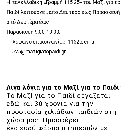
Η πανελλαδική «Γραμμή 115 25» του Μαζί για το
Παιδί λειτουργεί, από Δευτέρα έως Παρασκευή
από Δευτέρα έως
Παρασκευή 9:00-19:00.
Τηλέφωνο επικοινωνίας: 11525, email:
11525@mazigiatopaidi.gr
Λίγα λόγια για το Μαζί για το Παιδί:
Το Μαζί για το Παιδί εργάζεται
εδώ και 30 χρόνια για την
προστασία χιλιάδων παιδιών στη
χώρα μας. Προσφέρει
ένα ευρύ φάσμα υπηρεσιών με