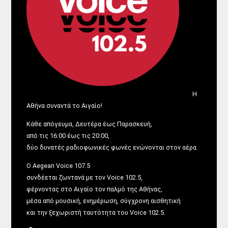
Η
Αθήνα συναντά το Αιγαίο!
Κάθε απόγευμα, Δευτέρα έως Παρασκευή,
από τις 16:00 έως τις 20:00,
δύο δυνατές ραδιοφωνικές φωνές ενώνονται στον αέρα.
Ο Aegean Voice 107.5
συνδέεται ζωντανά με τον Voice 102.5,
φέρνοντας στο Αιγαίο τον παλμό της Αθήνας,
μέσα από μουσική, ενημέρωση, σύγχρονη αισθητική
και την ξεχωριστή ταυτότητα του Voice 102.5.