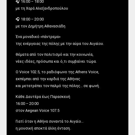
🎧 16:00 – 18:00
με τη Χαρά Αλεξανδροπούλου
🎧 18:00 – 20:00
με τον Δημήτρη Αθανασιάδη
Ένα μοναδικό «πάντρεμα»
της ενέργειας της πόλης με την αύρα του Αιγαίου.
θέματα από τον πολιτισμό και την κοινωνία,
νέες ιδέες, πρόσωπα και ό,τι συμβαίνει τώρα.
Ο Voice 102.5, το ραδιόφωνο της Athens Voice,
εκπέμπει από την καρδιά της Αθήνας
και μετατρέπει τον παλμό της πόλης… σε φωνή.
Κάθε Δευτέρα έως Παρασκευή
16:00 – 20:00
στον Aegean Voice 107.5
Γιατί όταν η Αθήνα συναντά το Αιγαίο…
η μουσική αποκτά άλλη ένταση.