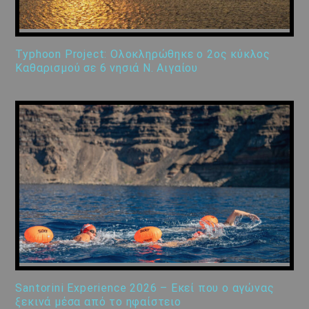
Typhoon Project: Ολοκληρώθηκε ο 2ος κύκλος
Καθαρισμού σε 6 νησιά Ν. Αιγαίου
Santorini Experience 2026 – Εκεί που ο αγώνας
ξεκινά μέσα από το ηφαίστειο