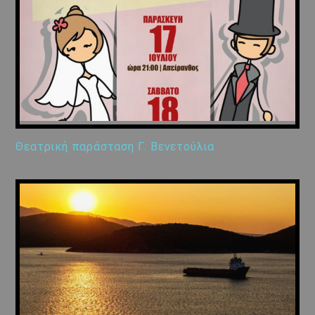
Θεατρική παράσταση Γ. Βενετούλια