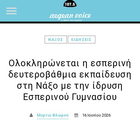
ΝΑΞΟΣ
ΕΙΔΉΣΕΙΣ
NOW ON AIR
Ολοκληρώνεται η εσπερινή
δευτεροβάθμια εκπαίδευση
στη Νάξο με την ίδρυση
Εσπερινού Γυμνασίου
Μυρτώ Φλώρου
16 Ιουνίου 2026