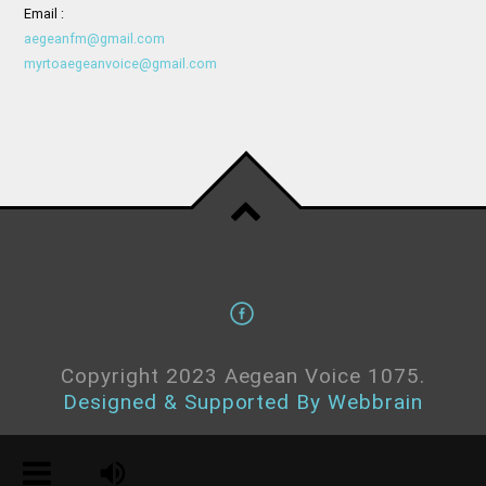
Email :
aegeanfm@gmail.com
myrtoaegeanvoice@gmail.com
Copyright 2023 Aegean Voice 1075.
Designed & Supported By Webbrain