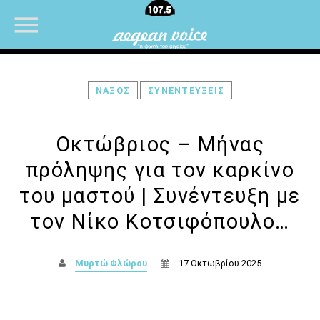
ΝΑΞΟΣ
ΣΥΝΕΝΤΕΥΞΕΙΣ
NOW ON AIR
Οκτώβριος – Μήνας
πρόληψης για τον καρκίνο
του μαστού | Συνέντευξη με
τον Νίκο Κοτσιφόπουλο…
Μυρτώ Φλώρου
17 Οκτωβρίου 2025