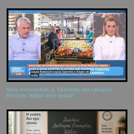
Νέες καταγγελίες Δ. Καπούνης για «μαϊμού»
Πατάτες Νάξου στην αγορά!