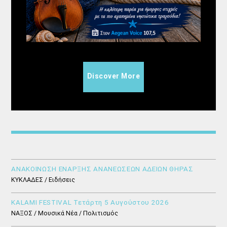
Discover More
ΑΝΑΚΟΙΝΩΣΗ ΕΝΑΡΞΗΣ ΑΝΑΝΕΩΣΕΩΝ ΑΔΕΙΩΝ ΘΗΡΑΣ
ΚΥΚΛΑΔΕΣ / Ειδήσεις
KALAMI FESTIVAL Τετάρτη 5 Αυγούστου 2026
ΝΑΞΟΣ / Μουσικά Νέα / Πολιτισμός