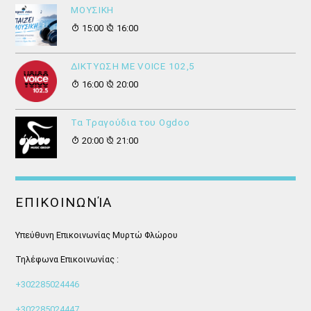
ΜΟΥΣΙΚΗ
15:00
16:00
ΔΙΚΤΥΩΣΗ ΜΕ VOICE 102,5
16:00
20:00
Τα Τραγούδια του Ogdoo
20:00
21:00
ΕΠΙΚΟΙΝΩΝΊΑ
Υπεύθυνη Επικοινωνίας Μυρτώ Φλώρου
Τηλέφωνα Επικοινωνίας :
+302285024446
+302285024447