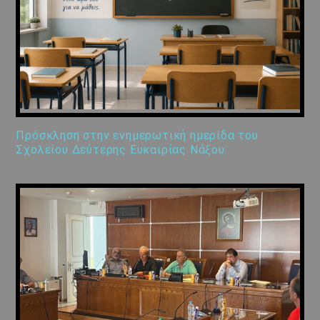
Πρόσκληση στην ενημερωτική ημερίδα του
Σχολείου Δεύτερης Ευκαιρίας Νάξου