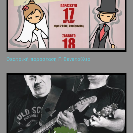
Θεατρική παράσταση Γ. Βενετούλια