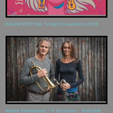
KALAMI FESTIVAL Τετάρτη 5 Αυγούστου 2026
Markus Stockhausen – K 26 Ιουλίου – Φεστιβάλ