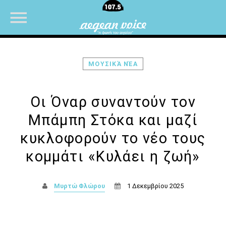
ΜΟΥΣΙΚΆ ΝΈΑ
NOW ON AIR
Οι Όναρ συναντούν τον
Μπάμπη Στόκα και μαζί
κυκλοφορούν το νέο τους
κομμάτι «Κυλάει η ζωή»
Μυρτώ Φλώρου
1 Δεκεμβρίου 2025