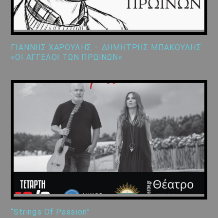
ΓΙΑΝΝΗΣ ΧΑΡΟΥΛΗΣ – ΔΗΜΗΤΡΗΣ ΜΠΑΚΟΥΛΗΣ
«ΟΙ ΑΓΓΕΛΟΙ ΤΩΝ ΠΡΩΙΝΩΝ»
“Strings Of Passion”