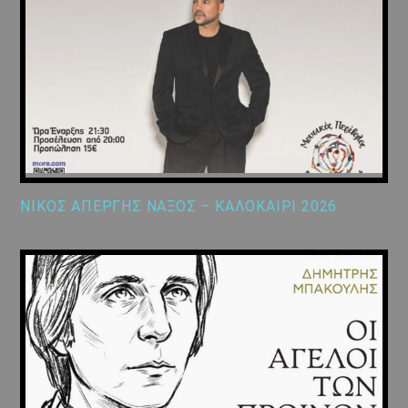
ΝΙΚΟΣ ΑΠΕΡΓΗΣ ΝΑΞΟΣ – ΚΑΛΟΚΑΙΡΙ 2026