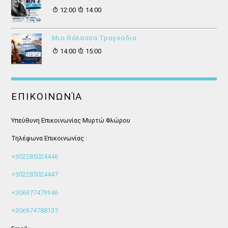
12:00
14:00
Μια Θάλασσα Τραγούδια
14:00
15:00
ΕΠΙΚΟΙΝΩΝΊΑ
Υπεύθυνη Επικοινωνίας Μυρτώ Φλώρου
Τηλέφωνα Επικοινωνίας :
+302285024446
+302285024447
+306977479946
+306974788137