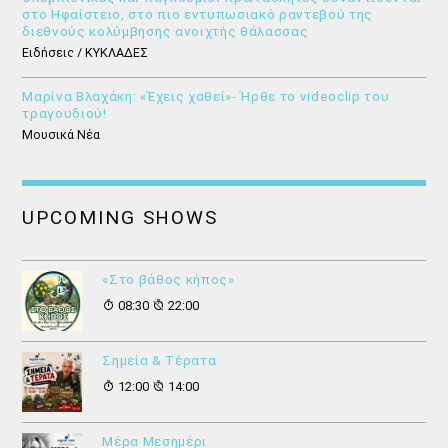
στο Ηφαίστειο, στο πιο εντυπωσιακό ραντεβού της
διεθνούς κολύμβησης ανοιχτής θάλασσας
Ειδήσεις / ΚΥΚΛΑΔΕΣ
Μαρίνα Βλαχάκη: «Έχεις χαθεί»- Ήρθε το videoclip του
τραγουδιού!
Μουσικά Νέα
UPCOMING SHOWS
«Στο βάθος κήπος»
08:30
22:00
Σημεία & Τέρατα
12:00
14:00
Μέρα Μεσημέρι