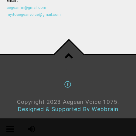
Email :
aegeanfm@gmail.com
myrtoaegeanvoice@gmail.com
Copyright 2023 Aegean Voice 1075.
Designed & Supported By Webbrain