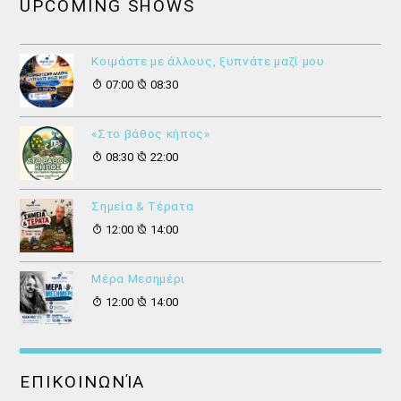
UPCOMING SHOWS
Κοιμάστε με άλλους, ξυπνάτε μαζί μου
07:00
08:30
«Στο βάθος κήπος»
08:30
22:00
Σημεία & Τέρατα
12:00
14:00
Μέρα Μεσημέρι
12:00
14:00
ΕΠΙΚΟΙΝΩΝΊΑ