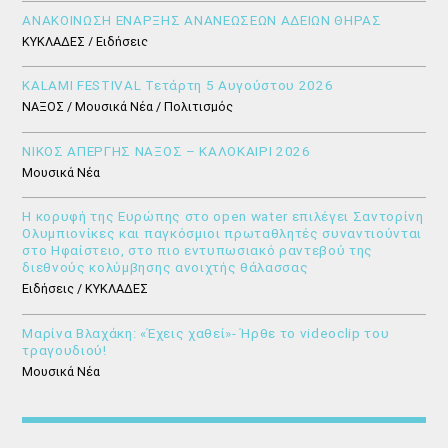
ΑΝΑΚΟΙΝΩΣΗ ΕΝΑΡΞΗΣ ΑΝΑΝΕΩΣΕΩΝ ΑΔΕΙΩΝ ΘΗΡΑΣ
ΚΥΚΛΑΔΕΣ / Ειδήσεις
KALAMI FESTIVAL Τετάρτη 5 Αυγούστου 2026
ΝΑΞΟΣ / Μουσικά Νέα / Πολιτισμός
ΝΙΚΟΣ ΑΠΕΡΓΗΣ ΝΑΞΟΣ – ΚΑΛΟΚΑΙΡΙ 2026
Μουσικά Νέα
Η κορυφή της Ευρώπης στο open water επιλέγει Σαντορίνη
Ολυμπιονίκες και παγκόσμιοι πρωταθλητές συναντιούνται
στο Ηφαίστειο, στο πιο εντυπωσιακό ραντεβού της
διεθνούς κολύμβησης ανοιχτής θάλασσας
Ειδήσεις / ΚΥΚΛΑΔΕΣ
Μαρίνα Βλαχάκη: «Έχεις χαθεί»- Ήρθε το videoclip του
τραγουδιού!
Μουσικά Νέα