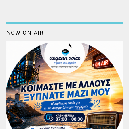
NOW ON AIR