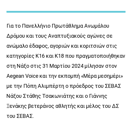
Για το Πανελλήνιο Πρωτάθλημα Ανωμάλου
Δρόμου και τους Αναπτυξιακούς αγώνες σε
ανώμαλο έδαφος, αγοριών και κοριτσιών στις
Κοιμάστε με άλλους, ξυπνάτε μαζί
κατηγορίες Κ16 και Κ18 που πραγματοποιήθηκαν
μου
στη Νάξο στις 31 Μαρτίου 2024 μίλησαν στον
<div [...]
Aegean Voice και την εκπομπή «Μέρα μεσημέρι»
με την Πόπη Αλιμπέρτη ο πρόεδρος του ΣΕΒΑΣ
Discover More
Νάξου Στάθης Τσακωνιάτης και ο Γιάννης
Ξενάκης βετεράνος αθλητής και μέλος του ΔΣ
του ΣΕΒΑΣ.