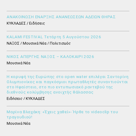
ΑΝΑΚΟΙΝΩΣΗ ΕΝΑΡΞΗΣ ΑΝΑΝΕΩΣΕΩΝ ΑΔΕΙΩΝ ΘΗΡΑΣ
ΚΥΚΛΑΔΕΣ / Ειδήσεις
KALAMI FESTIVAL Τετάρτη 5 Αυγούστου 2026
ΝΑΞΟΣ / Μουσικά Νέα / Πολιτισμός
ΝΙΚΟΣ ΑΠΕΡΓΗΣ ΝΑΞΟΣ – ΚΑΛΟΚΑΙΡΙ 2026
Μουσικά Νέα
Η κορυφή της Ευρώπης στο open water επιλέγει Σαντορίνη
Ολυμπιονίκες και παγκόσμιοι πρωταθλητές συναντιούνται
στο Ηφαίστειο, στο πιο εντυπωσιακό ραντεβού της
διεθνούς κολύμβησης ανοιχτής θάλασσας
Ειδήσεις / ΚΥΚΛΑΔΕΣ
Μαρίνα Βλαχάκη: «Έχεις χαθεί»- Ήρθε το videoclip του
τραγουδιού!
Μουσικά Νέα