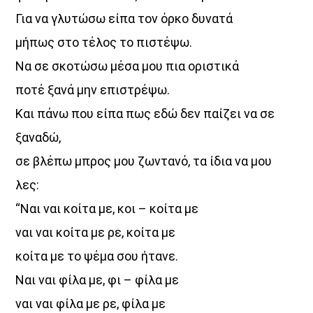
Για να γλυτώσω είπα τον όρκο δυνατά
μήπως στο τέλος το πιστέψω.
Να σε σκοτώσω μέσα μου πια οριστικά
ποτέ ξανά μην επιστρέψω.
Και πάνω που είπα πως εδώ δεν παίζει να σε
ξαναδώ,
σε βλέπω μπρος μου ζωντανό, τα ίδια να μου
λες:
“Ναι ναι κοίτα με, κοι – κοίτα με
ναι ναι κοίτα με ρε, κοίτα με
κοίτα με το ψέμα σου ήτανε.
Ναι ναι φίλα με, φι – φίλα με
ναι ναι φίλα με ρε, φίλα με