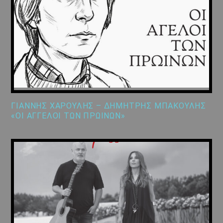
ΓΙΑΝΝΗΣ ΧΑΡΟΥΛΗΣ – ΔΗΜΗΤΡΗΣ ΜΠΑΚΟΥΛΗΣ
«ΟΙ ΑΓΓΕΛΟΙ ΤΩΝ ΠΡΩΙΝΩΝ»