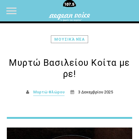
ΜΟΥΣΙΚΆ ΝΈΑ
NOW ON AIR
Μυρτώ Βασιλείου Κοίτα με
ρε!
Μυρτώ Φλώρου
3 Δεκεμβρίου 2025