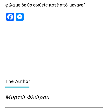
φίλα με δε θα σωθείς ποτέ από ‘μένανε.”
Facebook
Messenger
The Author
Μυρτώ Φλώρου