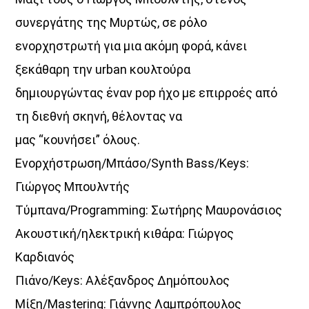
συνεργάτης της Μυρτώς, σε ρόλο
ενορχηστρωτή για μια ακόμη φορά, κάνει
ξεκάθαρη την urban κουλτούρα
δημιουργώντας έναν pop ήχο με επιρροές από
τη διεθνή σκηνή, θέλοντας να
μας “κουνήσει” όλους.
Ενορχήστρωση/Μπάσο/Synth Bass/Keys:
Γιώργος Μπουλντής
Τύμπανα/Programming: Σωτήρης Μαυρονάσιος
Ακουστική/ηλεκτρική κιθάρα: Γιώργος
Καρδιανός
Πιάνο/Keys: Αλέξανδρος Δημόπουλος
Μίξη/Mastering: Γιάννης Λαμπρόπουλος