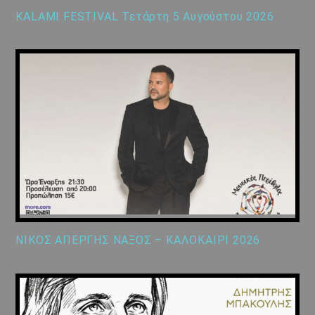
KALAMI FESTIVAL Τετάρτη 5 Αυγούστου 2026
ΝΙΚΟΣ ΑΠΕΡΓΗΣ ΝΑΞΟΣ – ΚΑΛΟΚΑΙΡΙ 2026