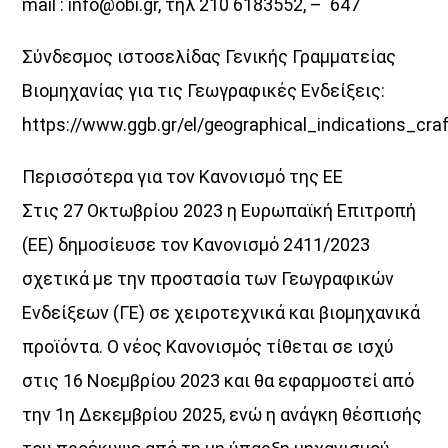
mail : info@obi.gr, τηλ 210 6183552, – 647
Σύνδεσμος ιστοσελίδας Γενικής Γραμματείας
Βιομηχανίας για τις Γεωγραφικές Ενδείξεις:
https://www.ggb.gr/el/geographical_indications_cra
Περισσότερα για τον Κανονισμό της ΕΕ
Στις 27 Οκτωβρίου 2023 η Ευρωπαϊκή Επιτροπή
(ΕΕ) δημοσίευσε τον Κανονισμό 2411/2023
σχετικά με την προστασία των Γεωγραφικών
Ενδείξεων (ΓΕ) σε χειροτεχνικά και βιομηχανικά
προϊόντα. Ο νέος Κανονισμός τίθεται σε ισχύ
στις 16 Νοεμβρίου 2023 και θα εφαρμοστεί από
την 1η Δεκεμβρίου 2025, ενώ η ανάγκη θέσπισής