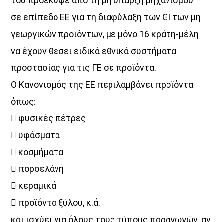
του προέκυψε από τη μη ύπαρξη μηχανισμού
σε επίπεδο ΕΕ για τη διαφύλαξη των GI των μη
γεωργικών προϊόντων, με μόνο 16 κράτη-μέλη
να έχουν θέσει ειδικά εθνικά συστήματα
προστασίας για τις ΓΕ σε προϊόντα.
Ο Κανονισμός της ΕΕ περιλαμβάνει προϊόντα
όπως:
 φυσικές πέτρες
 υφάσματα
 κοσμήματα
 πορσελάνη
 κεραμικά
 προϊόντα ξύλου, κ.ά.
και ισχύει για όλους τους τύπους παραγωγών, αν