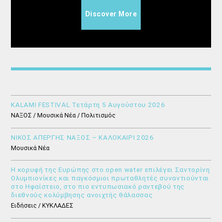
Discover More
KALAMI FESTIVAL Τετάρτη 5 Αυγούστου 2026
ΝΑΞΟΣ / Μουσικά Νέα / Πολιτισμός
ΝΙΚΟΣ ΑΠΕΡΓΗΣ ΝΑΞΟΣ – ΚΑΛΟΚΑΙΡΙ 2026
Μουσικά Νέα
Η κορυφή της Ευρώπης στο open water επιλέγει Σαντορίνη
Ολυμπιονίκες και παγκόσμιοι πρωταθλητές συναντιούνται
στο Ηφαίστειο, στο πιο εντυπωσιακό ραντεβού της
διεθνούς κολύμβησης ανοιχτής θάλασσας
Ειδήσεις / ΚΥΚΛΑΔΕΣ