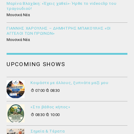
Μαρίνα Βλαχάκη: «Έχεις χαθεί»- Ήρθε το videoclip του
τραγουδιού!
Μουσικά Νέα
ΓΙΑΝΝΗΣ ΧΑΡΟΥΛΗΣ – ΔΗΜΗΤΡΗΣ ΜΠΑΚΟΥΛΗΣ «ΟΙ
ΑΓΓΕΛΟΙ ΤΩΝ ΠΡΩΙΝΩΝ»
Μουσικά Νέα
UPCOMING SHOWS
Κοιμάστε με άλλους, ξυπνάτε μαζί μου
07:00
08:30
«Στο βάθος κήπος»
08:30
10:00
Σημεία & Τέρατα