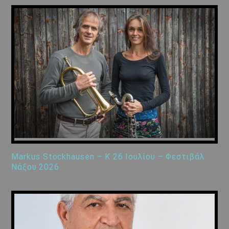
Markus Stockhausen – K 26 Ιουλίου – Φεστιβάλ
Νάξου 2026