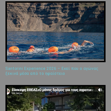
Santorini Experience 2026 – Εκεί που ο αγώνας
ξεκινά μέσα από το ηφαίστειο