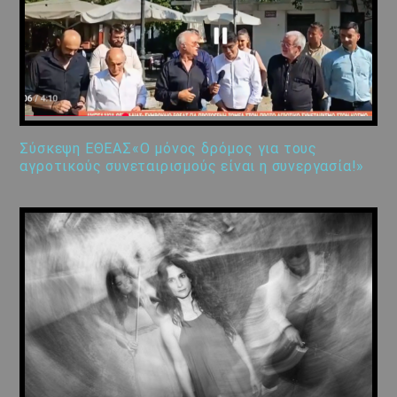
Σύσκεψη ΕΘΕΑΣ«Ο μόνος δρόμος για τους
αγροτικούς συνεταιρισμούς είναι η συνεργασία!»