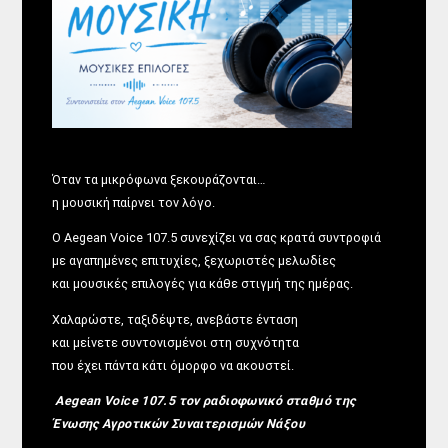
Όταν τα μικρόφωνα ξεκουράζονται…
η μουσική παίρνει τον λόγο.
Ο Aegean Voice 107.5 συνεχίζει να σας κρατά συντροφιά
με αγαπημένες επιτυχίες, ξεχωριστές μελωδίες
και μουσικές επιλογές για κάθε στιγμή της ημέρας.
Χαλαρώστε, ταξιδέψτε, ανεβάστε ένταση
και μείνετε συντονισμένοι στη συχνότητα
που έχει πάντα κάτι όμορφο να ακουστεί.
Aegean Voice 107.5 τον ραδιοφωνικό σταθμό της
Ένωσης Αγροτικών Συναιτερισμών Νάξου