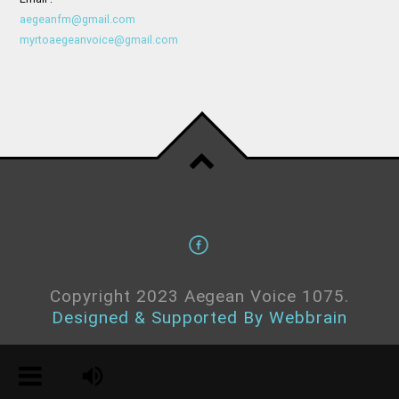
aegeanfm@gmail.com
myrtoaegeanvoice@gmail.com
Copyright 2023 Aegean Voice 1075.
Designed & Supported By Webbrain