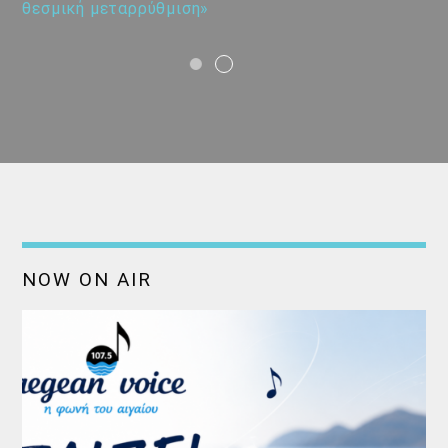
θεσμική μεταρρύθμιση»
NOW ON AIR