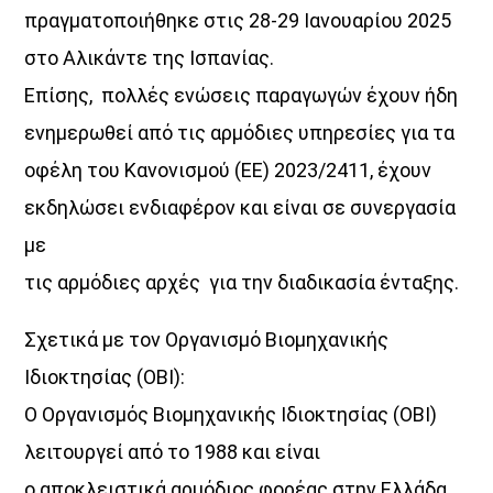
14:00
15:00
πραγματοποιήθηκε στις 28-29 Ιανουαρίου 2025
στο Αλικάντε της Ισπανίας.
Επίσης, πολλές ενώσεις παραγωγών έχουν ήδη
ενημερωθεί από τις αρμόδιες υπηρεσίες για τα
οφέλη του Κανονισμού (ΕΕ) 2023/2411, έχουν
εκδηλώσει ενδιαφέρον και είναι σε συνεργασία
με
τις αρμόδιες αρχές για την διαδικασία ένταξης.
Σχετικά με τον Οργανισμό Βιομηχανικής
Ιδιοκτησίας (ΟΒΙ):
Ο Οργανισμός Βιομηχανικής Ιδιοκτησίας (ΟΒΙ)
λειτουργεί από το 1988 και είναι
ο αποκλειστικά αρμόδιος φορέας στην Ελλάδα