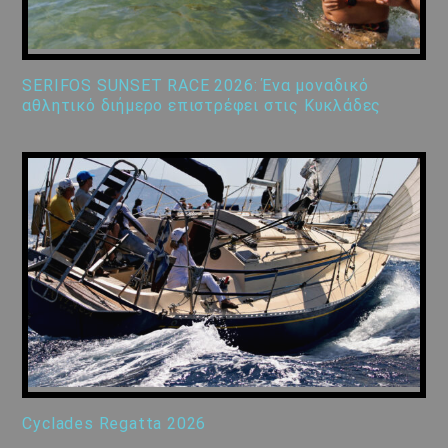
SERIFOS SUNSET RACE 2026: Ένα μοναδικό
αθλητικό διήμερο επιστρέφει στις Κυκλάδες
Cyclades Regatta 2026