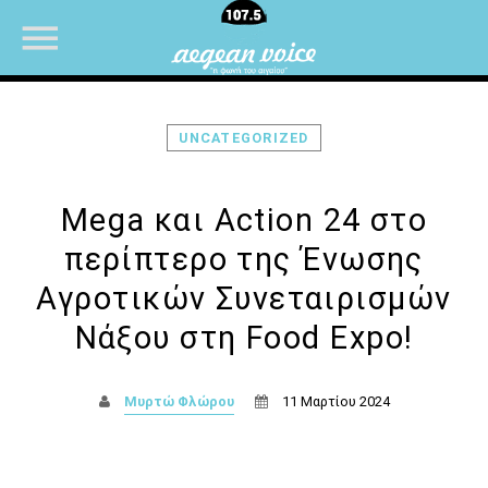
UNCATEGORIZED
NOW ON AIR
Mega και Action 24 στο
περίπτερο της Ένωσης
Αγροτικών Συνεταιρισμών
Νάξου στη Food Expo!
Μυρτώ Φλώρου
11 Μαρτίου 2024