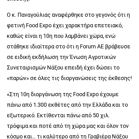
Ο κ. Παναγούλιας αναφέρθηκε στο γεγονός ότι η
φετινή Food Expo έχει χαρακτήρα επετειακό,
καθώς είναι η 10η που λαμβάνει χώρα, ενώ
στάθηκε ιδιαίτερα στο ότι η Forum ΑΕ βράβευσε
σε ειδική εκδήλωση την Ένωση Αγροτικών
Συνεταιρισμών Νάξου επειδή έχει δώσει το
«παρών» σε όλες τις διοργανώσεις της έκθεσης!
«Στη 10η διοργάνωση της Food Expo έχουμε
πάνω από 1.300 εκθέτες από την Ελλάδα και το
εξωτερικό. Εκτίθενται πάνω από 50 χιλ.
Discover More
τρόφιμα και ποτέ από τη χώρα μας και όλον τον
κόσμο και… τι καλύτερο από τη Γραβιέρα Νάξου