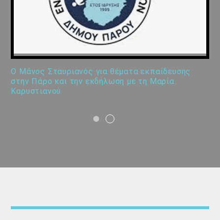
Ο Μάνος Σταυριανός για θέματα εκπαίδευσης
στην Πάρο και την εκδήλωση με τη Μαρία
Καρυστιανού