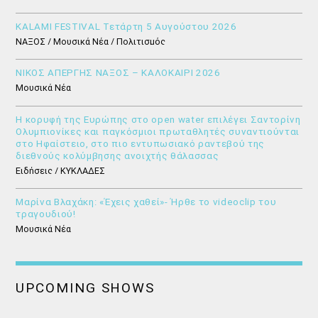
KALAMI FESTIVAL Τετάρτη 5 Αυγούστου 2026
ΝΑΞΟΣ / Μουσικά Νέα / Πολιτισμός
ΝΙΚΟΣ ΑΠΕΡΓΗΣ ΝΑΞΟΣ – ΚΑΛΟΚΑΙΡΙ 2026
Μουσικά Νέα
Η κορυφή της Ευρώπης στο open water επιλέγει Σαντορίνη
Ολυμπιονίκες και παγκόσμιοι πρωταθλητές συναντιούνται
στο Ηφαίστειο, στο πιο εντυπωσιακό ραντεβού της
διεθνούς κολύμβησης ανοιχτής θάλασσας
Ειδήσεις / ΚΥΚΛΑΔΕΣ
Μαρίνα Βλαχάκη: «Έχεις χαθεί»- Ήρθε το videoclip του
τραγουδιού!
Μουσικά Νέα
UPCOMING SHOWS