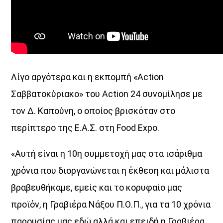
Λίγο αργότερα και η εκπομπή «Action
Σαββατοκύριακο» του Action 24 συνομίλησε με
τον Δ. Καπούνη, ο οποίος βρισκόταν στο
περίπτερο της Ε.Α.Σ. στη Food Expo.
«Αυτή είναι η 10η συμμετοχή μας στα ισάριθμα
χρόνια που διοργανώνεται η έκθεση και μάλιστα
βραβευθήκαμε, εμείς και το κορυφαίο μας
προϊόν, η Γραβιέρα Νάξου Π.Ο.Π., για τα 10 χρόνια
παρουσίας μας εδώ αλλά και επειδή η Γραβιέρα