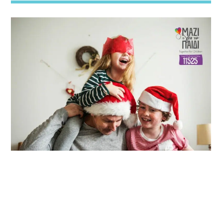
Θεμα Υγειας
10:00
14:00
Μια Θάλασσα Τραγούδια
14:00
16:00
ΜΟΥΣΙΚΗ
16:00
18:00