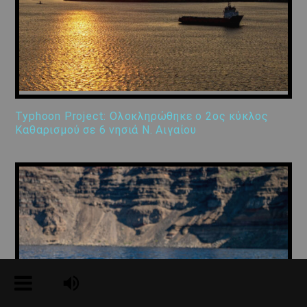
Typhoon Project: Ολοκληρώθηκε ο 2ος κύκλος
Καθαρισμού σε 6 νησιά Ν. Αιγαίου