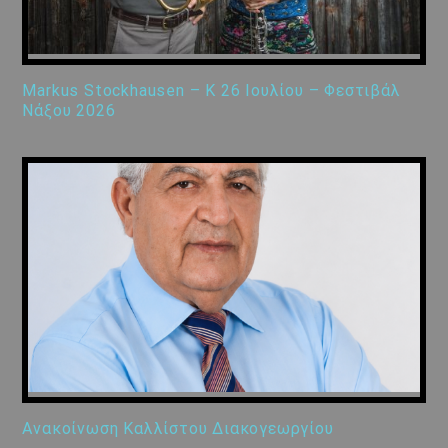
Markus Stockhausen – K 26 Ιουλίου – Φεστιβάλ
Νάξου 2026
Ανακοίνωση Καλλίστου Διακογεωργίου