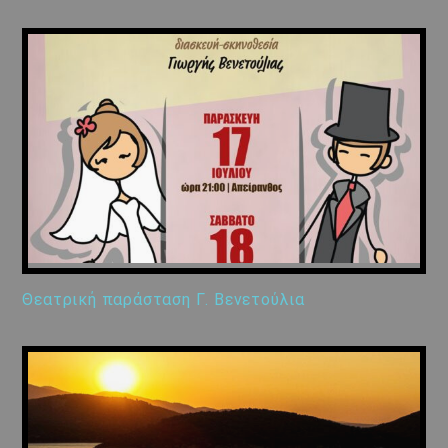
Θεατρική παράσταση Γ. Βενετούλια