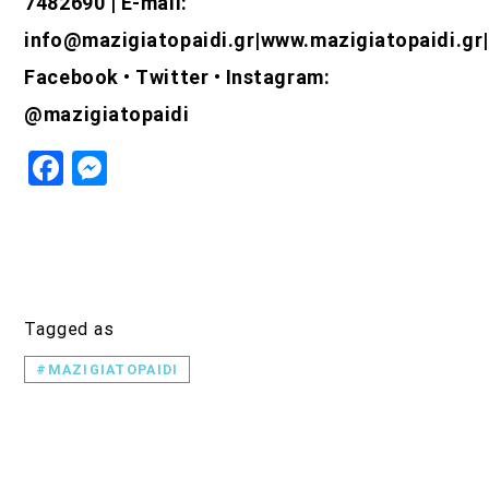
7482690 | E-mail:
info@mazigiatopaidi.gr|www.mazigiatopaidi.gr|
Facebook • Twitter • Instagram:
@mazigiatopaidi
Facebook
Messenger
Tagged as
#MAZIGIATOPAIDI