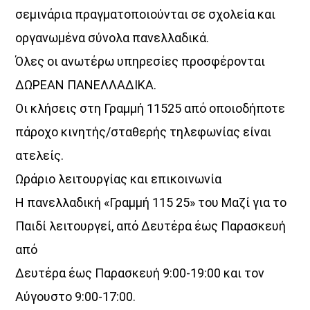
σεμινάρια πραγματοποιούνται σε σχολεία και
οργανωμένα σύνολα πανελλαδικά.
Όλες οι ανωτέρω υπηρεσίες προσφέρονται
ΔΩΡΕΑΝ ΠΑΝΕΛΛΑΔΙΚΑ.
Οι κλήσεις στη Γραμμή 11525 από οποιοδήποτε
πάροχο κινητής/σταθερής τηλεφωνίας είναι
ατελείς.
Ωράριο λειτουργίας και επικοινωνία
Η πανελλαδική «Γραμμή 115 25» του Μαζί για το
Παιδί λειτουργεί, από Δευτέρα έως Παρασκευή
από
Δευτέρα έως Παρασκευή 9:00-19:00 και τον
Αύγουστο 9:00-17:00.