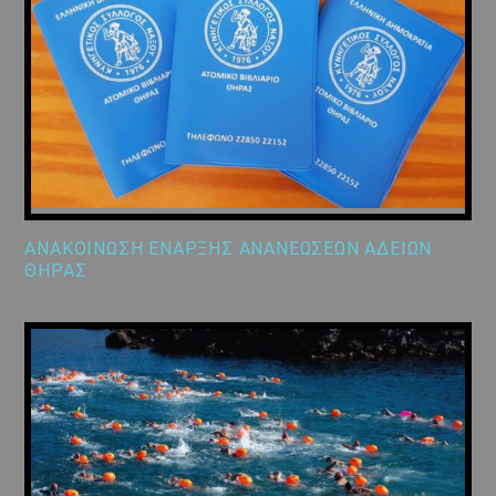
ΑΝΑΚΟΙΝΩΣΗ ΕΝΑΡΞΗΣ ΑΝΑΝΕΩΣΕΩΝ ΑΔΕΙΩΝ
ΘΗΡΑΣ