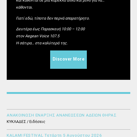
και κάθονται σε μία καρέκλα απλά και μόνο για να…
κάθονται.
Γιατί εδώ, τίποτα δεν περνά απαρατήρητο.
Δευτέρα έως Παρασκευή 10:00 – 12:00
στον Aegean Voice 107.5
Η σάτιρα… στα καλύτερά της.
Discover More
ΑΝΑΚΟΙΝΩΣΗ ΕΝΑΡΞΗΣ ΑΝΑΝΕΩΣΕΩΝ ΑΔΕΙΩΝ ΘΗΡΑΣ
ΚΥΚΛΑΔΕΣ / Ειδήσεις
KALAMI FESTIVAL Τετάρτη 5 Αυγούστου 2026