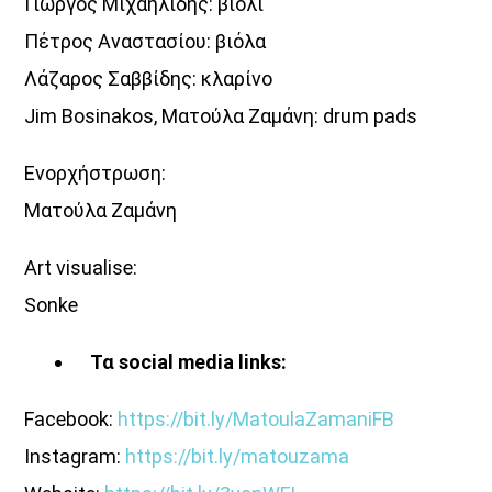
Γιώργος Μιχαηλίδης: βιολί
Πέτρος Αναστασίου: βιόλα
Λάζαρος Σαββίδης: κλαρίνο
Jim Bosinakos, Ματούλα Ζαμάνη: drum pads
Ενορχήστρωση:
Ματούλα Ζαμάνη
Art visualise:
Sonke
Τα social media links:
Facebook:
https://bit.ly/MatoulaZamaniFB
Instagram:
https://bit.ly/matouzama