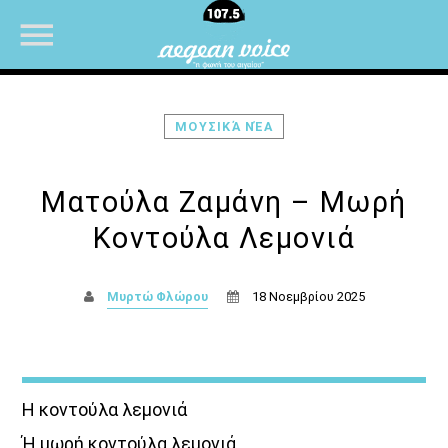
ΜΟΥΣΙΚΆ ΝΈΑ
NOW ON AIR
Ματούλα Ζαμάνη – Μωρή
Κοντούλα Λεμονιά
Μυρτώ Φλώρου
18 Νοεμβρίου 2025
Η κοντούλα λεμονιά
Ή μωρή κοντούλα λεμονιά