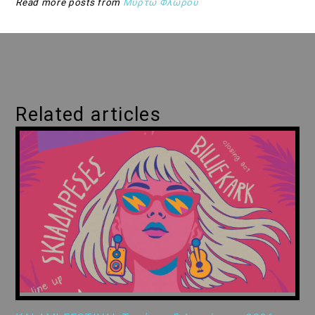
Read more posts from
Μυρτώ Φλώρου
Related articles