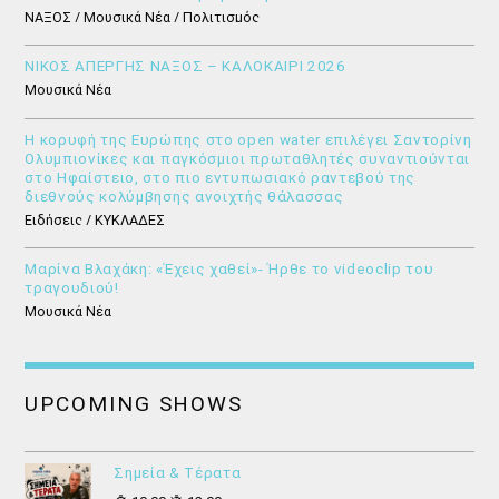
ΝΑΞΟΣ / Μουσικά Νέα / Πολιτισμός
ΝΙΚΟΣ ΑΠΕΡΓΗΣ ΝΑΞΟΣ – ΚΑΛΟΚΑΙΡΙ 2026
Μουσικά Νέα
Η κορυφή της Ευρώπης στο open water επιλέγει Σαντορίνη
Ολυμπιονίκες και παγκόσμιοι πρωταθλητές συναντιούνται
στο Ηφαίστειο, στο πιο εντυπωσιακό ραντεβού της
διεθνούς κολύμβησης ανοιχτής θάλασσας
Ειδήσεις / ΚΥΚΛΑΔΕΣ
Μαρίνα Βλαχάκη: «Έχεις χαθεί»- Ήρθε το videoclip του
τραγουδιού!
Μουσικά Νέα
UPCOMING SHOWS
Σημεία & Τέρατα