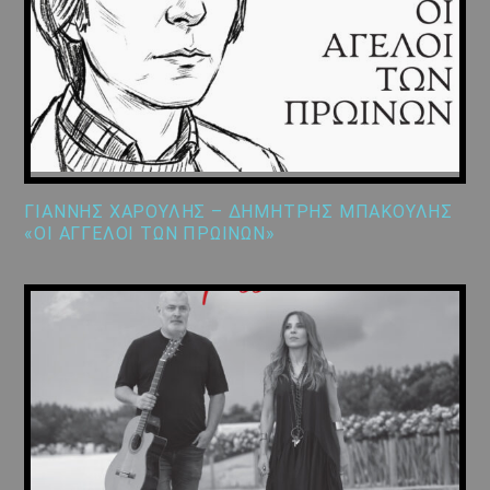
ΓΙΑΝΝΗΣ ΧΑΡΟΥΛΗΣ – ΔΗΜΗΤΡΗΣ ΜΠΑΚΟΥΛΗΣ
«ΟΙ ΑΓΓΕΛΟΙ ΤΩΝ ΠΡΩΙΝΩΝ»