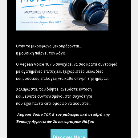
Όταν τα μικρόφωνα ξεκουράζονται…
η μουσική παίρνει τον λόγο.
Ο Aegean Voice 107.5 συνεχίζει να σας κρατά συντροφιά
με αγαπημένες επιτυχίες, ξεχωριστές μελωδίες
και μουσικές επιλογές για κάθε στιγμή της ημέρας.
Χαλαρώστε, ταξιδέψτε, ανεβάστε ένταση
και μείνετε συντονισμένοι στη συχνότητα
που έχει πάντα κάτι όμορφο να ακουστεί.
Aegean Voice 107.5 τον ραδιοφωνικό σταθμό της
Ένωσης Αγροτικών Συναιτερισμών Νάξου
Discover More