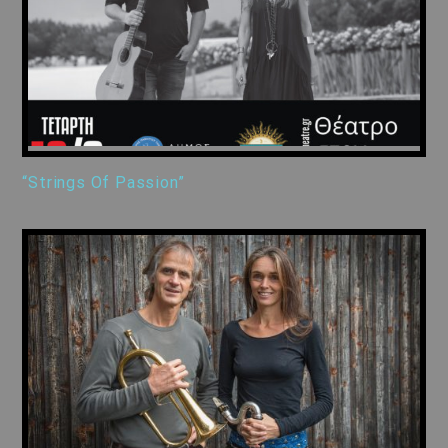
“Strings Of Passion”