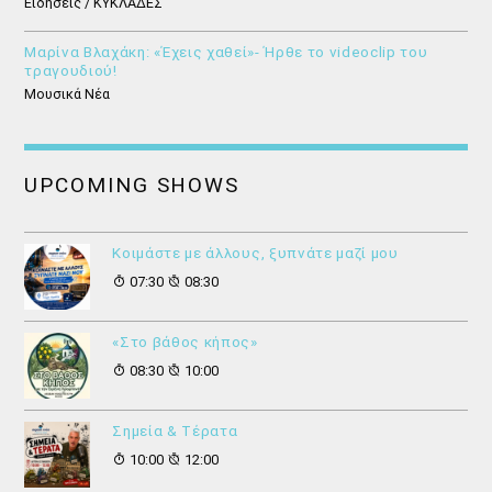
Ειδήσεις / ΚΥΚΛΑΔΕΣ
Μαρίνα Βλαχάκη: «Έχεις χαθεί»- Ήρθε το videoclip του
τραγουδιού!
Μουσικά Νέα
UPCOMING SHOWS
Κοιμάστε με άλλους, ξυπνάτε μαζί μου
07:30
08:30
«Στο βάθος κήπος»
08:30
10:00
Σημεία & Τέρατα
10:00
12:00