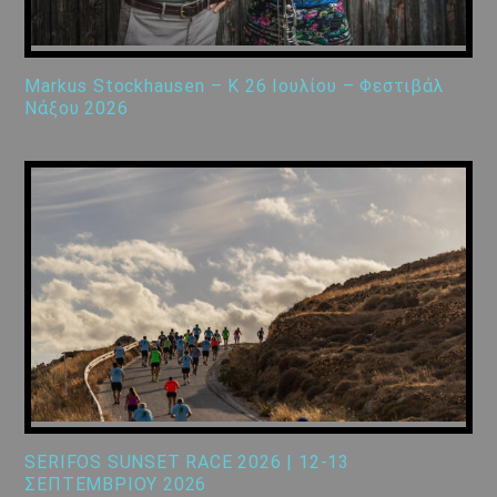
Markus Stockhausen – K 26 Ιουλίου – Φεστιβάλ
Νάξου 2026
SERIFOS SUNSET RACE 2026 | 12-13
ΣΕΠΤΕΜΒΡΙΟΥ 2026