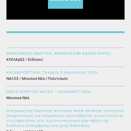
ΑΝΑΚΟΙΝΩΣΗ ΕΝΑΡΞΗΣ ΑΝΑΝΕΩΣΕΩΝ ΑΔΕΙΩΝ ΘΗΡΑΣ
ΚΥΚΛΑΔΕΣ / Ειδήσεις
KALAMI FESTIVAL Τετάρτη 5 Αυγούστου 2026
ΝΑΞΟΣ / Μουσικά Νέα / Πολιτισμός
ΝΙΚΟΣ ΑΠΕΡΓΗΣ ΝΑΞΟΣ – ΚΑΛΟΚΑΙΡΙ 2026
Μουσικά Νέα
Η κορυφή της Ευρώπης στο open water επιλέγει Σαντορίνη
Ολυμπιονίκες και παγκόσμιοι πρωταθλητές συναντιούνται
στο Ηφαίστειο, στο πιο εντυπωσιακό ραντεβού της
διεθνούς κολύμβησης ανοιχτής θάλασσας