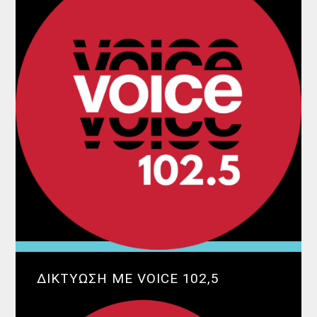
ΔΙΚΤΥΩΣΗ ΜΕ VOICE 102,5