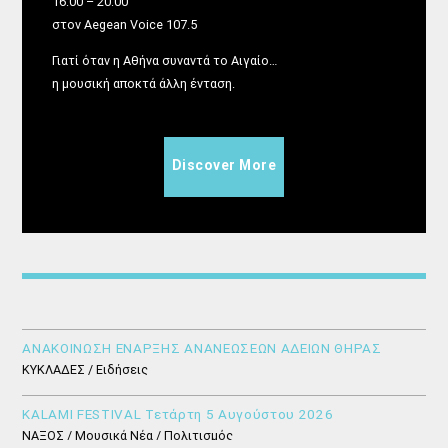
16:00 – 20:00
στον Aegean Voice 107.5
Γιατί όταν η Αθήνα συναντά το Αιγαίο…
η μουσική αποκτά άλλη ένταση.
Discover More
ΑΝΑΚΟΙΝΩΣΗ ΕΝΑΡΞΗΣ ΑΝΑΝΕΩΣΕΩΝ ΑΔΕΙΩΝ ΘΗΡΑΣ
ΚΥΚΛΑΔΕΣ / Ειδήσεις
KALAMI FESTIVAL Τετάρτη 5 Αυγούστου 2026
ΝΑΞΟΣ / Μουσικά Νέα / Πολιτισμός