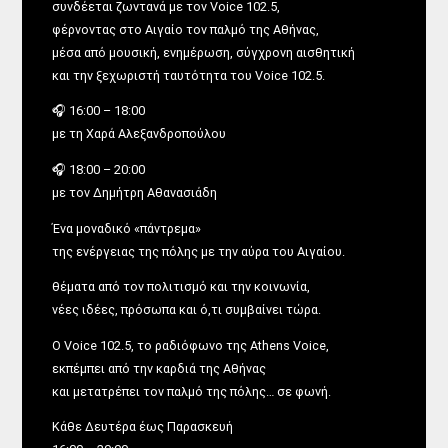
συνδέεται ζωντανά με τον Voice 102.5,
φέρνοντας στο Αιγαίο τον παλμό της Αθήνας,
μέσα από μουσική, ενημέρωση, σύγχρονη αισθητική
και την ξεχωριστή ταυτότητα του Voice 102.5.
🎧 16:00 – 18:00
με τη Χαρά Αλεξανδροπούλου
🎧 18:00 – 20:00
με τον Δημήτρη Αθανασιάδη
Ένα μοναδικό «πάντρεμα»
της ενέργειας της πόλης με την αύρα του Αιγαίου.
θέματα από τον πολιτισμό και την κοινωνία,
νέες ιδέες, πρόσωπα και ό,τι συμβαίνει τώρα.
Ο Voice 102.5, το ραδιόφωνο της Athens Voice,
εκπέμπει από την καρδιά της Αθήνας
και μετατρέπει τον παλμό της πόλης… σε φωνή.
Κάθε Δευτέρα έως Παρασκευή