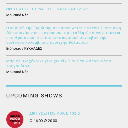
ΝΙΚΟΣ ΑΠΕΡΓΗΣ ΝΑΞΟΣ – ΚΑΛΟΚΑΙΡΙ 2026
Μουσικά Νέα
Η κορυφή της Ευρώπης στο open water επιλέγει Σαντορίνη
Ολυμπιονίκες και παγκόσμιοι πρωταθλητές συναντιούνται
στο Ηφαίστειο, στο πιο εντυπωσιακό ραντεβού της
διεθνούς κολύμβησης ανοιχτής θάλασσας
Ειδήσεις / ΚΥΚΛΑΔΕΣ
Μαρίνα Βλαχάκη: «Έχεις χαθεί»- Ήρθε το videoclip του
τραγουδιού!
Μουσικά Νέα
UPCOMING SHOWS
ΔΙΚΤΥΩΣΗ ΜΕ VOICE 102,5
16:00
20:00