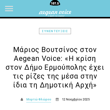
ΣΥΝΕΝΤΕΥΞΕΙΣ
NOW ON AIR
Μάριος Βουτσίνος στον
Aegean Voice: «Η κρίση
στον Δήμο Ερμούπολης έχει
τις ρίζες της μέσα στην
ίδια τη Δημοτική Αρχή»
Μυρτώ Φλώρου
12 Νοεμβρίου 2025