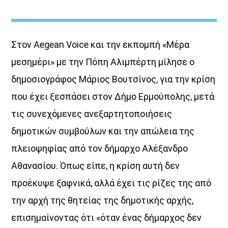
Στον Aegean Voice και την εκπομπή «Μέρα
μεσημέρι» με την Πόπη Αλιμπέρτη μίλησε ο
δημοσιογράφος Μάριος Βουτσίνος, για την κρίση
ΔΙΚΤΥΩΣΗ ΜΕ VOICE 102,5
που έχει ξεσπάσει στον Δήμο Ερμούπολης, μετά
τις συνεχόμενες ανεξαρτητοποιήσεις
δημοτικών συμβούλων και την απώλεια της
πλειοψηφίας από τον δήμαρχο Αλέξανδρο
Αθανασίου. Όπως είπε, η κρίση αυτή δεν
προέκυψε ξαφνικά, αλλά έχει τις ρίζες της από
την αρχή της θητείας της δημοτικής αρχής,
επισημαίνοντας ότι «όταν ένας δήμαρχος δεν