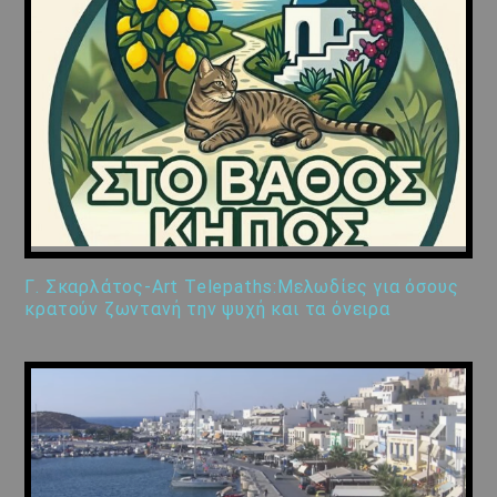
Γ. Σκαρλάτος-Art Telepaths:Μελωδίες για όσους
κρατούν ζωντανή την ψυχή και τα όνειρα