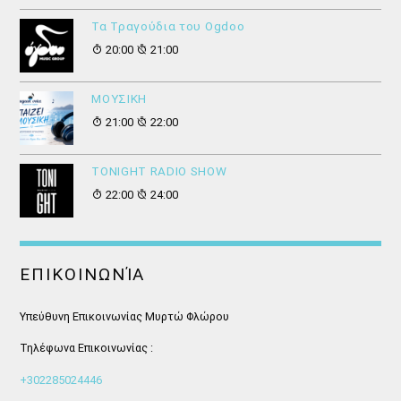
Τα Τραγούδια του Ogdoo
20:00
21:00
ΜΟΥΣΙΚΗ
21:00
22:00
ΤONIGHT RADIO SHOW
22:00
24:00
ΕΠΙΚΟΙΝΩΝΊΑ
Υπεύθυνη Επικοινωνίας Μυρτώ Φλώρου
Τηλέφωνα Επικοινωνίας :
+302285024446