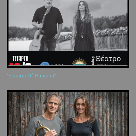
“Strings Of Passion”