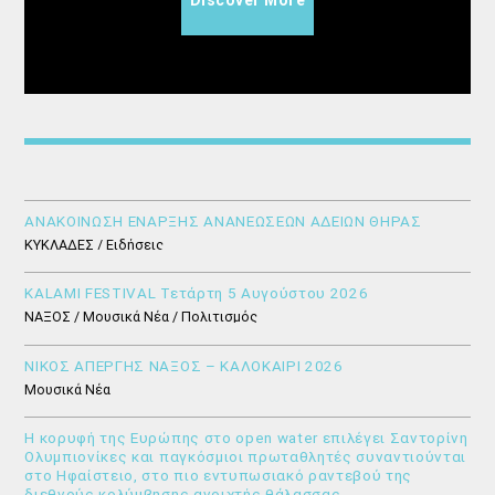
Discover More
ΑΝΑΚΟΙΝΩΣΗ ΕΝΑΡΞΗΣ ΑΝΑΝΕΩΣΕΩΝ ΑΔΕΙΩΝ ΘΗΡΑΣ
ΚΥΚΛΑΔΕΣ / Ειδήσεις
KALAMI FESTIVAL Τετάρτη 5 Αυγούστου 2026
ΝΑΞΟΣ / Μουσικά Νέα / Πολιτισμός
ΝΙΚΟΣ ΑΠΕΡΓΗΣ ΝΑΞΟΣ – ΚΑΛΟΚΑΙΡΙ 2026
Μουσικά Νέα
Η κορυφή της Ευρώπης στο open water επιλέγει Σαντορίνη
Ολυμπιονίκες και παγκόσμιοι πρωταθλητές συναντιούνται
στο Ηφαίστειο, στο πιο εντυπωσιακό ραντεβού της
διεθνούς κολύμβησης ανοιχτής θάλασσας