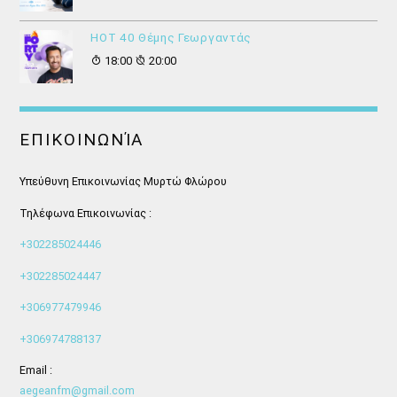
HOT 40 Θέμης Γεωργαντάς
18:00
20:00
ΕΠΙΚΟΙΝΩΝΊΑ
Υπεύθυνη Επικοινωνίας Μυρτώ Φλώρου
Τηλέφωνα Επικοινωνίας :
+302285024446
+302285024447
+306977479946
+306974788137
Email :
aegeanfm@gmail.com