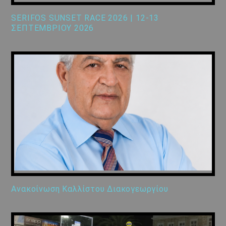
SERIFOS SUNSET RACE 2026 | 12-13
ΣΕΠΤΕΜΒΡΙΟΥ 2026
Ανακοίνωση Καλλίστου Διακογεωργίου