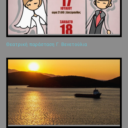
Θεατρική παράσταση Γ. Βενετούλια