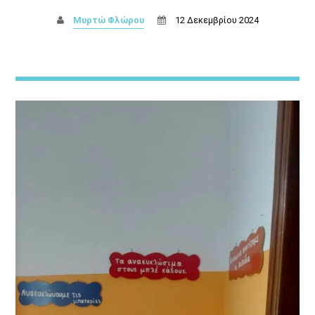
Μυρτώ Φλώρου
12 Δεκεμβρίου 2024
Θεμα Υγειας
<div [...]
Discover More
UPCOMING SHOWS