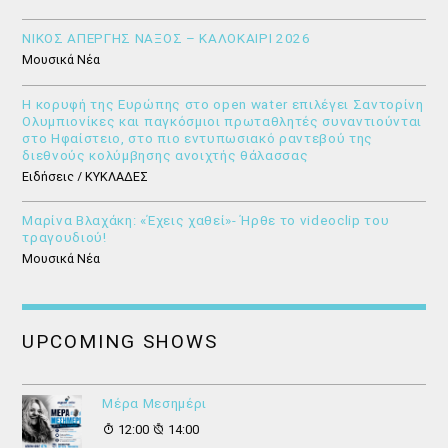
ΝΙΚΟΣ ΑΠΕΡΓΗΣ ΝΑΞΟΣ – ΚΑΛΟΚΑΙΡΙ 2026
Μουσικά Νέα
Η κορυφή της Ευρώπης στο open water επιλέγει Σαντορίνη
Ολυμπιονίκες και παγκόσμιοι πρωταθλητές συναντιούνται
στο Ηφαίστειο, στο πιο εντυπωσιακό ραντεβού της
διεθνούς κολύμβησης ανοιχτής θάλασσας
Ειδήσεις / ΚΥΚΛΑΔΕΣ
Μαρίνα Βλαχάκη: «Έχεις χαθεί»- Ήρθε το videoclip του
τραγουδιού!
Μουσικά Νέα
UPCOMING SHOWS
Μέρα Μεσημέρι
12:00
14:00