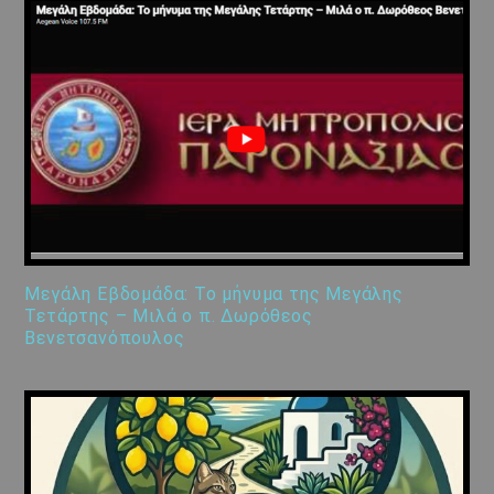
Μεγάλη Εβδομάδα: Το μήνυμα της Μεγάλης
Τετάρτης – Μιλά ο π. Δωρόθεος
Βενετσανόπουλος