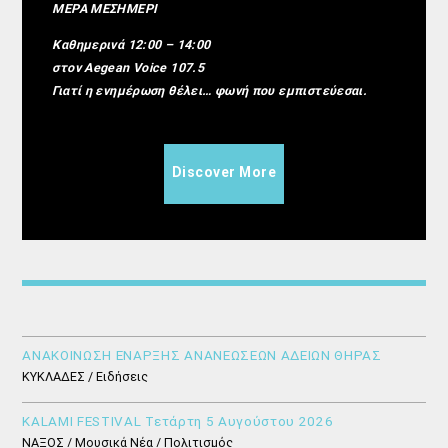
ΜΕΡΑ ΜΕΣΗΜΕΡΙ
Καθημερινά 12:00 – 14:00
στον Aegean Voice 107.5
Γιατί η ενημέρωση θέλει… φωνή που εμπιστεύεσαι.
Discover More
ΑΝΑΚΟΙΝΩΣΗ ΕΝΑΡΞΗΣ ΑΝΑΝΕΩΣΕΩΝ ΑΔΕΙΩΝ ΘΗΡΑΣ
ΚΥΚΛΑΔΕΣ / Ειδήσεις
KALAMI FESTIVAL Τετάρτη 5 Αυγούστου 2026
ΝΑΞΟΣ / Μουσικά Νέα / Πολιτισμός