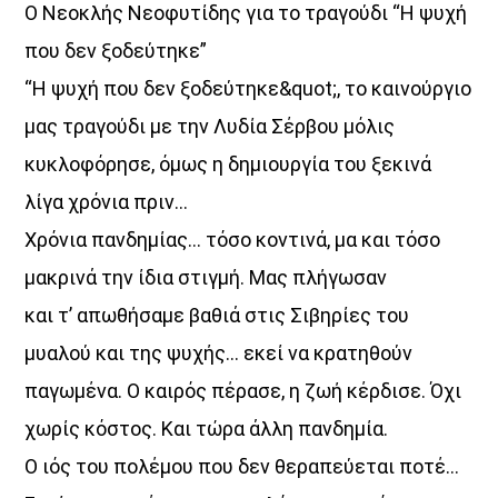
Ο Νεοκλής Νεοφυτίδης για το τραγούδι “Η ψυχή
που δεν ξοδεύτηκε”
“Η ψυχή που δεν ξοδεύτηκε&quot;, το καινούργιο
μας τραγούδι με την Λυδία Σέρβου μόλις
κυκλοφόρησε, όμως η δημιουργία του ξεκινά
λίγα χρόνια πριν…
Χρόνια πανδημίας… τόσο κοντινά, μα και τόσο
μακρινά την ίδια στιγμή. Μας πλήγωσαν
και τ’ απωθήσαμε βαθιά στις Σιβηρίες του
μυαλού και της ψυχής… εκεί να κρατηθούν
παγωμένα. Ο καιρός πέρασε, η ζωή κέρδισε. Όχι
χωρίς κόστος. Και τώρα άλλη πανδημία.
Ο ιός του πολέμου που δεν θεραπεύεται ποτέ…