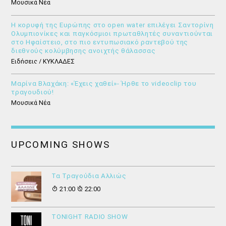
Μουσικά Νέα
Η κορυφή της Ευρώπης στο open water επιλέγει Σαντορίνη
Ολυμπιονίκες και παγκόσμιοι πρωταθλητές συναντιούνται
στο Ηφαίστειο, στο πιο εντυπωσιακό ραντεβού της
διεθνούς κολύμβησης ανοιχτής θάλασσας
Ειδήσεις / ΚΥΚΛΑΔΕΣ
Μαρίνα Βλαχάκη: «Έχεις χαθεί»- Ήρθε το videoclip του
τραγουδιού!
Μουσικά Νέα
UPCOMING SHOWS
Τα Τραγούδια Αλλιώς
21:00
22:00
ΤONIGHT RADIO SHOW