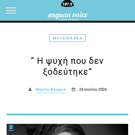
ΜΟΥΣΙΚΆ ΝΈΑ
NOW ON AIR
“ Η ψυχή που δεν
ξοδεύτηκε”
Μυρτώ Φλώρου
26 Ιουνίου 2026