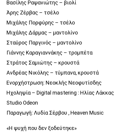
Βασίλης Ραψανιώτης – βιολί
Άρης Ζέρβας – τσέλο
Μιχάλης Πορφύρης – τσέλο
Μιχάλης Δάρμας – μαντολίνο
Σταύρος Παργινός – μαντολίνο
Γιάννης Καραγιαννάκης – τρομπέτα
Στράτος Σαμιώτης – κρουστά
Ανδρέας Νικόλης – τύμπανα, κρουστά
Ενορχήστρωση: Νεοκλής Νεοφυτίσδης
Ηχοληψία – Digital mastering : Ηλίας Λάκκας
Studio Odeon
Παραγωγή: Λυδία Σέρβου , Heaven Music
«Η ψυχή που δεν ξοδεύτηκε»