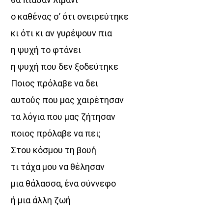
ο καθένας σ’ ότι ονειρεύτηκε
κι ότι κι αν γυρέψουν πια
η ψυχή το φτάνει
η ψυχή που δεν ξοδεύτηκε
Ποιος πρόλαβε να δει
αυτούς που μας χαιρέτησαν
τα λόγια που μας ζήτησαν
ποιος πρόλαβε να πει;
Στου κόσμου τη βουή
τι τάχα μου να θέλησαν
μια θάλασσα, ένα σύννεφο
ή μια άλλη ζωή