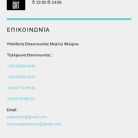
22:00
24:00
ΕΠΙΚΟΙΝΩΝΊΑ
Υπεύθυνη Επικοινωνίας Μυρτώ Φλώρου
Τηλέφωνα Επικοινωνίας :
+302285024446
+302285024447
+306977479946
+306974788137
Email :
aegeanfm@gmail.com
myrtoaegeanvoice@gmail.com