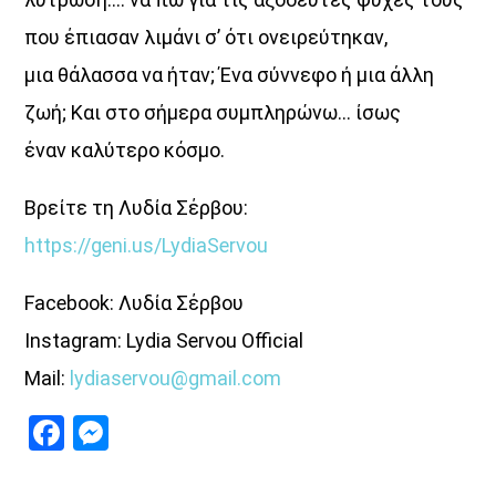
που έπιασαν λιμάνι σ’ ότι ονειρεύτηκαν,
μια θάλασσα να ήταν; Ένα σύννεφο ή μια άλλη
ζωή; Και στο σήμερα συμπληρώνω… ίσως
έναν καλύτερο κόσμο.
Βρείτε τη Λυδία Σέρβου:
https://geni.us/LydiaServou
Facebook: Λυδία Σέρβου
Instagram: Lydia Servou Official
Mail:
lydiaservou@gmail.com
Facebook
Messenger