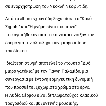
σε ενορχήστρωση του Νεοκλή Νεοφυτίδη.
Από το album έχουν ήδη ξεχωρίσει το “Κακό
Σημάδι” και “Η μνήμη είναι που πονά”,
που αγαπήθηκαν από το κοινό και άνοιξαν τον
δρόμο για την ολοκληρωμένη παρουσίαση
του δίσκου.
Ιδιαίτερη στιγμή αποτελεί το ντουέτο “Δυό
μικρά γατάκια” με τον Γιάννη Παλαμίδα, μια
συνεργασία με έντονη ερμηνευτική δυναμική
που προσθέτει ξεχωριστό χρώμα στο έργο.
Η Λυδία Σέρβου είναι διπλωματούχος κλασικού
τραγουδιού και βυζαντινής μουσικής,