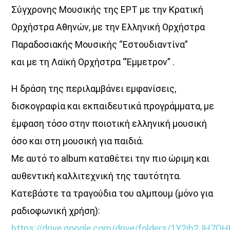
Σύγχρονης Μουσικής της ΕΡΤ με την Κρατική
Ορχήστρα Αθηνών, με την Ελληνική Ορχήστρα
Παραδοσιακής Μουσικής “Εστουδιαντίνα”
και με τη Λαϊκή Ορχήστρα “Έμμετρον” .
Η δράση της περιλαμβάνει εμφανίσεις,
δισκογραφία και εκπαιδευτικά προγράμματα, με
έμφαση τόσο στην ποιοτική ελληνική μουσική
όσο και στη μουσική για παιδιά.
Με αυτό το album καταθέτει την πιο ώριμη και
αυθεντική καλλιτεχνική της ταυτότητα.
Κατεβάστε τα τραγούδια του αλμπουμ (μόνο για
ραδιοφωνική χρήση):
https://drive.google.com/drive/folders/1Y2ib2JH