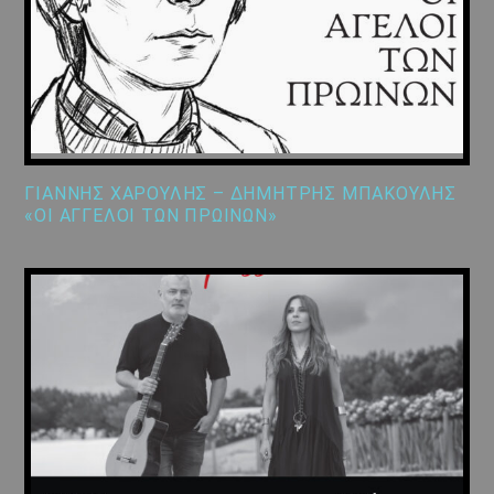
ΓΙΑΝΝΗΣ ΧΑΡΟΥΛΗΣ – ΔΗΜΗΤΡΗΣ ΜΠΑΚΟΥΛΗΣ
«ΟΙ ΑΓΓΕΛΟΙ ΤΩΝ ΠΡΩΙΝΩΝ»