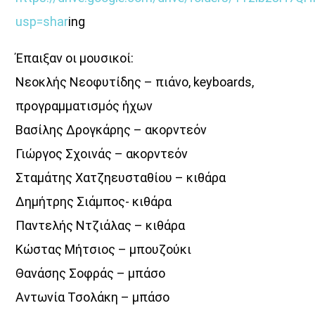
usp=shar
ing
Έπαιξαν οι μουσικοί:
Νεοκλής Νεοφυτίδης – πιάνο, keyboards,
προγραμματισμός ήχων
Βασίλης Δρογκάρης – ακορντεόν
Γιώργος Σχοινάς – ακορντεόν
Σταμάτης Χατζηευσταθίου – κιθάρα
Δημήτρης Σιάμπος- κιθάρα
Παντελής Ντζιάλας – κιθάρα
Κώστας Μήτσιος – μπουζούκι
Θανάσης Σοφράς – μπάσο
Αντωνία Τσολάκη – μπάσο