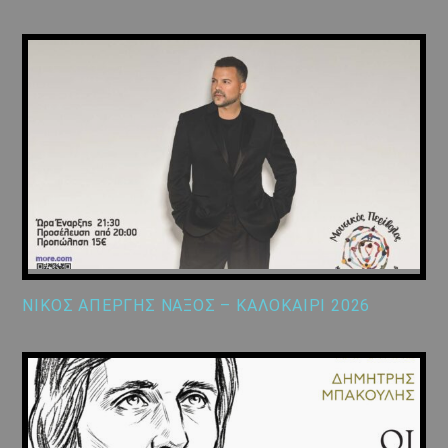
ΝΙΚΟΣ ΑΠΕΡΓΗΣ ΝΑΞΟΣ – ΚΑΛΟΚΑΙΡΙ 2026