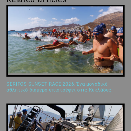
SERIFOS SUNSET RACE 2026: Ένα μοναδικό
αθλητικό διήμερο επιστρέφει στις Κυκλάδες