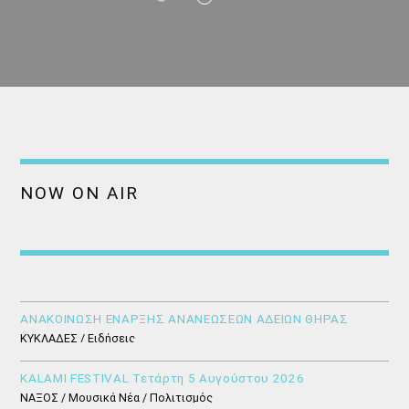
NOW ON AIR
ΑΝΑΚΟΙΝΩΣΗ ΕΝΑΡΞΗΣ ΑΝΑΝΕΩΣΕΩΝ ΑΔΕΙΩΝ ΘΗΡΑΣ
ΚΥΚΛΑΔΕΣ / Ειδήσεις
KALAMI FESTIVAL Τετάρτη 5 Αυγούστου 2026
ΝΑΞΟΣ / Μουσικά Νέα / Πολιτισμός