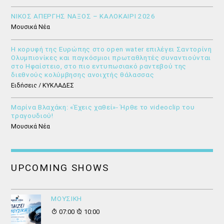
ΝΙΚΟΣ ΑΠΕΡΓΗΣ ΝΑΞΟΣ – ΚΑΛΟΚΑΙΡΙ 2026
Μουσικά Νέα
Η κορυφή της Ευρώπης στο open water επιλέγει Σαντορίνη
Ολυμπιονίκες και παγκόσμιοι πρωταθλητές συναντιούνται
στο Ηφαίστειο, στο πιο εντυπωσιακό ραντεβού της
διεθνούς κολύμβησης ανοιχτής θάλασσας
Ειδήσεις / ΚΥΚΛΑΔΕΣ
Μαρίνα Βλαχάκη: «Έχεις χαθεί»- Ήρθε το videoclip του
τραγουδιού!
Μουσικά Νέα
UPCOMING SHOWS
ΜΟΥΣΙΚΗ
07:00
10:00