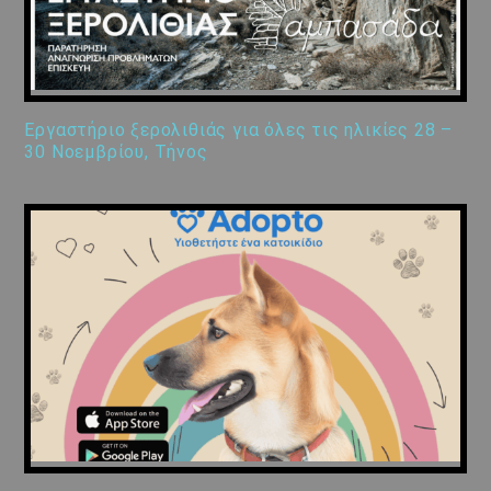
Εργαστήριο ξερολιθιάς για όλες τις ηλικίες 28 –
30 Νοεμβρίου, Τήνος