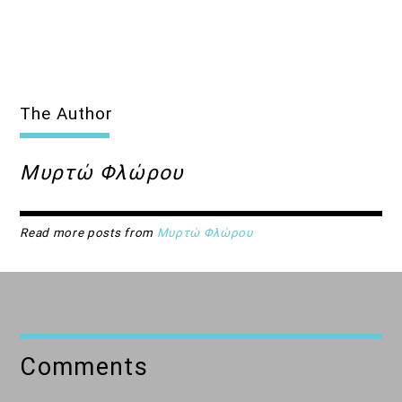
The Author
Μυρτώ Φλώρου
Read more posts from
Μυρτώ Φλώρου
Comments