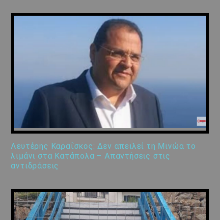
Λευτέρης Καραΐσκος: Δεν απειλεί τη Μινώα το
λιμάνι στα Κατάπολα – Απαντήσεις στις
αντιδράσεις